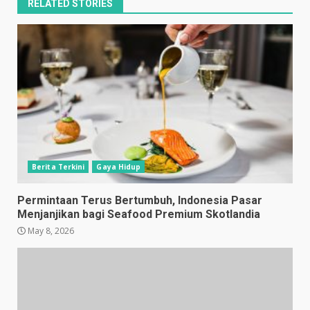
RELATED STORIES
Berita Terkini
Gaya Hidup
Permintaan Terus Bertumbuh, Indonesia Pasar
Menjanjikan bagi Seafood Premium Skotlandia
May 8, 2026