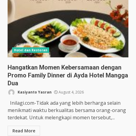
Hotel dan Restoran
Hangatkan Momen Kebersamaan dengan
Promo Family Dinner di Ayda Hotel Mangga
Dua
Kasiyanto Yasran
August 4, 2026
Inilagi.com-Tidak ada yang lebih berharga selain
menikmati waktu berkualitas bersama orang-orang
terdekat. Untuk melengkapi momen tersebut,...
Read More