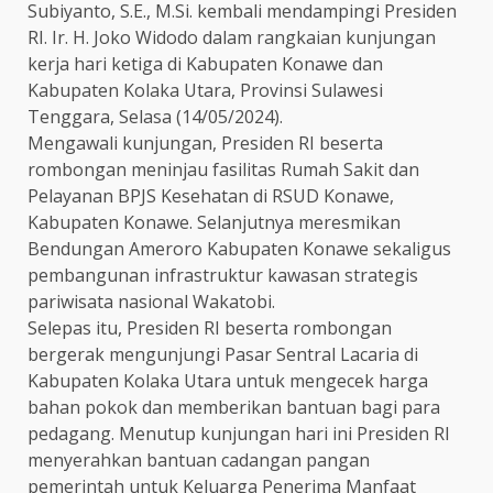
Subiyanto, S.E., M.Si. kembali mendampingi Presiden
RI. Ir. H. Joko Widodo dalam rangkaian kunjungan
kerja hari ketiga di Kabupaten Konawe dan
Kabupaten Kolaka Utara, Provinsi Sulawesi
Tenggara, Selasa (14/05/2024).
Mengawali kunjungan, Presiden RI beserta
rombongan meninjau fasilitas Rumah Sakit dan
Pelayanan BPJS Kesehatan di RSUD Konawe,
Kabupaten Konawe. Selanjutnya meresmikan
Bendungan Ameroro Kabupaten Konawe sekaligus
pembangunan infrastruktur kawasan strategis
pariwisata nasional Wakatobi.
Selepas itu, Presiden RI beserta rombongan
bergerak mengunjungi Pasar Sentral Lacaria di
Kabupaten Kolaka Utara untuk mengecek harga
bahan pokok dan memberikan bantuan bagi para
pedagang. Menutup kunjungan hari ini Presiden RI
menyerahkan bantuan cadangan pangan
pemerintah untuk Keluarga Penerima Manfaat