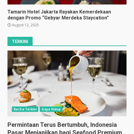
Tamarin Hotel Jakarta Rayakan Kemerdekaan
dengan Promo “Gebyar Merdeka Staycation”
August 12, 2025
TERKINI
Berita Terkini
Gaya Hidup
Permintaan Terus Bertumbuh, Indonesia
Pasar Menjanjikan bagi Seafood Premium