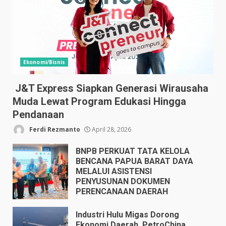
Ekonomi/Bisnis
J&T Express Siapkan Generasi Wirausaha
Muda Lewat Program Edukasi Hingga
Pendanaan
Ferdi Rezmanto
April 28, 2026
BNPB PERKUAT TATA KELOLA
BENCANA PAPUA BARAT DAYA
MELALUI ASISTENSI
PENYUSUNAN DOKUMEN
PERENCANAAN DAERAH
April 17, 2026
Industri Hulu Migas Dorong
Ekonomi Daerah, PetroChina