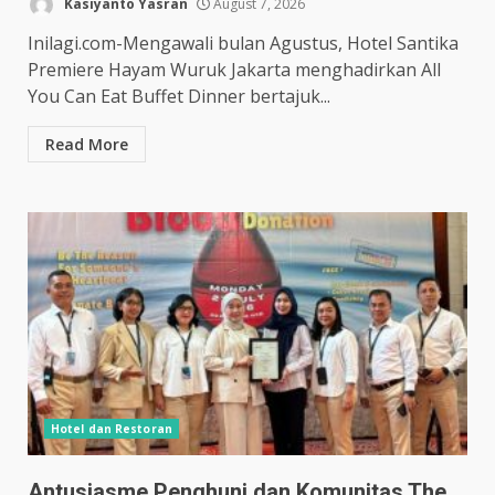
Kasiyanto Yasran
August 7, 2026
Inilagi.com-Mengawali bulan Agustus, Hotel Santika
Premiere Hayam Wuruk Jakarta menghadirkan All
You Can Eat Buffet Dinner bertajuk...
Read More
Hotel dan Restoran
Antusiasme Penghuni dan Komunitas The