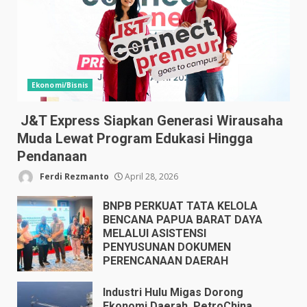
Ekonomi/Bisnis
J&T Express Siapkan Generasi Wirausaha
Muda Lewat Program Edukasi Hingga
Pendanaan
Ferdi Rezmanto
April 28, 2026
BNPB PERKUAT TATA KELOLA
BENCANA PAPUA BARAT DAYA
MELALUI ASISTENSI
PENYUSUNAN DOKUMEN
PERENCANAAN DAERAH
April 17, 2026
Industri Hulu Migas Dorong
Ekonomi Daerah, PetroChina