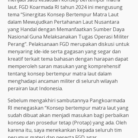
laut. FGD Koarmada RI tahun 2024 ini mengusung
tema “Sinergitas Konsep Bertempur Matra Laut
dalam Mewujudkan Pertahanan Laut Nusantara
yang Handal dengan Memanfaatkan Sumber Daya
Nasional Guna Melaksanakan Tugas Operasi Militer
Perang”. Pelaksanaan FGD merupakan diskusi untuk
menyaring ide-ide serta gagasan yang segar dan
kreatif terkait tema bahasan dengan harapan dapat
memperoleh saran masukan yang komprehensif
tentang konsep bertempur matra laut dalam
menghadapi ancaman militer di seluruh wilayah
perairan laut Indonesia.
Sebelum mengakhiri sambutannya Pangkoarmada
RI menegaskan “Konsep bertempur matra laut yang
sudah dibuat akan menjadi masukan bagi perbaikan
konsep dan prosedur tetap (Protap) yang ada. Oleh
karena itu, saya menekankan kepada seluruh tim
perumus materi dan peserta FGD agar