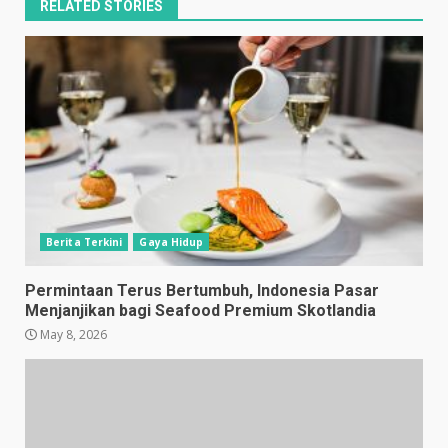
RELATED STORIES
Berita Terkini
Gaya Hidup
Permintaan Terus Bertumbuh, Indonesia Pasar
Menjanjikan bagi Seafood Premium Skotlandia
May 8, 2026