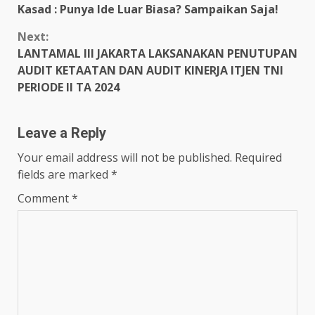
Kasad : Punya Ide Luar Biasa? Sampaikan Saja!
Reading
Next:
LANTAMAL III JAKARTA LAKSANAKAN PENUTUPAN
AUDIT KETAATAN DAN AUDIT KINERJA ITJEN TNI
PERIODE II TA 2024
Leave a Reply
Your email address will not be published.
Required
fields are marked
*
Comment
*