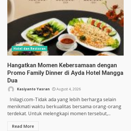
Hotel dan Restoran
Hangatkan Momen Kebersamaan dengan
Promo Family Dinner di Ayda Hotel Mangga
Dua
Kasiyanto Yasran
August 4, 2026
Inilagi.com-Tidak ada yang lebih berharga selain
menikmati waktu berkualitas bersama orang-orang
terdekat. Untuk melengkapi momen tersebut,...
Read More