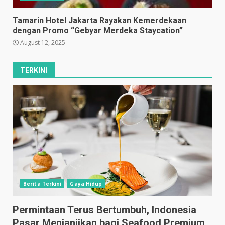
Tamarin Hotel Jakarta Rayakan Kemerdekaan
dengan Promo “Gebyar Merdeka Staycation”
August 12, 2025
TERKINI
Berita Terkini
Gaya Hidup
Permintaan Terus Bertumbuh, Indonesia
Pasar Menjanjikan bagi Seafood Premium