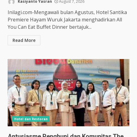
Kasiyanto Yasran
August 7, 2026
Inilagi.com-Mengawali bulan Agustus, Hotel Santika
Premiere Hayam Wuruk Jakarta menghadirkan All
You Can Eat Buffet Dinner bertajuk...
Read More
Hotel dan Restoran
Antusiasme Penghuni dan Komunitas The