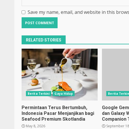
Save my name, email, and website in this brows
RELATED STORIES
Berita Terkini
Gaya Hidup
Berita Terkin
Permintaan Terus Bertumbuh,
Google Gemin
Indonesia Pasar Menjanjikan bagi
dan Galaxy 
Seafood Premium Skotlandia
Companion 
May 8, 2026
September 18