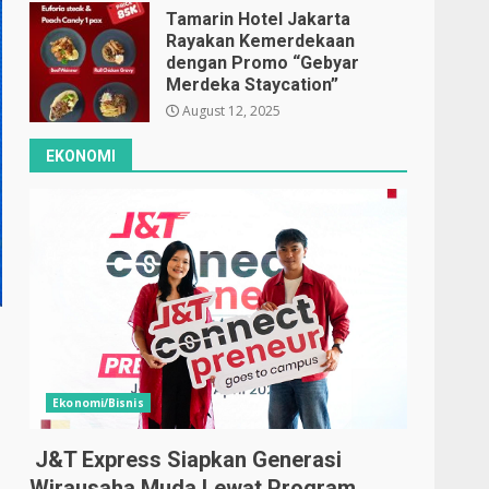
Tamarin Hotel Jakarta
Rayakan Kemerdekaan
dengan Promo “Gebyar
Merdeka Staycation”
August 12, 2025
EKONOMI
Ekonomi/Bisnis
J&T Express Siapkan Generasi
Wirausaha Muda Lewat Program