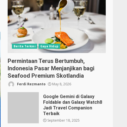
Berita Terkini
Gaya Hidup
Permintaan Terus Bertumbuh,
Indonesia Pasar Menjanjikan bagi
Seafood Premium Skotlandia
Ferdi Rezmanto
May 8, 2026
Google Gemini di Galaxy
Foldable dan Galaxy Watch8
Jadi Travel Companion
Terbaik
September 18, 2025