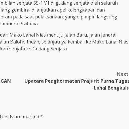
mbilan senjata SS-1 V1 di gudang senjata oleh seluruh
siang gembira, dilanjutkan apel kelengkapan dan
keram pada saat pelaksanaan, yang dipimpin langsung
 Samudra Pratama.
ari Mako Lanal Nias menuju Jalan Baru, Jalan Jendral
Jalan Baloho Indah, selanjutnya kembali ke Mako Lanal Nias
an senjata ke Gudang Senjata.
Next
NGAN
Upacara Penghormatan Prajurit Purna Tuga
Lanal Bengkul
 fields are marked
*