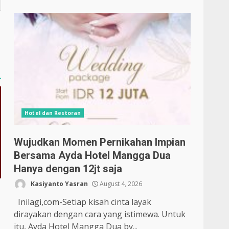
Hotel dan Restoran
Wujudkan Momen Pernikahan Impian
Bersama Ayda Hotel Mangga Dua
Hanya dengan 12jt saja
Kasiyanto Yasran
August 4, 2026
Inilagi,com-Setiap kisah cinta layak
dirayakan dengan cara yang istimewa. Untuk
itu, Ayda Hotel Mangga Dua by...