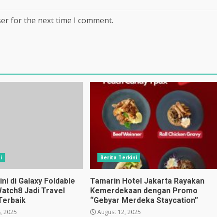
er for the next time I comment.
i
Berita Terkini
i di Galaxy Foldable
Tamarin Hotel Jakarta Rayakan
Watch8 Jadi Travel
Kemerdekaan dengan Promo
Terbaik
“Gebyar Merdeka Staycation”
, 2025
August 12, 2025