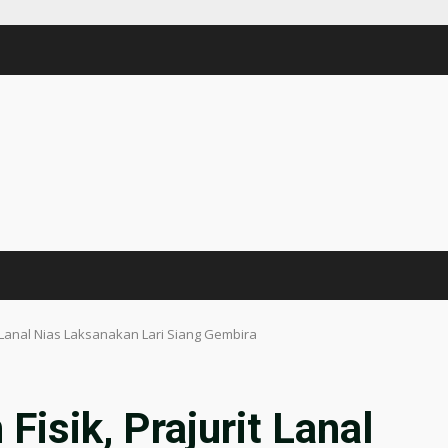
t Lanal Nias Laksanakan Lari Siang Gembira
isik, Prajurit Lanal