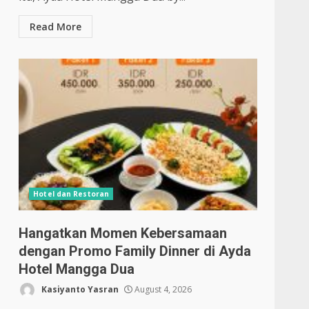
Read More
Hotel dan Restoran
Hangatkan Momen Kebersamaan
dengan Promo Family Dinner di Ayda
Hotel Mangga Dua
Kasiyanto Yasran
August 4, 2026