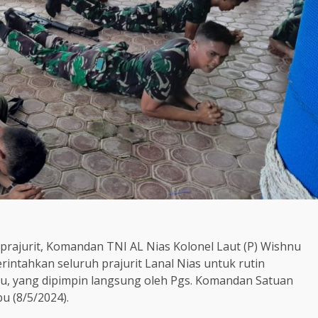
 prajurit, Komandan TNI AL Nias Kolonel Laut (P) Wishnu
rintahkan seluruh prajurit Lanal Nias untuk rutin
bu, yang dipimpin langsung oleh Pgs. Komandan Satuan
u (8/5/2024).