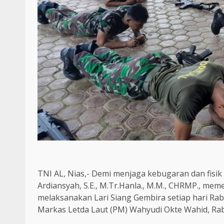
TNI AL, Nias,- Demi menjaga kebugaran dan fisik
Ardiansyah, S.E., M.Tr.Hanla., M.M., CHRMP., meme
melaksanakan Lari Siang Gembira setiap hari Ra
Markas Letda Laut (PM) Wahyudi Okte Wahid, Rab