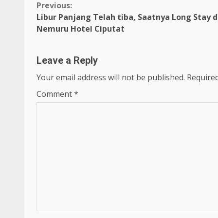
Continue
Previous:
Libur Panjang Telah tiba, Saatnya Long Stay d
Reading
Nemuru Hotel Ciputat
Leave a Reply
Your email address will not be published.
Required
Comment
*