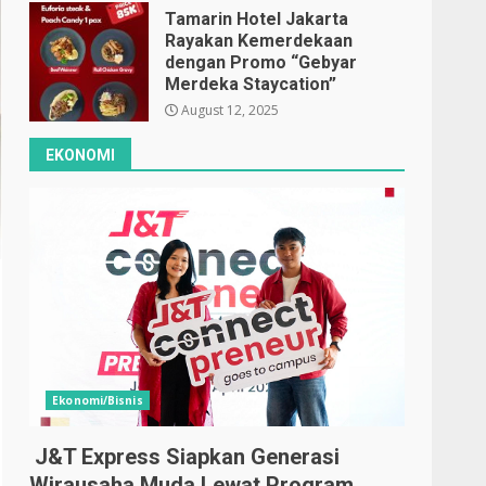
Tamarin Hotel Jakarta
Rayakan Kemerdekaan
dengan Promo “Gebyar
Merdeka Staycation”
August 12, 2025
EKONOMI
Ekonomi/Bisnis
J&T Express Siapkan Generasi
Wirausaha Muda Lewat Program