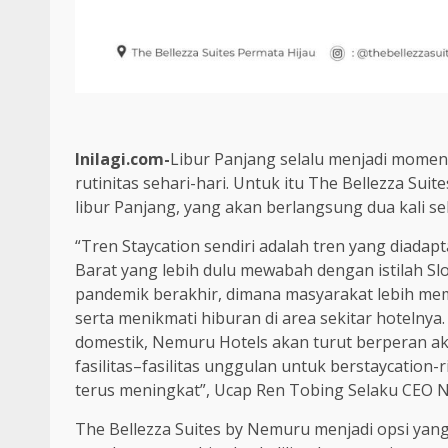
Inilagi.com-
Libur Panjang selalu menjadi mome
rutinitas sehari-hari. Untuk itu The Bellezza Su
libur Panjang, yang akan berlangsung dua kali se
“Tren Staycation sendiri adalah tren yang diada
Barat yang lebih dulu mewabah dengan istilah Sl
pandemik berakhir, dimana masyarakat lebih memi
serta menikmati hiburan di area sekitar hotelnya
domestik, Nemuru Hotels akan turut berperan 
fasilitas–fasilitas unggulan untuk berstaycation-
terus meningkat”, Ucap Ren Tobing Selaku CEO
The Bellezza Suites by Nemuru menjadi opsi yang