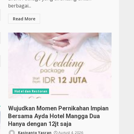
berbagai...
Read More
Hotel dan Restoran
Wujudkan Momen Pernikahan Impian
Bersama Ayda Hotel Mangga Dua
Hanya dengan 12jt saja
Kasiyanto Yasran
August 4, 2026