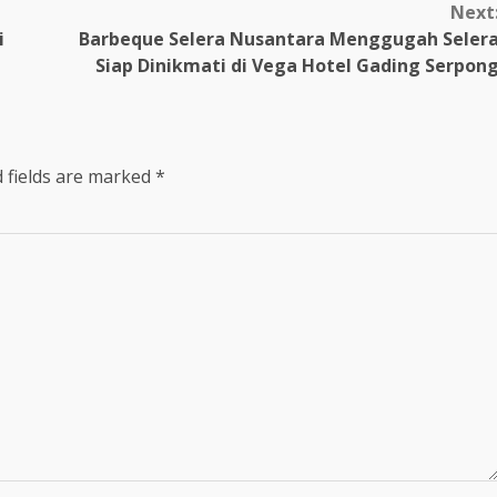
Next
i
Barbeque Selera Nusantara Menggugah Seler
Siap Dinikmati di Vega Hotel Gading Serpon
 fields are marked
*