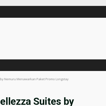
es by Nemuru Menawarkan Paket Promo Longstay
ellezza Suites by