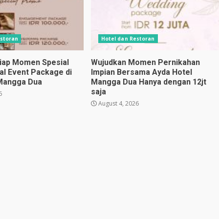
estoran
Hotel dan Restoran
iap Momen Spesial
Wujudkan Momen Pernikahan
al Event Package di
Impian Bersama Ayda Hotel
 Mangga Dua
Mangga Dua Hanya dengan 12jt
saja
6
August 4, 2026