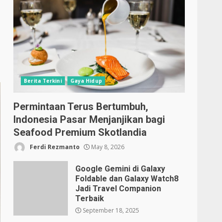
Berita Terkini
Gaya Hidup
Permintaan Terus Bertumbuh,
Indonesia Pasar Menjanjikan bagi
Seafood Premium Skotlandia
Ferdi Rezmanto
May 8, 2026
Google Gemini di Galaxy
Foldable dan Galaxy Watch8
Jadi Travel Companion
Terbaik
September 18, 2025