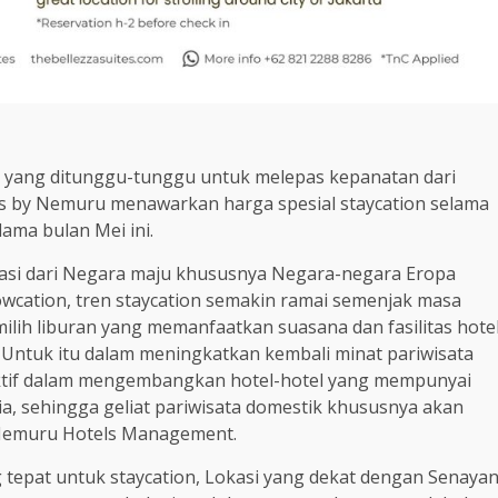
n yang ditunggu-tunggu untuk melepas kepanatan dari
ites by Nemuru menawarkan harga spesial staycation selama
lama bulan Mei ini.
ptasi dari Negara maju khususnya Negara-negara Eropa
owcation, tren staycation semakin ramai semenjak masa
lih liburan yang memanfaatkan suasana dan fasilitas hote
. Untuk itu dalam meningkatkan kembali minat pariwisata
aktif dalam mengembangkan hotel-hotel yang mempunyai
ria, sehingga geliat pariwisata domestik khususnya akan
 Nemuru Hotels Management.
 tepat untuk staycation, Lokasi yang dekat dengan Senaya