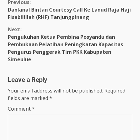
Continue
Previous:
Danlanal Bintan Courtesy Call Ke Lanud Raja Haji
Reading
Fisabilillah (RHF) Tanjungpinang
Next:
Pengukuhan Ketua Pembina Posyandu dan
Pembukaan Pelatihan Peningkatan Kapasitas
Pengurus Penggerak Tim PKK Kabupaten
Simeulue
Leave a Reply
Your email address will not be published.
Required
fields are marked
*
Comment
*