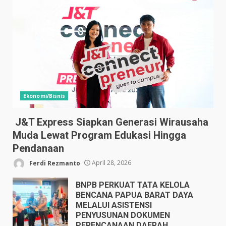
Ekonomi/Bisnis
J&T Express Siapkan Generasi Wirausaha
Muda Lewat Program Edukasi Hingga
Pendanaan
Ferdi Rezmanto
April 28, 2026
BNPB PERKUAT TATA KELOLA
BENCANA PAPUA BARAT DAYA
MELALUI ASISTENSI
PENYUSUNAN DOKUMEN
PERENCANAAN DAERAH