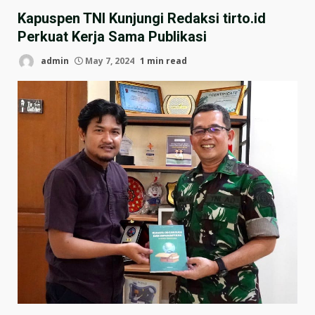
Kapuspen TNI Kunjungi Redaksi tirto.id
Perkuat Kerja Sama Publikasi
admin
May 7, 2024
1 min read