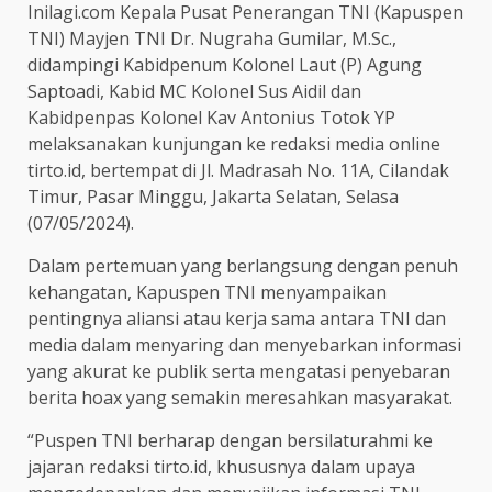
Inilagi.com Kepala Pusat Penerangan TNI (Kapuspen
TNI) Mayjen TNI Dr. Nugraha Gumilar, M.Sc.,
didampingi Kabidpenum Kolonel Laut (P) Agung
Saptoadi, Kabid MC Kolonel Sus Aidil dan
Kabidpenpas Kolonel Kav Antonius Totok YP
melaksanakan kunjungan ke redaksi media online
tirto.id, bertempat di Jl. Madrasah No. 11A, Cilandak
Timur, Pasar Minggu, Jakarta Selatan, Selasa
(07/05/2024).
Dalam pertemuan yang berlangsung dengan penuh
kehangatan, Kapuspen TNI menyampaikan
pentingnya aliansi atau kerja sama antara TNI dan
media dalam menyaring dan menyebarkan informasi
yang akurat ke publik serta mengatasi penyebaran
berita hoax yang semakin meresahkan masyarakat.
“Puspen TNI berharap dengan bersilaturahmi ke
jajaran redaksi tirto.id, khususnya dalam upaya