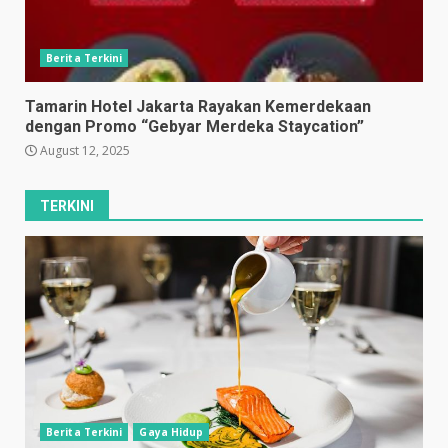
Berita Terkini
Tamarin Hotel Jakarta Rayakan Kemerdekaan
dengan Promo “Gebyar Merdeka Staycation”
August 12, 2025
TERKINI
Berita Terkini
Gaya Hidup