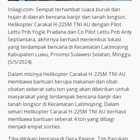
Inilagi.com- Sempat terhambat cuaca buruk dan
hujan di daerah bencana banjir dan tanah longsor,
Helikopter Carakal H-225M TNI AU dengan Pilot
Lettu Pnb Yogie Pradana dan Co Pilot Lettu Pnb Ardy
Septiantara, akhirnya berhasil menembus lokasi
yang terdampak bencana di Kecamatan Latimojong
Kabupaten Luwu, Provinsi Sulawesi Selatan, Minggu
(5/5/2024).
Dalam misinya Helikopter Carakal H-225M TNI AU
membawa bantuan berupa makanan dan obat-
obatan seberat satu ton yang akan diberikan untuk
masyarakat yang terdampak bencana banjir dan
tanah longsor di Kecamatan Latimojong. Dalam
sehari Helikopter Caracal H-225M TNI AU berhasil
membawa bantuan seberat 4 ton yang dibagi
menjadi empat sorties.
Tiba dilokasi bencana di Desa Pajang, Tim Pasukan