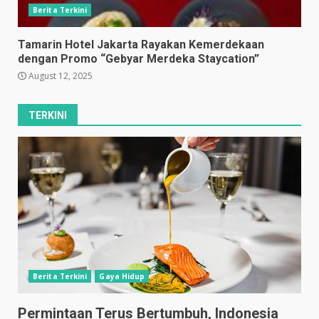
Berita Terkini
Tamarin Hotel Jakarta Rayakan Kemerdekaan
dengan Promo “Gebyar Merdeka Staycation”
August 12, 2025
TERKINI
Berita Terkini
Gaya Hidup
Permintaan Terus Bertumbuh, Indonesia