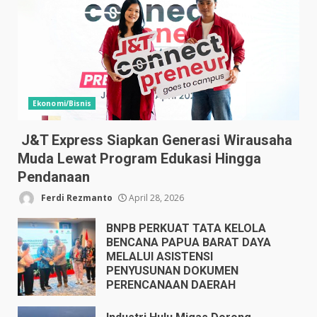
Ekonomi/Bisnis
J&T Express Siapkan Generasi Wirausaha
Muda Lewat Program Edukasi Hingga
Pendanaan
Ferdi Rezmanto
April 28, 2026
BNPB PERKUAT TATA KELOLA
BENCANA PAPUA BARAT DAYA
MELALUI ASISTENSI
PENYUSUNAN DOKUMEN
PERENCANAAN DAERAH
April 17, 2026