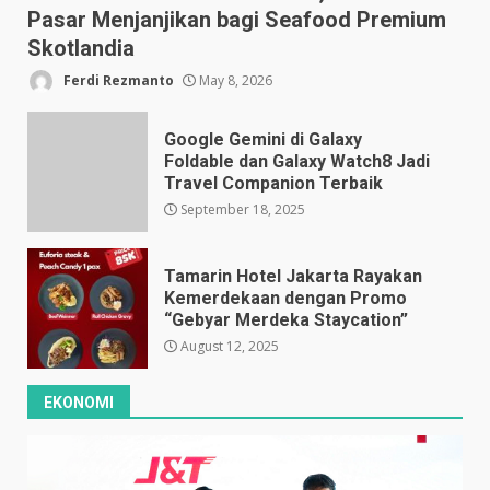
Pasar Menjanjikan bagi Seafood Premium
Skotlandia
Ferdi Rezmanto
May 8, 2026
Google Gemini di Galaxy
Foldable dan Galaxy Watch8 Jadi
Travel Companion Terbaik
September 18, 2025
Tamarin Hotel Jakarta Rayakan
Kemerdekaan dengan Promo
“Gebyar Merdeka Staycation”
August 12, 2025
EKONOMI