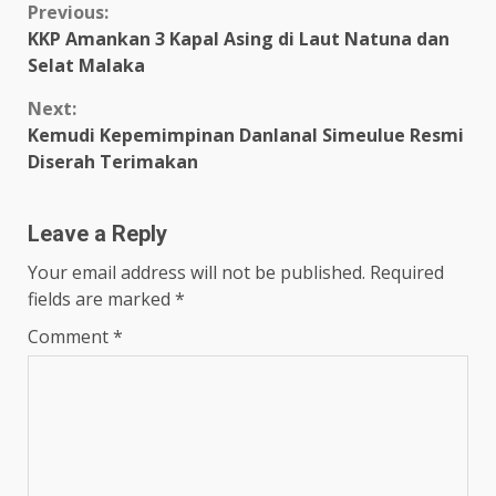
Continue
Previous:
KKP Amankan 3 Kapal Asing di Laut Natuna dan
Reading
Selat Malaka
Next:
Kemudi Kepemimpinan Danlanal Simeulue Resmi
Diserah Terimakan
Leave a Reply
Your email address will not be published.
Required
fields are marked
*
Comment
*