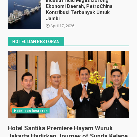
Industri Hulu Migas Dorong
Ekonomi Daerah, PetroChina
Kontribusi Terbanyak Untuk
Jambi
April 17, 2026
HOTEL DAN RESTORAN
Hotel dan Restoran
Hotel Santika Premiere Hayam Wuruk
Jakarta,Hadirkan Journey of Sunda Kelapa