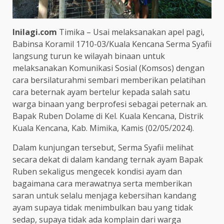
Inilagi.com
Timika – Usai melaksanakan apel pagi,
Babinsa Koramil 1710-03/Kuala Kencana Serma Syafii
langsung turun ke wilayah binaan untuk
melaksanakan Komunikasi Sosial (Komsos) dengan
cara bersilaturahmi sembari memberikan pelatihan
cara beternak ayam bertelur kepada salah satu
warga binaan yang berprofesi sebagai peternak an.
Bapak Ruben Dolame di Kel. Kuala Kencana, Distrik
Kuala Kencana, Kab. Mimika, Kamis (02/05/2024).
Dalam kunjungan tersebut, Serma Syafii melihat
secara dekat di dalam kandang ternak ayam Bapak
Ruben sekaligus mengecek kondisi ayam dan
bagaimana cara merawatnya serta memberikan
saran untuk selalu menjaga kebersihan kandang
ayam supaya tidak menimbulkan bau yang tidak
sedap, supaya tidak ada komplain dari warga