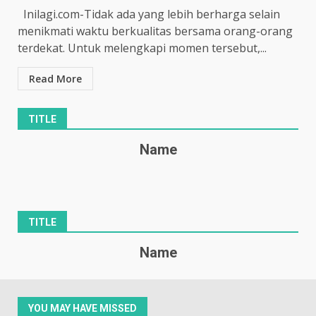
Inilagi.com-Tidak ada yang lebih berharga selain
menikmati waktu berkualitas bersama orang-orang
terdekat. Untuk melengkapi momen tersebut,...
Read More
TITLE
Name
TITLE
Name
YOU MAY HAVE MISSED