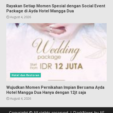
Rayakan Setiap Momen Spesial dengan Social Event
Package di Ayda Hotel Mangga Dua
August 4, 2026
Hotel dan Restoran
Wujudkan Momen Pernikahan Impian Bersama Ayda
Hotel Mangga Dua Hanya dengan 12jt saja
August 4, 2026
Copyright © All rights reserved.
|
DarkNews
by AF