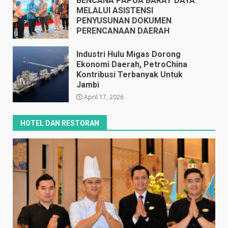
BENCANA PAPUA BARAT DAYA
MELALUI ASISTENSI
PENYUSUNAN DOKUMEN
PERENCANAAN DAERAH
April 17, 2026
Industri Hulu Migas Dorong
Ekonomi Daerah, PetroChina
Kontribusi Terbanyak Untuk
Jambi
April 17, 2026
HOTEL DAN RESTORAN