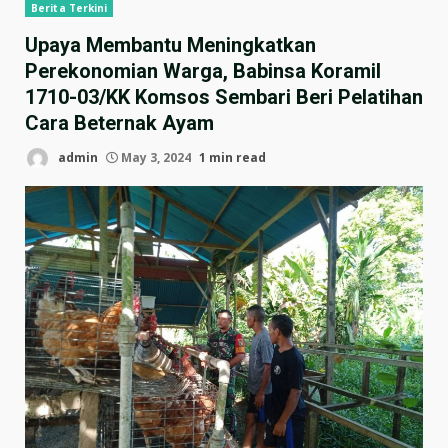
Berita Terkini
Upaya Membantu Meningkatkan
Perekonomian Warga, Babinsa Koramil
1710-03/KK Komsos Sembari Beri Pelatihan
Cara Beternak Ayam
admin
May 3, 2024
1 min read