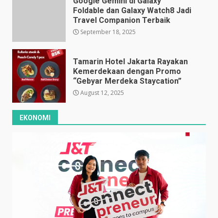
Google Gemini di Galaxy
Foldable dan Galaxy Watch8 Jadi
Travel Companion Terbaik
September 18, 2025
Tamarin Hotel Jakarta Rayakan
Kemerdekaan dengan Promo
“Gebyar Merdeka Staycation”
August 12, 2025
EKONOMI