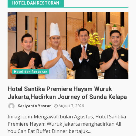
HOTEL DAN RESTORAN
Hotel dan Restoran
Hotel Santika Premiere Hayam Wuruk
Jakarta,Hadirkan Journey of Sunda Kelapa
Kasiyanto Yasran
August 7, 2026
Inilagi.com-Mengawali bulan Agustus, Hotel Santika
Premiere Hayam Wuruk Jakarta menghadirkan All
You Can Eat Buffet Dinner bertajuk...