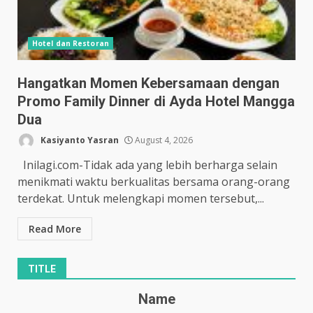
Hotel dan Restoran
Hangatkan Momen Kebersamaan dengan
Promo Family Dinner di Ayda Hotel Mangga
Dua
Kasiyanto Yasran
August 4, 2026
Inilagi.com-Tidak ada yang lebih berharga selain
menikmati waktu berkualitas bersama orang-orang
terdekat. Untuk melengkapi momen tersebut,...
Read More
TITLE
Name