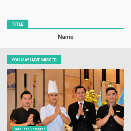
TITLE
Name
YOU MAY HAVE MISSED
Hotel dan Restoran