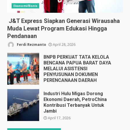
Ekonomi/Bisnis
J&T Express Siapkan Generasi Wirausaha
Muda Lewat Program Edukasi Hingga
Pendanaan
Ferdi Rezmanto
April 28, 2026
BNPB PERKUAT TATA KELOLA
BENCANA PAPUA BARAT DAYA
MELALUI ASISTENSI
PENYUSUNAN DOKUMEN
PERENCANAAN DAERAH
April 17, 2026
Industri Hulu Migas Dorong
Ekonomi Daerah, PetroChina
Kontribusi Terbanyak Untuk
Jambi
April 17, 2026