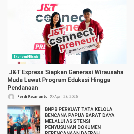
Ekonomi/Bisnis
J&T Express Siapkan Generasi Wirausaha
Muda Lewat Program Edukasi Hingga
Pendanaan
Ferdi Rezmanto
April 28, 2026
BNPB PERKUAT TATA KELOLA
BENCANA PAPUA BARAT DAYA
MELALUI ASISTENSI
PENYUSUNAN DOKUMEN
PERENCANAAN DAERAH