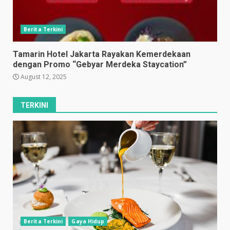
Berita Terkini
Tamarin Hotel Jakarta Rayakan Kemerdekaan
dengan Promo “Gebyar Merdeka Staycation”
August 12, 2025
TERKINI
Berita Terkini
Gaya Hidup