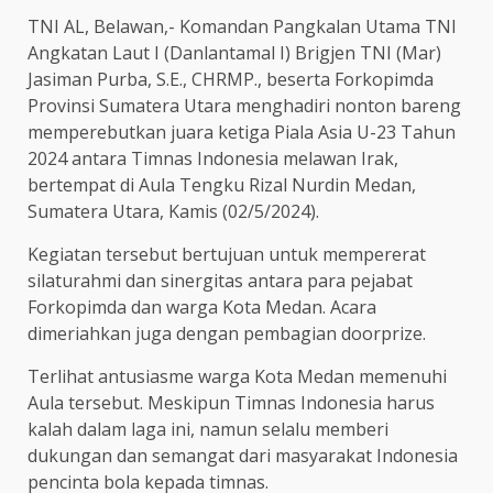
TNI AL, Belawan,- Komandan Pangkalan Utama TNI
Angkatan Laut I (Danlantamal I) Brigjen TNI (Mar)
Jasiman Purba, S.E., CHRMP., beserta Forkopimda
Provinsi Sumatera Utara menghadiri nonton bareng
memperebutkan juara ketiga Piala Asia U-23 Tahun
2024 antara Timnas Indonesia melawan Irak,
bertempat di Aula Tengku Rizal Nurdin Medan,
Sumatera Utara, Kamis (02/5/2024).
Kegiatan tersebut bertujuan untuk mempererat
silaturahmi dan sinergitas antara para pejabat
Forkopimda dan warga Kota Medan. Acara
dimeriahkan juga dengan pembagian doorprize.
Terlihat antusiasme warga Kota Medan memenuhi
Aula tersebut. Meskipun Timnas Indonesia harus
kalah dalam laga ini, namun selalu memberi
dukungan dan semangat dari masyarakat Indonesia
pencinta bola kepada timnas.