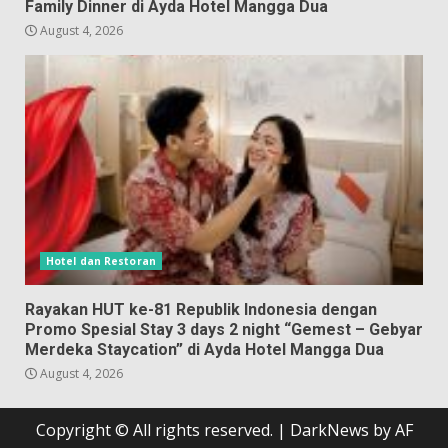
Family Dinner di Ayda Hotel Mangga Dua
August 4, 2026
Hotel dan Restoran
Rayakan HUT ke-81 Republik Indonesia dengan
Promo Spesial Stay 3 days 2 night “Gemest – Gebyar
Merdeka Staycation” di Ayda Hotel Mangga Dua
August 4, 2026
Copyright © All rights reserved.
|
DarkNews
by AF