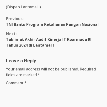
(Dispen Lantamal I)
Continue
Previous:
TNI Bantu Program Ketahanan Pangan Nasional
Reading
Next:
Taklimat Akhir Audit Kinerja IT Koarmada RI
Tahun 2024 di Lantamal I
Leave a Reply
Your email address will not be published.
Required
fields are marked
*
Comment
*