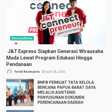
Ekonomi/Bisnis
J&T Express Siapkan Generasi Wirausaha
Muda Lewat Program Edukasi Hingga
Pendanaan
Ferdi Rezmanto
April 28, 2026
BNPB PERKUAT TATA KELOLA
BENCANA PAPUA BARAT DAYA
MELALUI ASISTENSI
PENYUSUNAN DOKUMEN
PERENCANAAN DAERAH
April 17, 2026