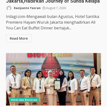
Jakarta,Hadirkan Journey of Sunda Kelapa
Kasiyanto Yasran
August 7, 2026
Inilagi.com-Mengawali bulan Agustus, Hotel Santika
Premiere Hayam Wuruk Jakarta menghadirkan All
You Can Eat Buffet Dinner bertajuk...
Read More
Hotel dan Restoran