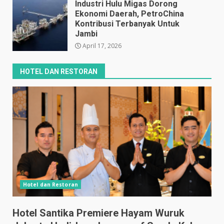
Industri Hulu Migas Dorong
Ekonomi Daerah, PetroChina
Kontribusi Terbanyak Untuk
Jambi
April 17, 2026
HOTEL DAN RESTORAN
Hotel dan Restoran
Hotel Santika Premiere Hayam Wuruk