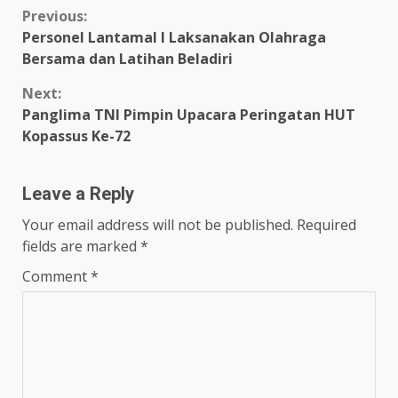
Continue
Previous:
Personel Lantamal I Laksanakan Olahraga
Reading
Bersama dan Latihan Beladiri
Next:
Panglima TNI Pimpin Upacara Peringatan HUT
Kopassus Ke-72
Leave a Reply
Your email address will not be published.
Required
fields are marked
*
Comment
*