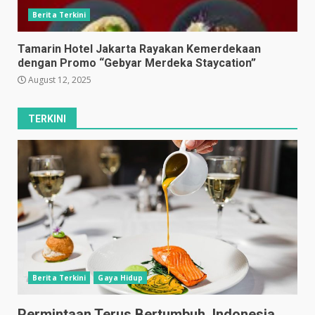
Berita Terkini
Tamarin Hotel Jakarta Rayakan Kemerdekaan
dengan Promo “Gebyar Merdeka Staycation”
August 12, 2025
TERKINI
Berita Terkini
Gaya Hidup
Permintaan Terus Bertumbuh, Indonesia