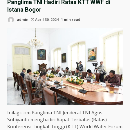
Panglima TNI Hadiri Ratas KTT WWF di
Istana Bogor
admin
April 30, 2024
1 min read
Inilagi.com Panglima TNI Jenderal TNI Agus
Subiyanto menghadiri Rapat Terbatas (Ratas)
Konferensi Tingkat Tinggi (KTT) World Water Forum