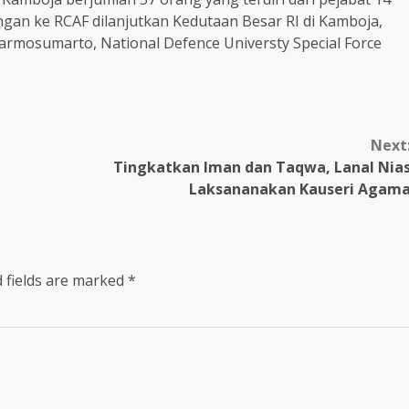
ngan ke RCAF dilanjutkan Kedutaan Besar RI di Kamboja,
Darmosumarto, National Defence Universty Special Force
Next
Tingkatkan Iman dan Taqwa, Lanal Nia
Laksananakan Kauseri Agam
 fields are marked
*