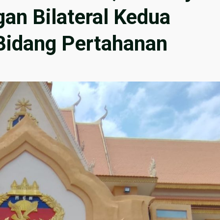
n Bilateral Kedua
Bidang Pertahanan