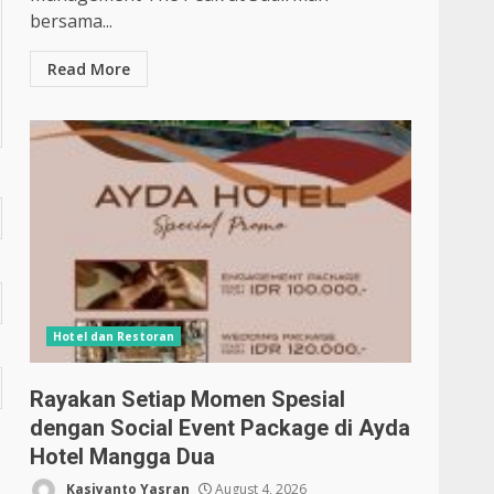
bersama...
Read More
Hotel dan Restoran
Rayakan Setiap Momen Spesial
dengan Social Event Package di Ayda
Hotel Mangga Dua
Kasiyanto Yasran
August 4, 2026