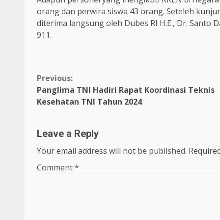
orang dan perwira siswa 43 orang. Seteleh kunju
diterima langsung oleh Dubes RI H.E., Dr. Santo 
911.
Continue
Previous:
Panglima TNI Hadiri Rapat Koordinasi Teknis
Reading
Kesehatan TNI Tahun 2024
Leave a Reply
Your email address will not be published.
Required
Comment
*