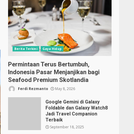
Berita Terkini
Gaya Hidup
Permintaan Terus Bertumbuh,
Indonesia Pasar Menjanjikan bagi
Seafood Premium Skotlandia
Ferdi Rezmanto
May 8, 2026
Google Gemini di Galaxy
Foldable dan Galaxy Watch8
Jadi Travel Companion
Terbaik
September 18, 2025