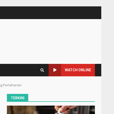
WATCH ONLINE
ng Pertahanan
TERKINI