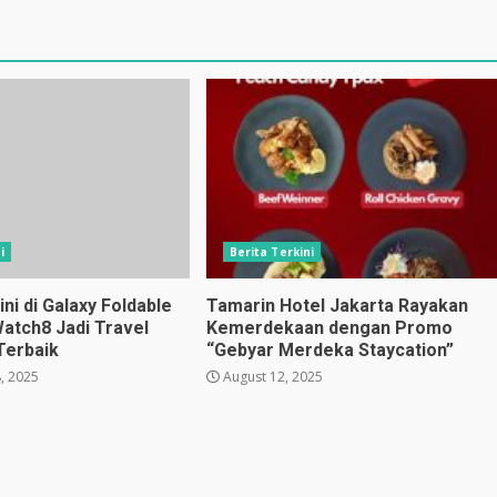
i
Berita Terkini
i di Galaxy Foldable
Tamarin Hotel Jakarta Rayakan
Watch8 Jadi Travel
Kemerdekaan dengan Promo
Terbaik
“Gebyar Merdeka Staycation”
, 2025
August 12, 2025