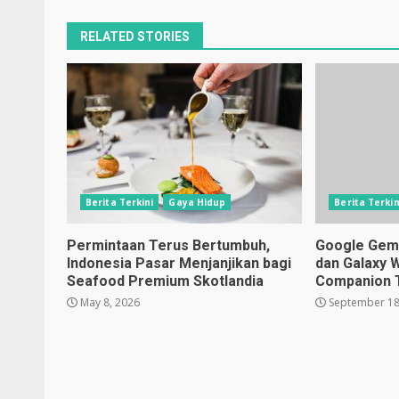
RELATED STORIES
Berita Terkini
Gaya Hidup
Berita Terkin
Permintaan Terus Bertumbuh,
Google Gemin
Indonesia Pasar Menjanjikan bagi
dan Galaxy 
Seafood Premium Skotlandia
Companion 
May 8, 2026
September 18