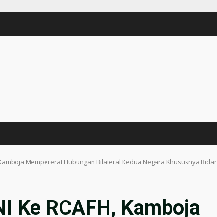
 Kamboja Mempererat Hubungan Bilateral Kedua Negara Khususnya Bida
NI Ke RCAFH, Kamboja