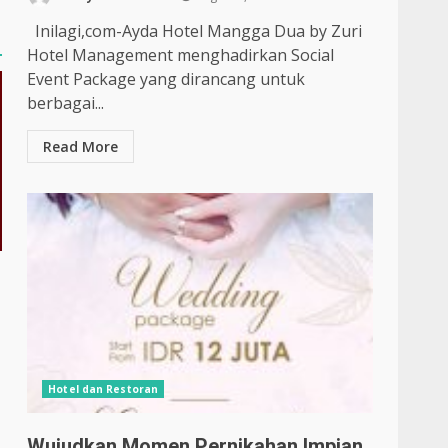
Inilagi,com-Ayda Hotel Mangga Dua by Zuri
Hotel Management menghadirkan Social
Event Package yang dirancang untuk
berbagai...
Read More
Hotel dan Restoran
Wujudkan Momen Pernikahan Impian