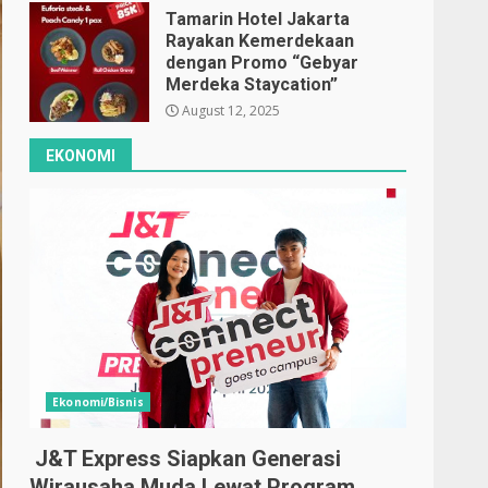
Tamarin Hotel Jakarta
Rayakan Kemerdekaan
dengan Promo “Gebyar
Merdeka Staycation”
August 12, 2025
EKONOMI
Ekonomi/Bisnis
J&T Express Siapkan Generasi
Wirausaha Muda Lewat Program