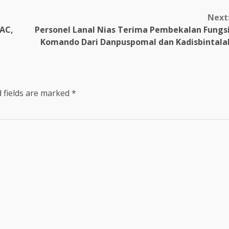
Next
AC,
Personel Lanal Nias Terima Pembekalan Fungs
Komando Dari Danpuspomal dan Kadisbintala
 fields are marked
*