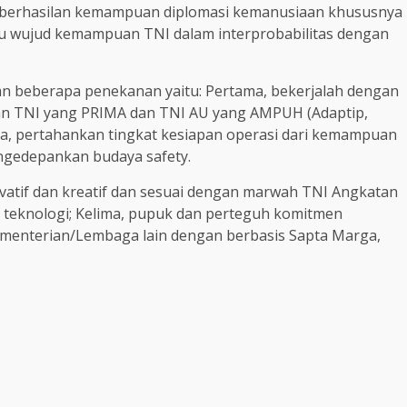
eberhasilan kemampuan diplomasi kemanusiaan khususnya
tu wujud kemampuan TNI dalam interprobabilitas dengan
 beberapa penekanan yaitu: Pertama, bekerjalah dengan
udkan TNI yang PRIMA dan TNI AU yang AMPUH (Adaptip,
ga, pertahankan tingkat kesiapan operasi dari kemampuan
ngedepankan budaya safety.
vatif dan kreatif dan sesuai dengan marwah TNI Angkatan
 teknologi; Kelima, pupuk dan perteguh komitmen
 Kementerian/Lembaga lain dengan berbasis Sapta Marga,