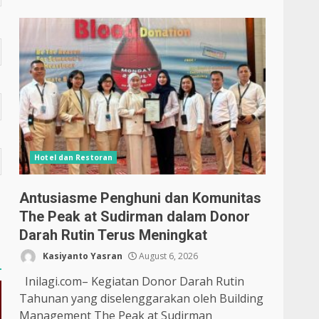
Hotel dan Restoran
Antusiasme Penghuni dan Komunitas
The Peak at Sudirman dalam Donor
Darah Rutin Terus Meningkat
Kasiyanto Yasran
August 6, 2026
Inilagi.com– Kegiatan Donor Darah Rutin
Tahunan yang diselenggarakan oleh Building
Management The Peak at Sudirman