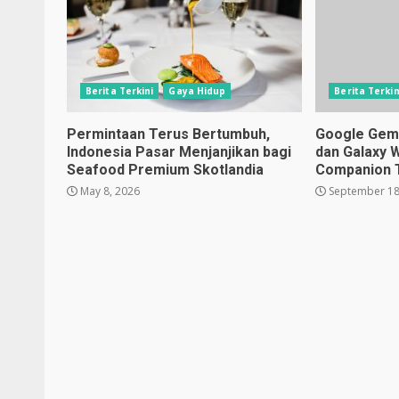
Berita Terkini
Gaya Hidup
Berita Terkin
Permintaan Terus Bertumbuh,
Google Gemin
Indonesia Pasar Menjanjikan bagi
dan Galaxy 
Seafood Premium Skotlandia
Companion 
May 8, 2026
September 18