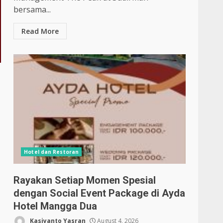
bersama...
Read More
Hotel dan Restoran
Rayakan Setiap Momen Spesial
dengan Social Event Package di Ayda
Hotel Mangga Dua
Kasiyanto Yasran
August 4, 2026