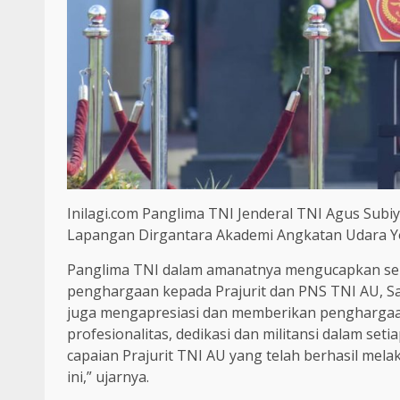
Inilagi.com Panglima TNI Jenderal TNI Agus Sub
Lapangan Dirgantara Akademi Angkatan Udara Yog
Panglima TNI dalam amanatnya mengucapkan sel
penghargaan kepada Prajurit dan PNS TNI AU, Sa
juga mengapresiasi dan memberikan penghargaan 
profesionalitas, dedikasi dan militansi dalam se
capaian Prajurit TNI AU yang telah berhasil mel
ini,” ujarnya.