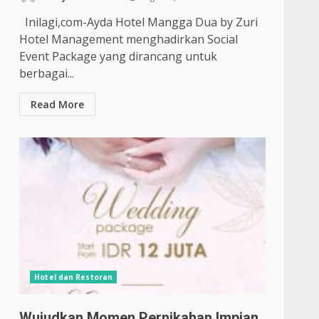
Inilagi,com-Ayda Hotel Mangga Dua by Zuri
Hotel Management menghadirkan Social
Event Package yang dirancang untuk
berbagai...
Read More
Hotel dan Restoran
Wujudkan Momen Pernikahan Impian