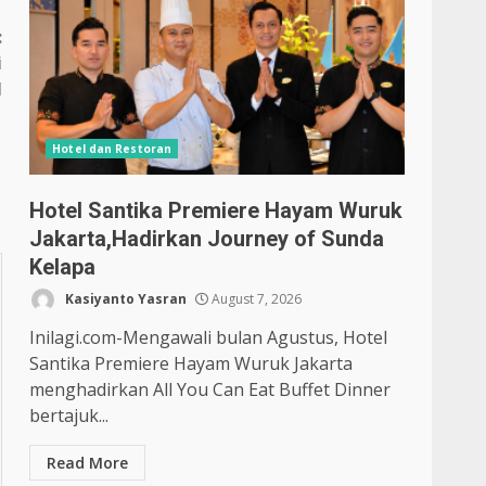
:
i
l
Hotel dan Restoran
Hotel Santika Premiere Hayam Wuruk
Jakarta,Hadirkan Journey of Sunda
Kelapa
Kasiyanto Yasran
August 7, 2026
Inilagi.com-Mengawali bulan Agustus, Hotel
Santika Premiere Hayam Wuruk Jakarta
menghadirkan All You Can Eat Buffet Dinner
bertajuk...
Read More