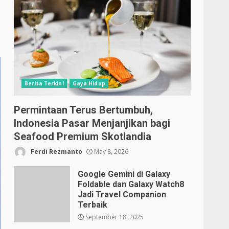
Berita Terkini
Gaya Hidup
Permintaan Terus Bertumbuh,
Indonesia Pasar Menjanjikan bagi
Seafood Premium Skotlandia
Ferdi Rezmanto
May 8, 2026
Google Gemini di Galaxy
Foldable dan Galaxy Watch8
Jadi Travel Companion
Terbaik
September 18, 2025