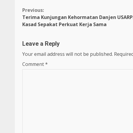
Continue
Previous:
Terima Kunjungan Kehormatan Danjen USARP
Reading
Kasad Sepakat Perkuat Kerja Sama
Leave a Reply
Your email address will not be published.
Required
Comment
*