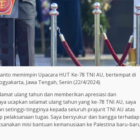
iyanto memimpin Upacara HUT Ke-78 TNI AU, bertempat di
yakarta, Jawa Tengah, Senin (22/4/2024).
amat ulang tahun dan memberikan apresiasi dan
ya ucapkan selamat ulang tahun yang ke-78 TNI AU, saya
setinggi-tingginya kepada seluruh prajurit TNI AU atas
tiap pelaksanaan tugas. Saya bersyukur dan bangga terhadap
aksanakan misi bantuan kemanusiaan ke Palestina baru-bar