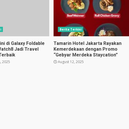
i
Berita Terkini
i di Galaxy Foldable
Tamarin Hotel Jakarta Rayakan
Watch8 Jadi Travel
Kemerdekaan dengan Promo
Terbaik
“Gebyar Merdeka Staycation”
, 2025
August 12, 2025