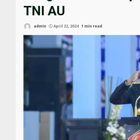
TNI AU
admin
April 22, 2024
1 min read