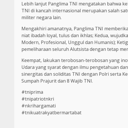
Lebih lanjut Panglima TNI mengatakan bahwa k
TNI di kancah internasional merupakan salah sa
militer negara lain.
Mengakhiri amanatnya, Panglima TNI memberikan
niat ibadah loyal, tulus dan ikhlas; Kedua, wuj
Modern, Profesional, Unggul dan Humanis); Keti
pemeliharaan seluruh Alutsista dengan tetap me
Keempat, lakukan terobosan-terobosan yang ino
Udara yang syarat dengan ilmu pengetahuan dan
sinergitas dan soliditas TNI dengan Polri serta
Sumpah Prajurit dan 8 Wajib TNI.
#tniprima
#tnipatriotnkri
#nkrihargamati
#tnikuatrakyatbermartabat