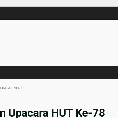
T Ke-78 TNI AU
in Upacara HUT Ke-78