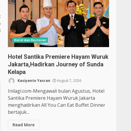
:
a
S
Hotel dan Restoran
Hotel Santika Premiere Hayam Wuruk
Jakarta,Hadirkan Journey of Sunda
Kelapa
Kasiyanto Yasran
August 7, 2026
Inilagi.com-Mengawali bulan Agustus, Hotel
Santika Premiere Hayam Wuruk Jakarta
menghadirkan All You Can Eat Buffet Dinner
bertajuk...
Read More