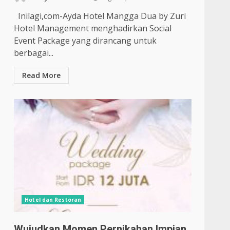
Inilagi,com-Ayda Hotel Mangga Dua by Zuri
Hotel Management menghadirkan Social
Event Package yang dirancang untuk
berbagai...
Read More
Hotel dan Restoran
Wujudkan Momen Pernikahan Impian