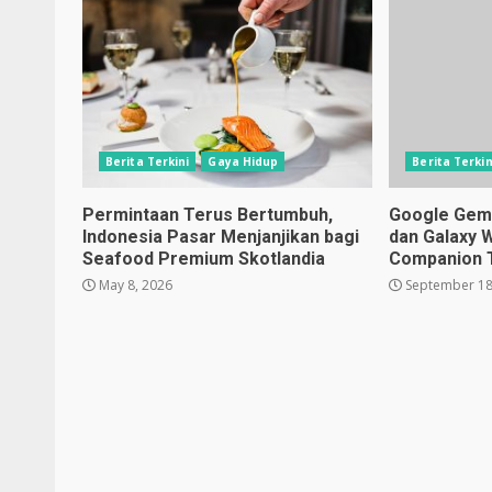
Berita Terkini
Gaya Hidup
Berita Terkin
Permintaan Terus Bertumbuh,
Google Gemin
Indonesia Pasar Menjanjikan bagi
dan Galaxy 
Seafood Premium Skotlandia
Companion 
May 8, 2026
September 18