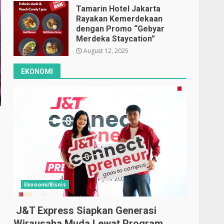
Tamarin Hotel Jakarta
Rayakan Kemerdekaan
dengan Promo “Gebyar
Merdeka Staycation”
August 12, 2025
EKONOMI
Ekonomi/Bisnis
J&T Express Siapkan Generasi
Wirausaha Muda Lewat Program