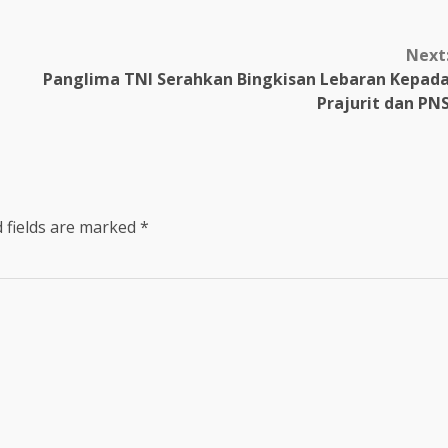
Next
Panglima TNI Serahkan Bingkisan Lebaran Kepad
Prajurit dan PN
 fields are marked
*