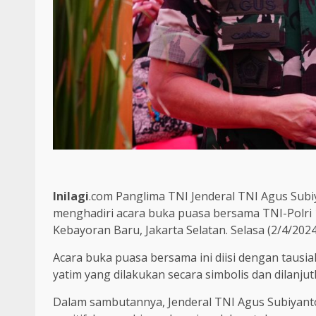
Inilagi
.com Panglima TNI Jenderal TNI Agus Subiy
menghadiri acara buka puasa bersama TNI-Polri
Kebayoran Baru, Jakarta Selatan. Selasa (2/4/2024
Acara buka puasa bersama ini diisi dengan tau
yatim yang dilakukan secara simbolis dan dilanj
Dalam sambutannya, Jenderal TNI Agus Subiyan