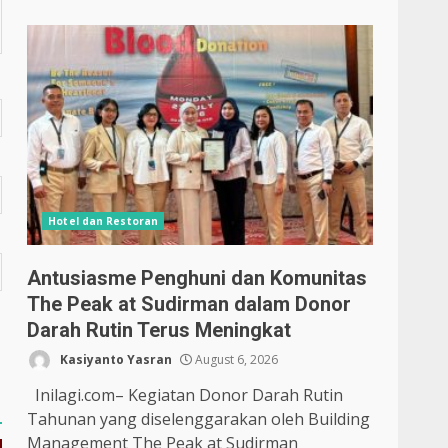
Hotel dan Restoran
Antusiasme Penghuni dan Komunitas
The Peak at Sudirman dalam Donor
Darah Rutin Terus Meningkat
Kasiyanto Yasran
August 6, 2026
Inilagi.com– Kegiatan Donor Darah Rutin
Tahunan yang diselenggarakan oleh Building
Management The Peak at Sudirman