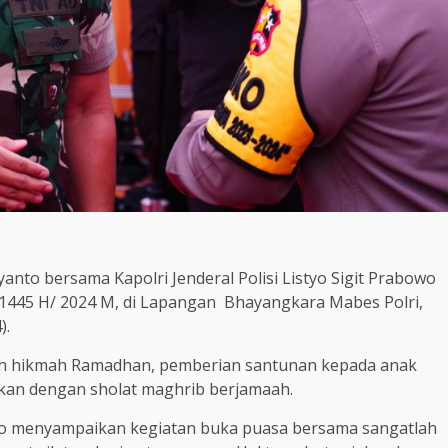
anto bersama Kapolri Jenderal Polisi Listyo Sigit Prabowo
 1445 H/ 2024 M, di Lapangan Bhayangkara Mabes Polri,
).
siah hikmah Ramadhan, pemberian santunan kepada anak
utkan dengan sholat maghrib berjamaah.
to menyampaikan kegiatan buka puasa bersama sangatlah