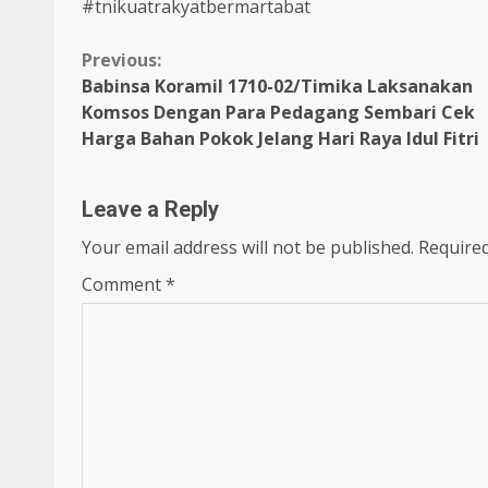
#tnikuatrakyatbermartabat
Continue
Previous:
Babinsa Koramil 1710-02/Timika Laksanakan
Reading
Komsos Dengan Para Pedagang Sembari Cek
Harga Bahan Pokok Jelang Hari Raya Idul Fitri
Leave a Reply
Your email address will not be published.
Required
Comment
*