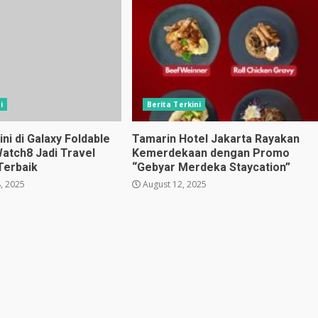
i
Berita Terkini
i di Galaxy Foldable
Tamarin Hotel Jakarta Rayakan
Watch8 Jadi Travel
Kemerdekaan dengan Promo
Terbaik
“Gebyar Merdeka Staycation”
, 2025
August 12, 2025