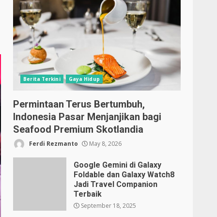
Berita Terkini
Gaya Hidup
Permintaan Terus Bertumbuh,
Indonesia Pasar Menjanjikan bagi
Seafood Premium Skotlandia
Ferdi Rezmanto
May 8, 2026
Google Gemini di Galaxy
Foldable dan Galaxy Watch8
Jadi Travel Companion
Terbaik
September 18, 2025