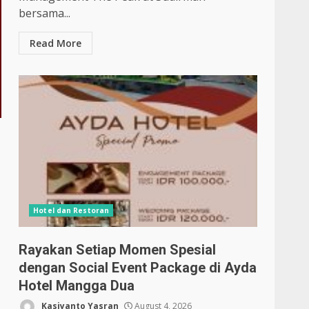
bersama...
Read More
Hotel dan Restoran
Rayakan Setiap Momen Spesial
dengan Social Event Package di Ayda
Hotel Mangga Dua
Kasiyanto Yasran
August 4, 2026