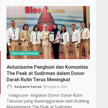
Hotel dan Restoran
Antusiasme Penghuni dan Komunitas
The Peak at Sudirman dalam Donor
Darah Rutin Terus Meningkat
Kasiyanto Yasran
August 6, 2026
Inilagi.com– Kegiatan Donor Darah Rutin
Tahunan yang diselenggarakan oleh Building
Management The Peak at Sudirman