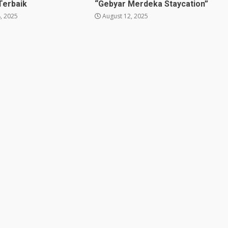
Terbaik
“Gebyar Merdeka Staycation”
, 2025
August 12, 2025