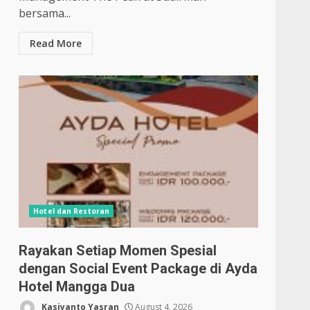
bersama...
Read More
Hotel dan Restoran
Rayakan Setiap Momen Spesial
dengan Social Event Package di Ayda
Hotel Mangga Dua
Kasiyanto Yasran
August 4, 2026