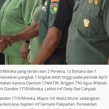
/Mimika yang terdiri dari 2 Perwira, 12 Bintara dan 1
enaikan pangkat 1 tingkat lebih tinggi pada periode April
ormatan karena Danrem 174/ATW, Brigjen TNI Agus Widodo
h Dandim 1710/Mimika, Letkol Inf Dedy Dwi Cahyadi.
Kasdim 1710/Mimika, Mayor Inf Abdul Munir sedangkan
la Kencana, Kapten Inf Gertaim Pakpahan. Perwakilan