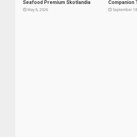
Seafood Premium Skotlandia
Companion 
May 8, 2026
September 18