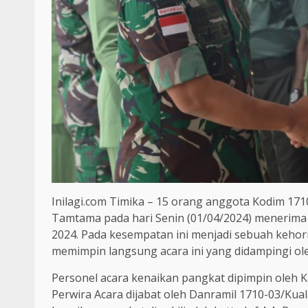
Inilagi.com Timika – 15 orang anggota Kodim 1710
Tamtama pada hari Senin (01/04/2024) menerima k
2024. Pada kesempatan ini menjadi sebuah keh
memimpin langsung acara ini yang didampingi ole
Personel acara kenaikan pangkat dipimpin oleh 
Perwira Acara dijabat oleh Danramil 1710-03/Kua