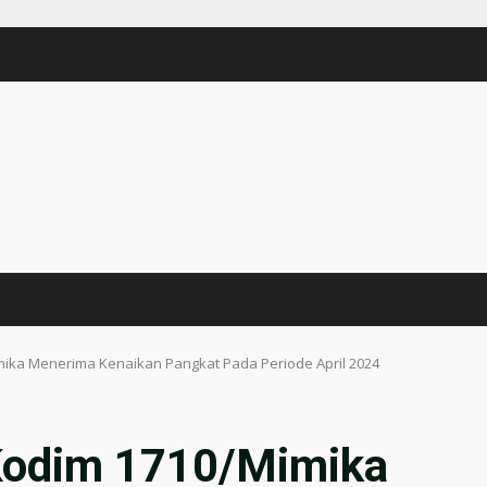
ika Menerima Kenaikan Pangkat Pada Periode April 2024
Kodim 1710/Mimika