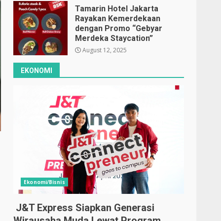
Tamarin Hotel Jakarta
Rayakan Kemerdekaan
dengan Promo “Gebyar
Merdeka Staycation”
August 12, 2025
EKONOMI
Ekonomi/Bisnis
J&T Express Siapkan Generasi
Wirausaha Muda Lewat Program