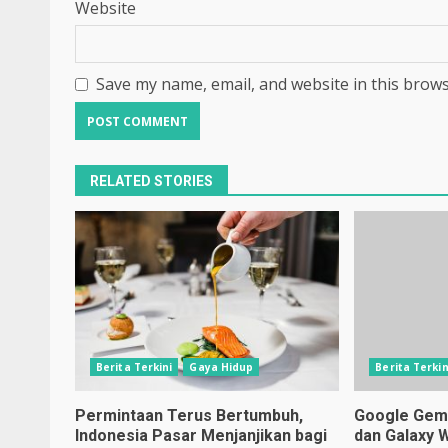
Website
Save my name, email, and website in this brows
RELATED STORIES
Berita Terkini
Gaya Hidup
Berita Terkin
Permintaan Terus Bertumbuh,
Google Gemin
Indonesia Pasar Menjanjikan bagi
dan Galaxy 