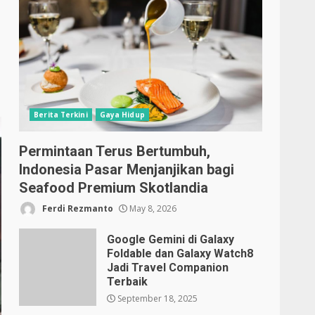
Berita Terkini
Gaya Hidup
Permintaan Terus Bertumbuh,
Indonesia Pasar Menjanjikan bagi
Seafood Premium Skotlandia
Ferdi Rezmanto
May 8, 2026
Google Gemini di Galaxy
Foldable dan Galaxy Watch8
Jadi Travel Companion
Terbaik
September 18, 2025