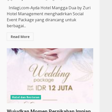
Inilagi,com-Ayda Hotel Mangga Dua by Zuri
Hotel Management menghadirkan Social
Event Package yang dirancang untuk
berbagai...
Read More
Hotel dan Restoran
Wujudkan Momen Pernikahan Impian