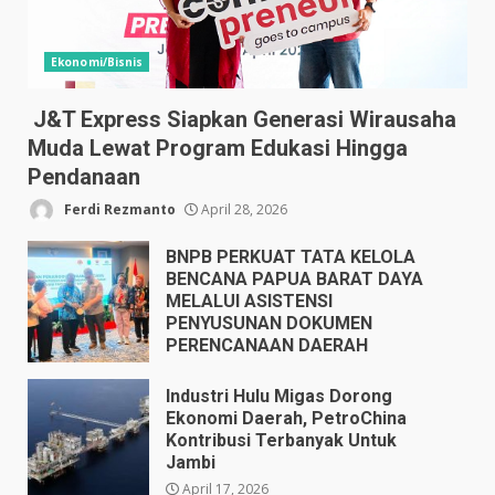
Ekonomi/Bisnis
J&T Express Siapkan Generasi Wirausaha
Muda Lewat Program Edukasi Hingga
Pendanaan
Ferdi Rezmanto
April 28, 2026
BNPB PERKUAT TATA KELOLA
BENCANA PAPUA BARAT DAYA
MELALUI ASISTENSI
PENYUSUNAN DOKUMEN
PERENCANAAN DAERAH
April 17, 2026
Industri Hulu Migas Dorong
Ekonomi Daerah, PetroChina
Kontribusi Terbanyak Untuk
Jambi
April 17, 2026