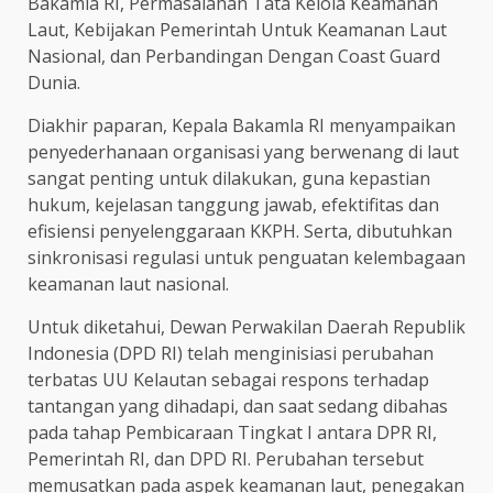
Bakamla RI, Permasalahan Tata Kelola Keamanan
Laut, Kebijakan Pemerintah Untuk Keamanan Laut
Nasional, dan Perbandingan Dengan Coast Guard
Dunia.
Diakhir paparan, Kepala Bakamla RI menyampaikan
penyederhanaan organisasi yang berwenang di laut
sangat penting untuk dilakukan, guna kepastian
hukum, kejelasan tanggung jawab, efektifitas dan
efisiensi penyelenggaraan KKPH. Serta, dibutuhkan
sinkronisasi regulasi untuk penguatan kelembagaan
keamanan laut nasional.
Untuk diketahui, Dewan Perwakilan Daerah Republik
Indonesia (DPD RI) telah menginisiasi perubahan
terbatas UU Kelautan sebagai respons terhadap
tantangan yang dihadapi, dan saat sedang dibahas
pada tahap Pembicaraan Tingkat I antara DPR RI,
Pemerintah RI, dan DPD RI. Perubahan tersebut
memusatkan pada aspek keamanan laut, penegakan