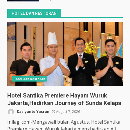
HOTEL DAN RESTORAN
Hotel dan Restoran
Hotel Santika Premiere Hayam Wuruk
Jakarta,Hadirkan Journey of Sunda Kelapa
Kasiyanto Yasran
August 7, 2026
Inilagi.com-Mengawali bulan Agustus, Hotel Santika
Premiere Hayam Wuruk Jakarta menghadirkan All