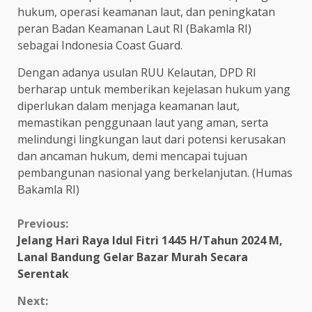
hukum, operasi keamanan laut, dan peningkatan
peran Badan Keamanan Laut RI (Bakamla RI)
sebagai Indonesia Coast Guard.
Dengan adanya usulan RUU Kelautan, DPD RI
berharap untuk memberikan kejelasan hukum yang
diperlukan dalam menjaga keamanan laut,
memastikan penggunaan laut yang aman, serta
melindungi lingkungan laut dari potensi kerusakan
dan ancaman hukum, demi mencapai tujuan
pembangunan nasional yang berkelanjutan. (Humas
Bakamla RI)
Continue
Previous:
Jelang Hari Raya Idul Fitri 1445 H/Tahun 2024 M,
Reading
Lanal Bandung Gelar Bazar Murah Secara
Serentak
Next: