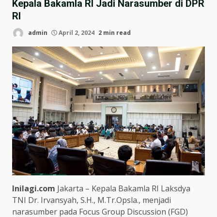
Kepala Bakamla RI Jadi Narasumber di DPR
RI
admin
April 2, 2024
2 min read
Inilagi.com
Jakarta – Kepala Bakamla RI Laksdya
TNI Dr. Irvansyah, S.H., M.Tr.Opsla., menjadi
narasumber pada Focus Group Discussion (FGD)