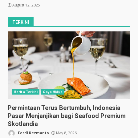
August 12, 2025
TERKINI
Berita Terkini
Gaya Hidup
Permintaan Terus Bertumbuh, Indonesia
Pasar Menjanjikan bagi Seafood Premium
Skotlandia
Ferdi Rezmanto
May 8, 2026