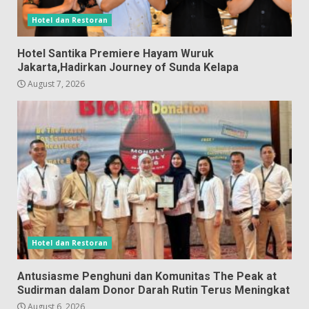
Hotel dan Restoran
Hotel Santika Premiere Hayam Wuruk
Jakarta,Hadirkan Journey of Sunda Kelapa
August 7, 2026
Hotel dan Restoran
Antusiasme Penghuni dan Komunitas The Peak at
Sudirman dalam Donor Darah Rutin Terus Meningkat
August 6, 2026