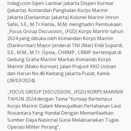
Inilagi.com Sipen Lanmar Jakarta Dispen Kormar
(Jakarta). Komandan Pangkalan Korps Marinir
Jakarta (Danlanmar Jakarta) Kolonel Marinir Imron
Safei, S.E., M.Tr.Hanla., M.M. menghadiri Pembukaan
_Focus Group Discussion_ (FGD) Korps Marinir tahun
2024 yang dibuka oleh Komandan Korps Marinir
(Dankormar) Mayor Jenderal TNI (Mar) Endi Supardi,
S.E., M.M., M.Tr. Opsla., CHRMP., CRMP. bertempat di
Gedung Graha Marinir Markas Komando Korps
Marinir (Mako Kormar). Jalan Prajurit KKO Usman
dan Harun No.40 Kwitang Jakarta Pusat, Kamis
(28/03/2024).
_FOCUS GROUP DISCUSSION_ (FGD) KORPS MARINIR
TAHUN 2024 dengan Tema “Konsep Bertempur
Korps Marinir Dalam Mewujudkan Pertahanan Laut
Nusantara Yang Handal Dengan Memanfaatkan
Sumber Daya Nasional Guna Melaksanakan Tugas
Operasi Militer Perang”,