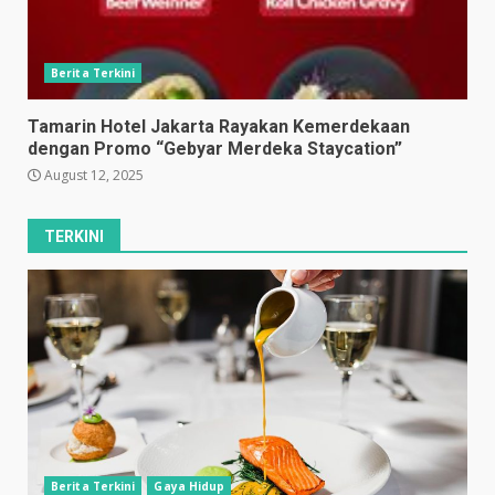
Berita Terkini
Tamarin Hotel Jakarta Rayakan Kemerdekaan
dengan Promo “Gebyar Merdeka Staycation”
August 12, 2025
TERKINI
Berita Terkini
Gaya Hidup