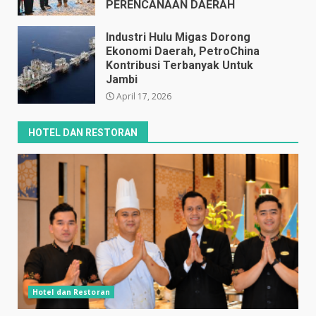
PERENCANAAN DAERAH
April 17, 2026
Industri Hulu Migas Dorong
Ekonomi Daerah, PetroChina
Kontribusi Terbanyak Untuk
Jambi
April 17, 2026
HOTEL DAN RESTORAN
Hotel dan Restoran