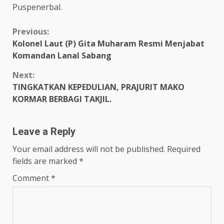
Puspenerbal.
Continue
Previous:
Kolonel Laut (P) Gita Muharam Resmi Menjabat
Reading
Komandan Lanal Sabang
Next:
TINGKATKAN KEPEDULIAN, PRAJURIT MAKO
KORMAR BERBAGI TAKJIL.
Leave a Reply
Your email address will not be published.
Required
fields are marked
*
Comment
*