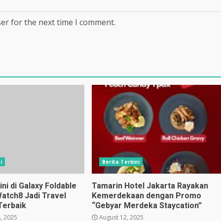
er for the next time I comment.
i
Berita Terkini
i di Galaxy Foldable
Tamarin Hotel Jakarta Rayakan
Watch8 Jadi Travel
Kemerdekaan dengan Promo
Terbaik
“Gebyar Merdeka Staycation”
, 2025
August 12, 2025