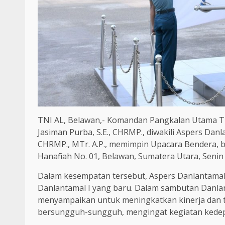
TNI AL, Belawan,- Komandan Pangkalan Utama TNI
Jasiman Purba, S.E., CHRMP., diwakili Aspers Danl
CHRMP., MTr. A.P., memimpin Upacara Bendera, b
Hanafiah No. 01, Belawan, Sumatera Utara, Senin 
Dalam kesempatan tersebut, Aspers Danlantamal 
Danlantamal I yang baru. Dalam sambutan Danlan
menyampaikan untuk meningkatkan kinerja dan t
bersungguh-sungguh, mengingat kegiatan kedep