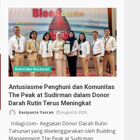
Hotel dan Restoran
Antusiasme Penghuni dan Komunitas
The Peak at Sudirman dalam Donor
Darah Rutin Terus Meningkat
Kasiyanto Yasran
August 6, 2026
Inilagi.com– Kegiatan Donor Darah Rutin
Tahunan yang diselenggarakan oleh Building
Management The Peak at Sudirman