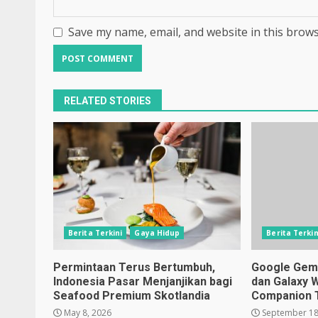
Save my name, email, and website in this brows
RELATED STORIES
Berita Terkini
Gaya Hidup
Berita Terkin
Permintaan Terus Bertumbuh,
Google Gemin
Indonesia Pasar Menjanjikan bagi
dan Galaxy 
Seafood Premium Skotlandia
Companion 
May 8, 2026
September 18