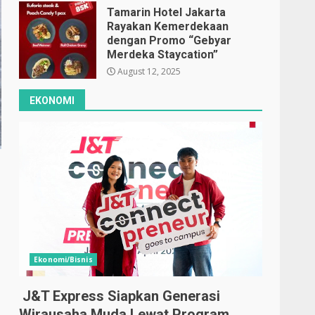
Tamarin Hotel Jakarta
Rayakan Kemerdekaan
dengan Promo “Gebyar
Merdeka Staycation”
August 12, 2025
EKONOMI
Ekonomi/Bisnis
J&T Express Siapkan Generasi
Wirausaha Muda Lewat Program