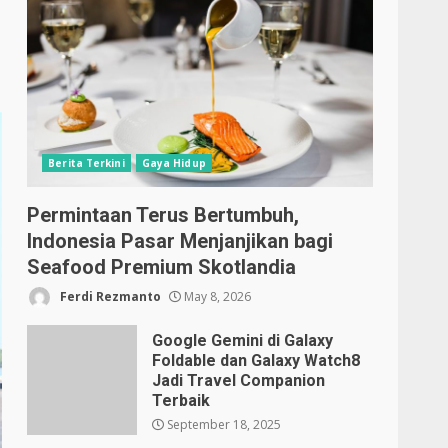
Berita Terkini
Gaya Hidup
Permintaan Terus Bertumbuh,
Indonesia Pasar Menjanjikan bagi
Seafood Premium Skotlandia
Ferdi Rezmanto
May 8, 2026
Google Gemini di Galaxy
Foldable dan Galaxy Watch8
Jadi Travel Companion
Terbaik
September 18, 2025