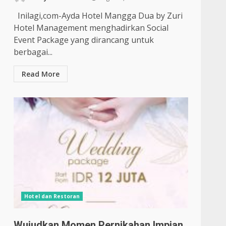
Inilagi,com-Ayda Hotel Mangga Dua by Zuri
Hotel Management menghadirkan Social
Event Package yang dirancang untuk
berbagai...
Read More
Hotel dan Restoran
Wujudkan Momen Pernikahan Impian