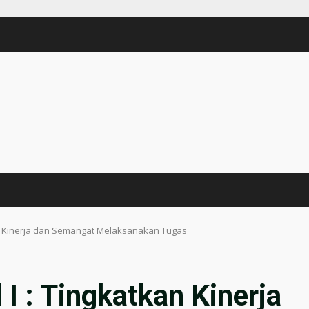
an Kinerja dan Semangat Melaksanakan Tugas
I : Tingkatkan Kinerja