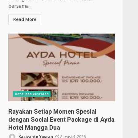
bersama...
Read More
Hotel dan Restoran
Rayakan Setiap Momen Spesial
dengan Social Event Package di Ayda
Hotel Mangga Dua
Kasiyanto Yasran
August 4, 2026