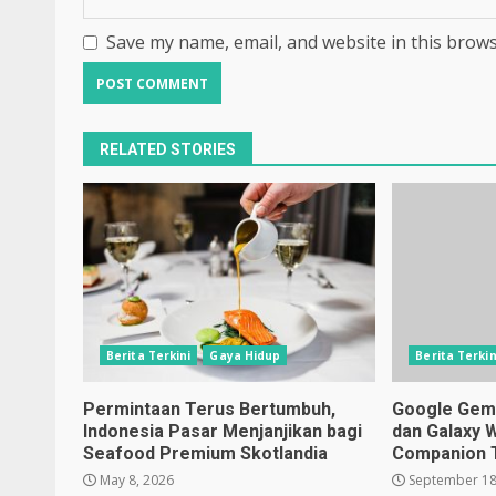
Save my name, email, and website in this brows
RELATED STORIES
Berita Terkini
Gaya Hidup
Berita Terkin
Permintaan Terus Bertumbuh,
Google Gemin
Indonesia Pasar Menjanjikan bagi
dan Galaxy 
Seafood Premium Skotlandia
Companion 
May 8, 2026
September 18