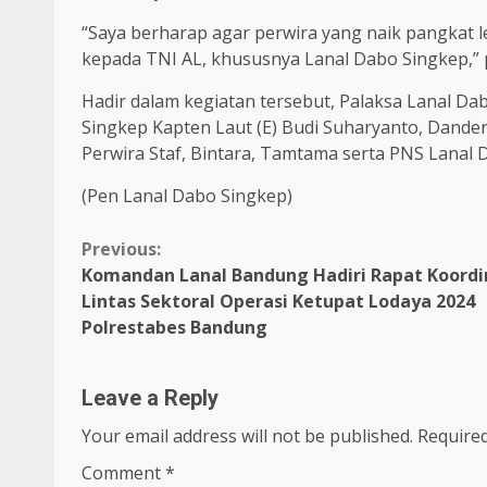
“Saya berharap agar perwira yang naik pangkat 
kepada TNI AL, khususnya Lanal Dabo Singkep,”
Hadir dalam kegiatan tersebut, Palaksa Lanal Da
Singkep Kapten Laut (E) Budi Suharyanto, Dande
Perwira Staf, Bintara, Tamtama serta PNS Lanal 
(Pen Lanal Dabo Singkep)
Continue
Previous:
Komandan Lanal Bandung Hadiri Rapat Koordi
Reading
Lintas Sektoral Operasi Ketupat Lodaya 2024
Polrestabes Bandung
Leave a Reply
Your email address will not be published.
Required
Comment
*