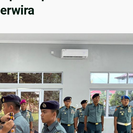
erwira