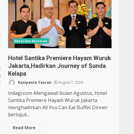
Hotel dan Restoran
Hotel Santika Premiere Hayam Wuruk
Jakarta,Hadirkan Journey of Sunda
:
Kelapa
n
I
Kasiyanto Yasran
August 7, 2026
Inilagi.com-Mengawali bulan Agustus, Hotel
Santika Premiere Hayam Wuruk Jakarta
menghadirkan All You Can Eat Buffet Dinner
bertajuk...
Read More