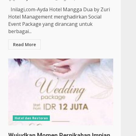
Inilagi,com-Ayda Hotel Mangga Dua by Zuri
Hotel Management menghadirkan Social
Event Package yang dirancang untuk
berbagai...
Read More
Hotel dan Restoran
Wujudkan Momen Pernikahan Impian