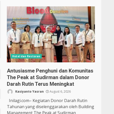
Hotel dan Restoran
Antusiasme Penghuni dan Komunitas
The Peak at Sudirman dalam Donor
Darah Rutin Terus Meningkat
Kasiyanto Yasran
August 6, 2026
Inilagi.com– Kegiatan Donor Darah Rutin
Tahunan yang diselenggarakan oleh Building
Management The Peak at Sudirman