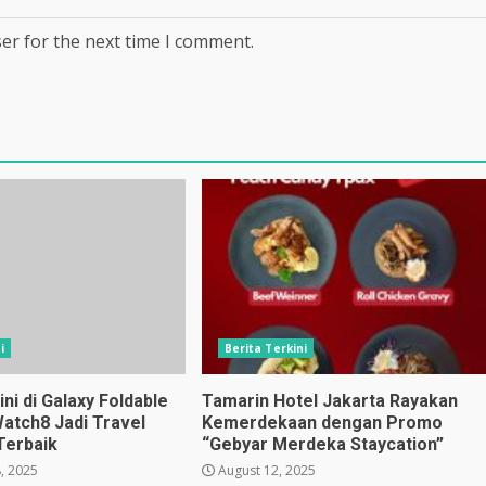
er for the next time I comment.
i
Berita Terkini
i di Galaxy Foldable
Tamarin Hotel Jakarta Rayakan
Watch8 Jadi Travel
Kemerdekaan dengan Promo
Terbaik
“Gebyar Merdeka Staycation”
, 2025
August 12, 2025