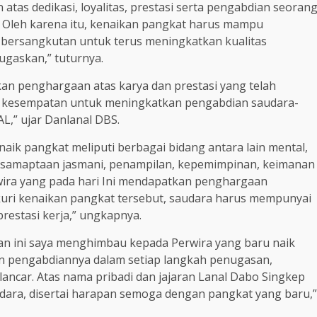
as dedikasi, loyalitas, prestasi serta pengabdian seoran
. Oleh karena itu, kenaikan pangkat harus mampu
bersangkutan untuk terus meningkatkan kualitas
ugaskan,” tuturnya.
kan penghargaan atas karya dan prestasi yang telah
agai kesempatan untuk meningkatkan pengabdian saudara-
L,” ujar Danlanal DBS.
aik pangkat meliputi berbagai bidang antara lain mental,
a, kesamaptaan jasmani, penampilan, kepemimpinan, keimanan
rwira yang pada hari Ini mendapatkan penghargaan
kuri kenaikan pangkat tersebut, saudara harus mempunyai
restasi kerja,” ungkapnya.
n ini saya menghimbau kepada Perwira yang baru naik
n pengabdiannya dalam setiap langkah penugasan,
ancar. Atas nama pribadi dan jajaran Lanal Dabo Singkep
dara, disertai harapan semoga dengan pangkat yang baru,”