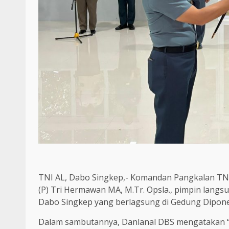
TNI AL, Dabo Singkep,- Komandan Pangkalan TNI
(P) Tri Hermawan MA, M.Tr. Opsla., pimpin langs
Dabo Singkep yang berlagsung di Gedung Dipone
Dalam sambutannya, Danlanal DBS mengatakan “