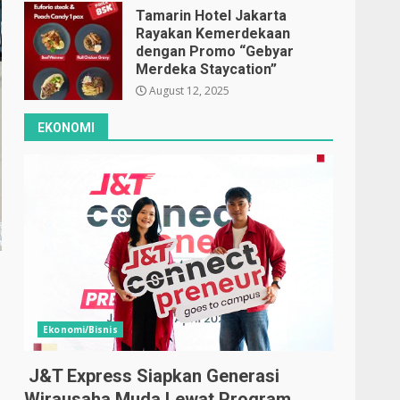
Tamarin Hotel Jakarta
Rayakan Kemerdekaan
dengan Promo “Gebyar
Merdeka Staycation”
August 12, 2025
EKONOMI
Ekonomi/Bisnis
J&T Express Siapkan Generasi
Wirausaha Muda Lewat Program