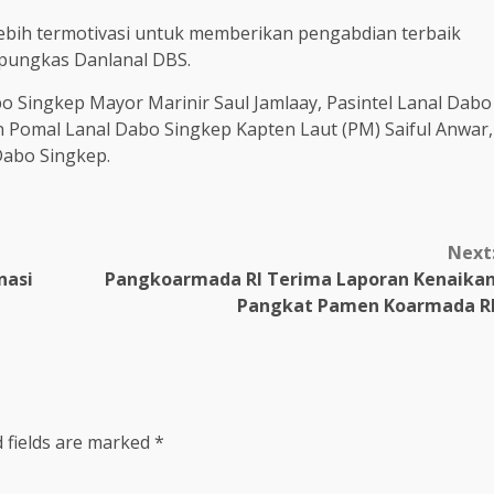
lebih termotivasi untuk memberikan pengabdian terbaik
 pungkas Danlanal DBS.
bo Singkep Mayor Marinir Saul Jamlaay, Pasintel Lanal Dabo
n Pomal Lanal Dabo Singkep Kapten Laut (PM) Saiful Anwar,
Dabo Singkep.
Next
nasi
Pangkoarmada RI Terima Laporan Kenaika
Pangkat Pamen Koarmada R
 fields are marked
*