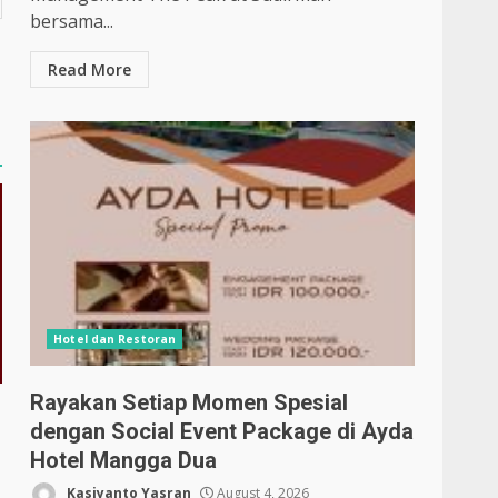
bersama...
Read More
Hotel dan Restoran
Rayakan Setiap Momen Spesial
dengan Social Event Package di Ayda
Hotel Mangga Dua
Kasiyanto Yasran
August 4, 2026