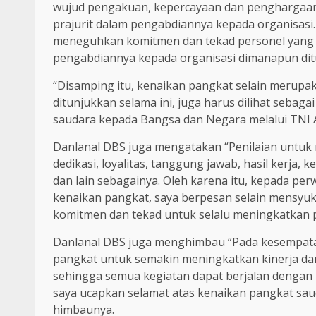
wujud pengakuan, kepercayaan dan penghargaan at
prajurit dalam pengabdiannya kepada organisasi
meneguhkan komitmen dan tekad personel yang 
pengabdiannya kepada organisasi dimanapun dit
“Disamping itu, kenaikan pangkat selain merupa
ditunjukkan selama ini, juga harus dilihat seb
saudara kepada Bangsa dan Negara melalui TNI A
Danlanal DBS juga mengatakan “Penilaian untuk n
dedikasi, loyalitas, tanggung jawab, hasil kerj
dan lain sebagainya. Oleh karena itu, kepada pe
kenaikan pangkat, saya berpesan selain mensyu
komitmen dan tekad untuk selalu meningkatkan p
Danlanal DBS juga menghimbau “Pada kesempata
pangkat untuk semakin meningkatkan kinerja da
sehingga semua kegiatan dapat berjalan dengan l
saya ucapkan selamat atas kenaikan pangkat sau
himbaunya.