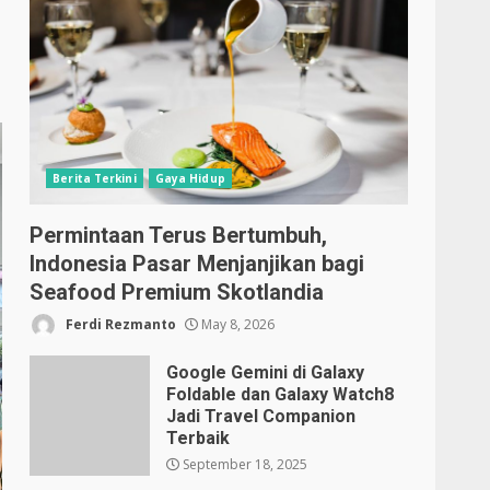
Berita Terkini
Gaya Hidup
Permintaan Terus Bertumbuh,
Indonesia Pasar Menjanjikan bagi
Seafood Premium Skotlandia
Ferdi Rezmanto
May 8, 2026
Google Gemini di Galaxy
Foldable dan Galaxy Watch8
Jadi Travel Companion
Terbaik
September 18, 2025