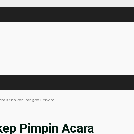
ara Kenaikan Pangkat Perwira
kep Pimpin Acara