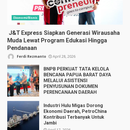
Ekonomi/Bisnis
J&T Express Siapkan Generasi Wirausaha
Muda Lewat Program Edukasi Hingga
Pendanaan
Ferdi Rezmanto
April 28, 2026
BNPB PERKUAT TATA KELOLA
BENCANA PAPUA BARAT DAYA
MELALUI ASISTENSI
PENYUSUNAN DOKUMEN
PERENCANAAN DAERAH
April 17, 2026
Industri Hulu Migas Dorong
Ekonomi Daerah, PetroChina
Kontribusi Terbanyak Untuk
Jambi
April 17, 2026