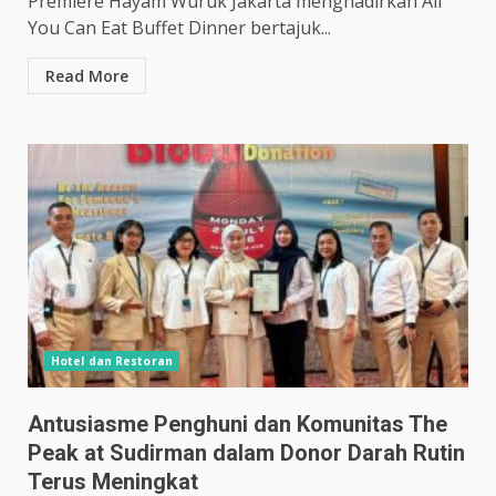
Premiere Hayam Wuruk Jakarta menghadirkan All
You Can Eat Buffet Dinner bertajuk...
Read More
Hotel dan Restoran
Antusiasme Penghuni dan Komunitas The
Peak at Sudirman dalam Donor Darah Rutin
Terus Meningkat