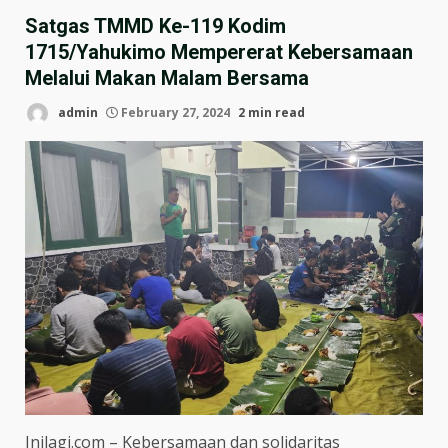
Satgas TMMD Ke-119 Kodim
1715/Yahukimo Mempererat Kebersamaan
Melalui Makan Malam Bersama
admin
February 27, 2024
2 min read
Inilagi.com – Kebersamaan dan solidaritas