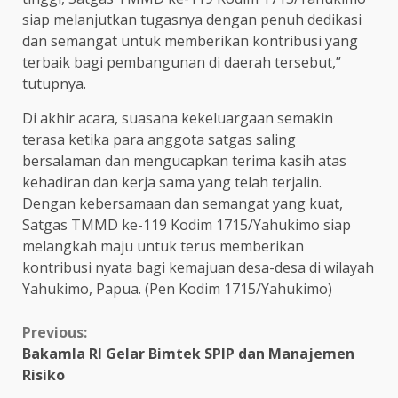
siap melanjutkan tugasnya dengan penuh dedikasi
dan semangat untuk memberikan kontribusi yang
terbaik bagi pembangunan di daerah tersebut,”
tutupnya.
Di akhir acara, suasana kekeluargaan semakin
terasa ketika para anggota satgas saling
bersalaman dan mengucapkan terima kasih atas
kehadiran dan kerja sama yang telah terjalin.
Dengan kebersamaan dan semangat yang kuat,
Satgas TMMD ke-119 Kodim 1715/Yahukimo siap
melangkah maju untuk terus memberikan
kontribusi nyata bagi kemajuan desa-desa di wilayah
Yahukimo, Papua. (Pen Kodim 1715/Yahukimo)
Continue
Previous:
Bakamla RI Gelar Bimtek SPIP dan Manajemen
Reading
Risiko