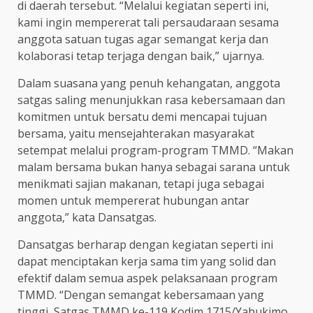
di daerah tersebut. “Melalui kegiatan seperti ini,
kami ingin mempererat tali persaudaraan sesama
anggota satuan tugas agar semangat kerja dan
kolaborasi tetap terjaga dengan baik,” ujarnya.
Dalam suasana yang penuh kehangatan, anggota
satgas saling menunjukkan rasa kebersamaan dan
komitmen untuk bersatu demi mencapai tujuan
bersama, yaitu mensejahterakan masyarakat
setempat melalui program-program TMMD. “Makan
malam bersama bukan hanya sebagai sarana untuk
menikmati sajian makanan, tetapi juga sebagai
momen untuk mempererat hubungan antar
anggota,” kata Dansatgas.
Dansatgas berharap dengan kegiatan seperti ini
dapat menciptakan kerja sama tim yang solid dan
efektif dalam semua aspek pelaksanaan program
TMMD. “Dengan semangat kebersamaan yang
tinggi, Satgas TMMD ke-119 Kodim 1715/Yahukimo