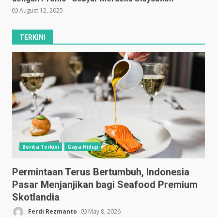
August 12, 2025
TERKINI
Berita Terkini
Gaya Hidup
Permintaan Terus Bertumbuh, Indonesia
Pasar Menjanjikan bagi Seafood Premium
Skotlandia
Ferdi Rezmanto
May 8, 2026