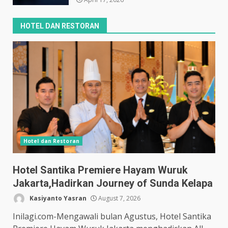
HOTEL DAN RESTORAN
Hotel dan Restoran
Hotel Santika Premiere Hayam Wuruk
Jakarta,Hadirkan Journey of Sunda Kelapa
Kasiyanto Yasran
August 7, 2026
Inilagi.com-Mengawali bulan Agustus, Hotel Santika