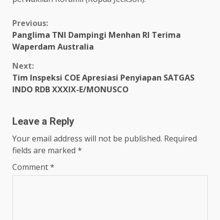
Continue
Previous:
Panglima TNI Dampingi Menhan RI Terima
Reading
Waperdam Australia
Next:
Tim Inspeksi COE Apresiasi Penyiapan SATGAS
INDO RDB XXXIX-E/MONUSCO
Leave a Reply
Your email address will not be published.
Required
fields are marked
*
Comment
*