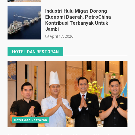
April 17, 2026
Industri Hulu Migas Dorong
Ekonomi Daerah, PetroChina
Kontribusi Terbanyak Untuk
Jambi
April 17, 2026
HOTEL DAN RESTORAN
Hotel dan Restoran