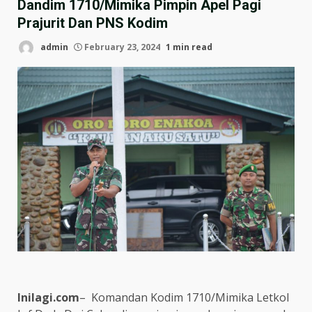
Dandim 1710/Mimika Pimpin Apel Pagi
Prajurit Dan PNS Kodim
admin
February 23, 2024
1 min read
Inilagi.com
–
Komandan Kodim 1710/Mimika Letkol