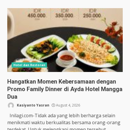
Hotel dan Restoran
Hangatkan Momen Kebersamaan dengan
Promo Family Dinner di Ayda Hotel Mangga
Dua
Kasiyanto Yasran
August 4, 2026
Inilagi.com-Tidak ada yang lebih berharga selain
menikmati waktu berkualitas bersama orang-orang
terdekat. Untuk melengkapi momen tersebut,...