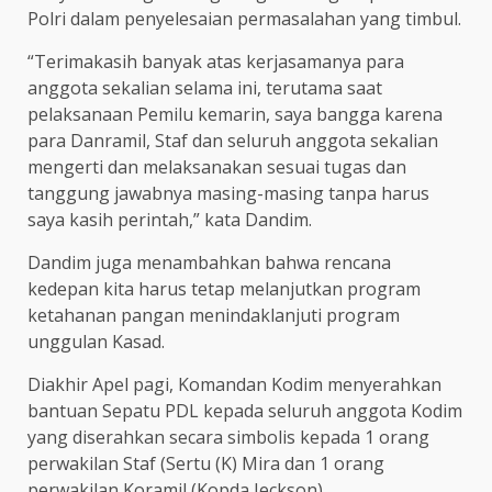
Polri dalam penyelesaian permasalahan yang timbul.
“Terimakasih banyak atas kerjasamanya para
anggota sekalian selama ini, terutama saat
pelaksanaan Pemilu kemar
i
n, saya bangga karena
para Danramil, Staf dan seluruh anggota sekalian
mengerti dan melaksanakan sesuai tugas dan
tanggung jawabnya masing-masing tanpa harus
saya kasih perintah,” kata Dandim.
Dandim juga menambahkan bahwa rencana
kedepan kita harus tetap melanjutkan program
ketahanan pangan menindaklanjuti program
unggulan Kasad.
Diakhir Apel pagi, Komandan Kodim menyerahkan
bantuan Sepatu PDL kepada seluruh anggota Kodim
yang diserahkan secara simbolis kepada 1 orang
perwakilan Staf (Sertu (K) Mira dan 1 orang
perwakilan Koramil (Kopda Jeckson).