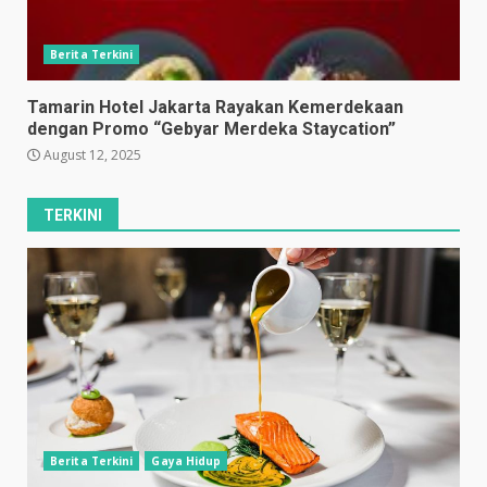
Berita Terkini
Tamarin Hotel Jakarta Rayakan Kemerdekaan
dengan Promo “Gebyar Merdeka Staycation”
August 12, 2025
TERKINI
Berita Terkini
Gaya Hidup