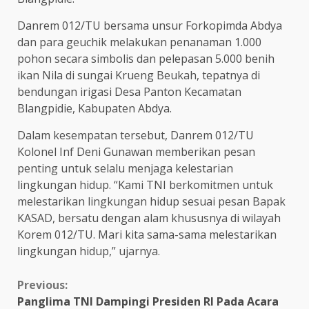
Danrem 012/TU bersama unsur Forkopimda Abdya
dan para geuchik melakukan penanaman 1.000
pohon secara simbolis dan pelepasan 5.000 benih
ikan Nila di sungai Krueng Beukah, tepatnya di
bendungan irigasi Desa Panton Kecamatan
Blangpidie, Kabupaten Abdya.
Dalam kesempatan tersebut, Danrem 012/TU
Kolonel Inf Deni Gunawan memberikan pesan
penting untuk selalu menjaga kelestarian
lingkungan hidup. “Kami TNI berkomitmen untuk
melestarikan lingkungan hidup sesuai pesan Bapak
KASAD, bersatu dengan alam khususnya di wilayah
Korem 012/TU. Mari kita sama-sama melestarikan
lingkungan hidup,” ujarnya.
Continue
Previous:
Panglima TNI Dampingi Presiden RI Pada Acara