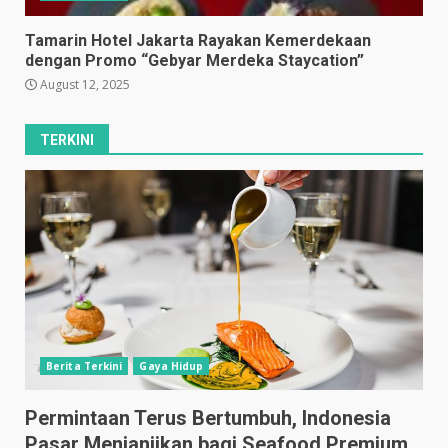
Tamarin Hotel Jakarta Rayakan Kemerdekaan
dengan Promo “Gebyar Merdeka Staycation”
August 12, 2025
TERKINI
Berita Terkini
Gaya Hidup
Permintaan Terus Bertumbuh, Indonesia
Pasar Menjanjikan bagi Seafood Premium