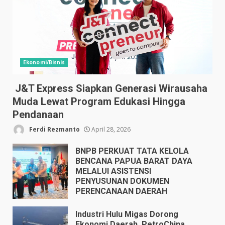
Ekonomi/Bisnis
J&T Express Siapkan Generasi Wirausaha
Muda Lewat Program Edukasi Hingga
Pendanaan
Ferdi Rezmanto
April 28, 2026
BNPB PERKUAT TATA KELOLA
BENCANA PAPUA BARAT DAYA
MELALUI ASISTENSI
PENYUSUNAN DOKUMEN
PERENCANAAN DAERAH
April 17, 2026
Industri Hulu Migas Dorong
Ekonomi Daerah, PetroChina