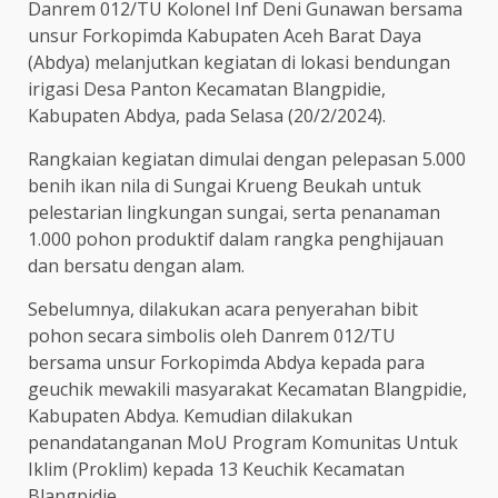
Danrem 012/TU Kolonel Inf Deni Gunawan bersama
unsur Forkopimda Kabupaten Aceh Barat Daya
(Abdya) melanjutkan kegiatan di lokasi bendungan
irigasi Desa Panton Kecamatan Blangpidie,
Kabupaten Abdya, pada Selasa (20/2/2024).
Rangkaian kegiatan dimulai dengan pelepasan 5.000
benih ikan nila di Sungai Krueng Beukah untuk
pelestarian lingkungan sungai, serta penanaman
1.000 pohon produktif dalam rangka penghijauan
dan bersatu dengan alam.
Sebelumnya, dilakukan acara penyerahan bibit
pohon secara simbolis oleh Danrem 012/TU
bersama unsur Forkopimda Abdya kepada para
geuchik mewakili masyarakat Kecamatan Blangpidie,
Kabupaten Abdya. Kemudian dilakukan
penandatanganan MoU Program Komunitas Untuk
Iklim (Proklim) kepada 13 Keuchik Kecamatan
Blangpidie.