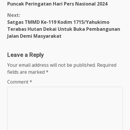
Reading
Puncak Peringatan Hari Pers Nasional 2024
Next:
Satgas TMMD Ke-119 Kodim 1715/Yahukimo
Terabas Hutan Dekai Untuk Buka Pembangunan
Jalan Demi Masyarakat
Leave a Reply
Your email address will not be published.
Required
fields are marked
*
Comment
*