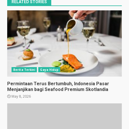
RELATED STORIES
Berita Terkini
Gaya Hidup
Permintaan Terus Bertumbuh, Indonesia Pasar
Menjanjikan bagi Seafood Premium Skotlandia
May 8, 2026