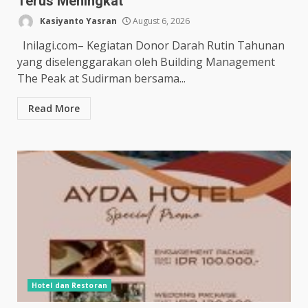
Terus Meningkat
Kasiyanto Yasran
August 6, 2026
Inilagi.com– Kegiatan Donor Darah Rutin Tahunan
yang diselenggarakan oleh Building Management
The Peak at Sudirman bersama...
Read More
Hotel dan Restoran