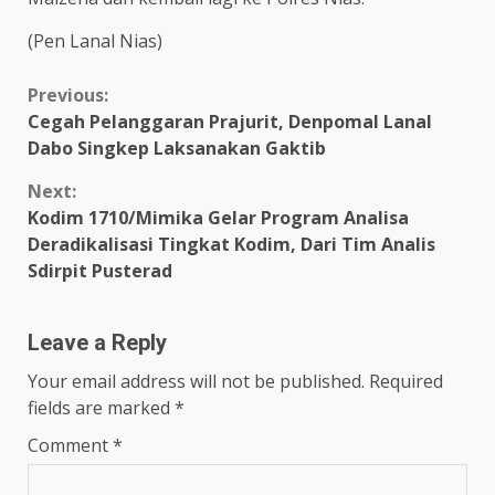
(Pen Lanal Nias)
Continue
Previous:
Cegah Pelanggaran Prajurit, Denpomal Lanal
Reading
Dabo Singkep Laksanakan Gaktib
Next:
Kodim 1710/Mimika Gelar Program Analisa
Deradikalisasi Tingkat Kodim, Dari Tim Analis
Sdirpit Pusterad
Leave a Reply
Your email address will not be published.
Required
fields are marked
*
Comment
*