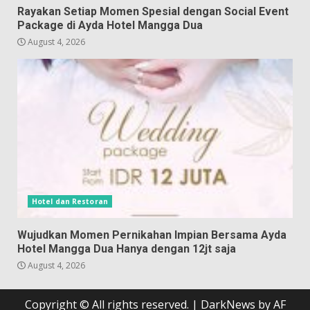
Rayakan Setiap Momen Spesial dengan Social Event
Package di Ayda Hotel Mangga Dua
August 4, 2026
Hotel dan Restoran
Wujudkan Momen Pernikahan Impian Bersama Ayda
Hotel Mangga Dua Hanya dengan 12jt saja
August 4, 2026
Copyright © All rights reserved.
|
DarkNews
by AF