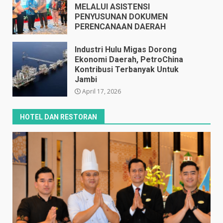
MELALUI ASISTENSI
PENYUSUNAN DOKUMEN
PERENCANAAN DAERAH
April 17, 2026
Industri Hulu Migas Dorong
Ekonomi Daerah, PetroChina
Kontribusi Terbanyak Untuk
Jambi
April 17, 2026
HOTEL DAN RESTORAN