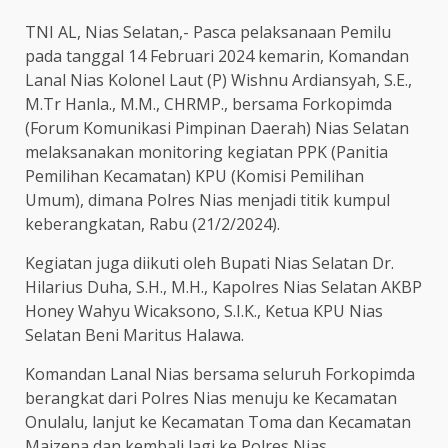
TNI AL, Nias Selatan,- Pasca pelaksanaan Pemilu
pada tanggal 14 Februari 2024 kemarin, Komandan
Lanal Nias Kolonel Laut (P) Wishnu Ardiansyah, S.E.,
M.Tr Hanla., M.M., CHRMP., bersama Forkopimda
(Forum Komunikasi Pimpinan Daerah) Nias Selatan
melaksanakan monitoring kegiatan PPK (Panitia
Pemilihan Kecamatan) KPU (Komisi Pemilihan
Umum), dimana Polres Nias menjadi titik kumpul
keberangkatan, Rabu (21/2/2024).
Kegiatan juga diikuti oleh Bupati Nias Selatan Dr.
Hilarius Duha, S.H., M.H., Kapolres Nias Selatan AKBP
Honey Wahyu Wicaksono, S.I.K., Ketua KPU Nias
Selatan Beni Maritus Halawa.
Komandan Lanal Nias bersama seluruh Forkopimda
berangkat dari Polres Nias menuju ke Kecamatan
Onulalu, lanjut ke Kecamatan Toma dan Kecamatan
Maizena dan kembali lagi ke Polres Nias.