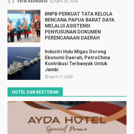
Ferdi Rezmanto
April 28, 2026
BNPB PERKUAT TATA KELOLA
BENCANA PAPUA BARAT DAYA
MELALUI ASISTENSI
PENYUSUNAN DOKUMEN
PERENCANAAN DAERAH
April 17, 2026
Industri Hulu Migas Dorong
Ekonomi Daerah, PetroChina
Kontribusi Terbanyak Untuk
Jambi
April 17, 2026
HOTEL DAN RESTORAN