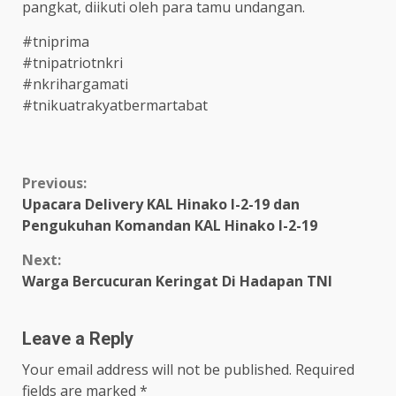
pangkat, diikuti oleh para tamu undangan.
#tniprima
#tnipatriotnkri
#nkrihargamati
#tnikuatrakyatbermartabat
Continue
Previous:
Upacara Delivery KAL Hinako I-2-19 dan
Reading
Pengukuhan Komandan KAL Hinako I-2-19
Next:
Warga Bercucuran Keringat Di Hadapan TNI
Leave a Reply
Your email address will not be published.
Required
fields are marked
*