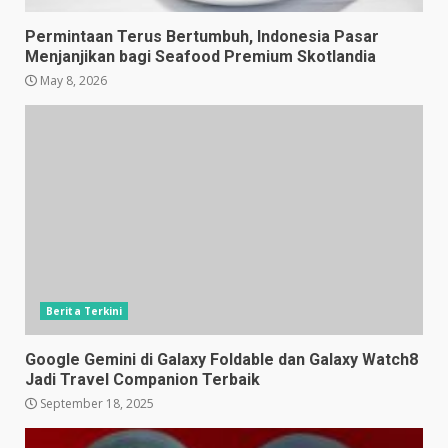
Permintaan Terus Bertumbuh, Indonesia Pasar
Menjanjikan bagi Seafood Premium Skotlandia
May 8, 2026
Berita Terkini
Google Gemini di Galaxy Foldable dan Galaxy Watch8
Jadi Travel Companion Terbaik
September 18, 2025