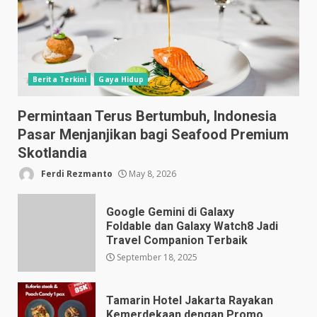
Berita Terkini
Gaya Hidup
Permintaan Terus Bertumbuh, Indonesia
Pasar Menjanjikan bagi Seafood Premium
Skotlandia
Ferdi Rezmanto
May 8, 2026
Google Gemini di Galaxy
Foldable dan Galaxy Watch8 Jadi
Travel Companion Terbaik
September 18, 2025
Tamarin Hotel Jakarta Rayakan
Kemerdekaan dengan Promo