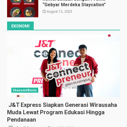
“Gebyar Merdeka Staycation”
August 12, 2025
EKONOMI
Ekonomi/Bisnis
J&T Express Siapkan Generasi Wirausaha
Muda Lewat Program Edukasi Hingga
Pendanaan