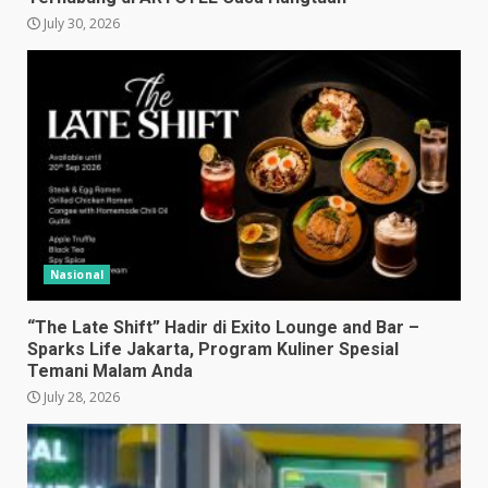
July 30, 2026
Nasional
“The Late Shift” Hadir di Exito Lounge and Bar –
Sparks Life Jakarta, Program Kuliner Spesial
Temani Malam Anda
July 28, 2026