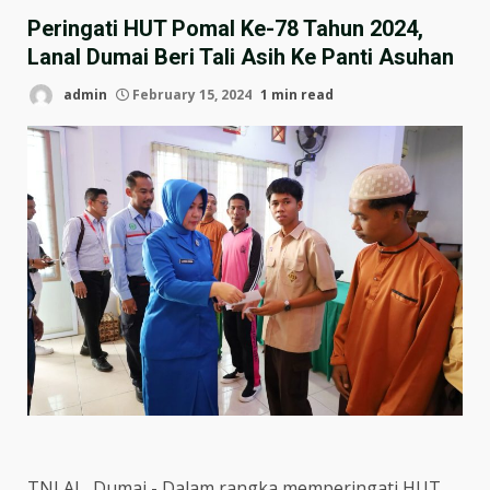
Peringati HUT Pomal Ke-78 Tahun 2024,
Lanal Dumai Beri Tali Asih Ke Panti Asuhan
admin
February 15, 2024
1 min read
TNI AL, Dumai,- Dalam rangka memperingati HUT