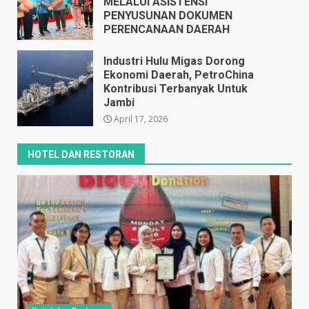
MELALUI ASISTENSI
PENYUSUNAN DOKUMEN
PERENCANAAN DAERAH
April 17, 2026
Industri Hulu Migas Dorong
Ekonomi Daerah, PetroChina
Kontribusi Terbanyak Untuk
Jambi
April 17, 2026
HOTEL DAN RESTORAN