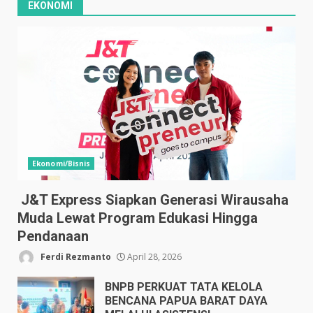
EKONOMI
Ekonomi/Bisnis
J&T Express Siapkan Generasi Wirausaha
Muda Lewat Program Edukasi Hingga
Pendanaan
Ferdi Rezmanto
April 28, 2026
BNPB PERKUAT TATA KELOLA
BENCANA PAPUA BARAT DAYA