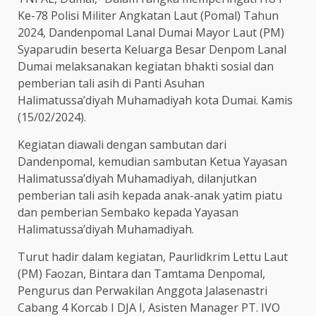
Ke-78 Polisi Militer Angkatan Laut (Pomal) Tahun
2024, Dandenpomal Lanal Dumai Mayor Laut (PM)
Syaparudin beserta Keluarga Besar Denpom Lanal
Dumai melaksanakan kegiatan bhakti sosial dan
pemberian tali asih di Panti Asuhan
Halimatussa’diyah Muhamadiyah kota Dumai. Kamis
(15/02/2024).
Kegiatan diawali dengan sambutan dari
Dandenpomal, kemudian sambutan Ketua Yayasan
Halimatussa’diyah Muhamadiyah, dilanjutkan
pemberian tali asih kepada anak-anak yatim piatu
dan pemberian Sembako kepada Yayasan
Halimatussa’diyah Muhamadiyah.
Turut hadir dalam kegiatan, Paurlidkrim Lettu Laut
(PM) Faozan, Bintara dan Tamtama Denpomal,
Pengurus dan Perwakilan Anggota Jalasenastri
Cabang 4 Korcab I DJA I, Asisten Manager PT. IVO