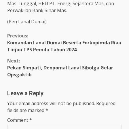
Mas Tunggal, HRD PT. Energi Sejahtera Mas, dan
Perwakilan Bank Sinar Mas.
(Pen Lanal Dumai)
Continue
Previous:
Komandan Lanal Dumai Beserta Forkopimda Riau
Reading
Tinjau TPS Pemilu Tahun 2024
Next:
Pekan Simpati, Denpomal Lanal Sibolga Gelar
Opsgaktib
Leave a Reply
Your email address will not be published.
Required
fields are marked
*
Comment
*