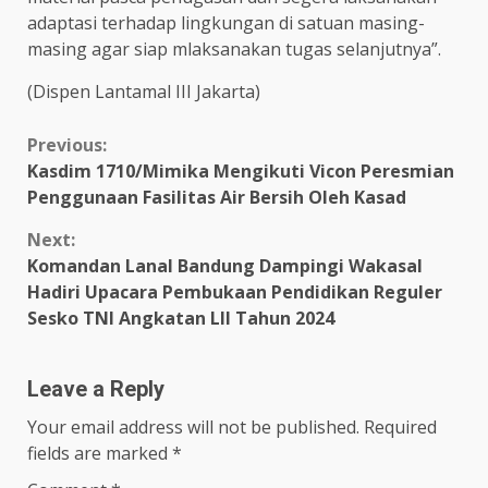
adaptasi terhadap lingkungan di satuan masing-
masing agar siap mlaksanakan tugas selanjutnya”.
(Dispen Lantamal III Jakarta)
Continue
Previous:
Kasdim 1710/Mimika Mengikuti Vicon Peresmian
Reading
Penggunaan Fasilitas Air Bersih Oleh Kasad
Next:
Komandan Lanal Bandung Dampingi Wakasal
Hadiri Upacara Pembukaan Pendidikan Reguler
Sesko TNI Angkatan LII Tahun 2024
Leave a Reply
Your email address will not be published.
Required
fields are marked
*