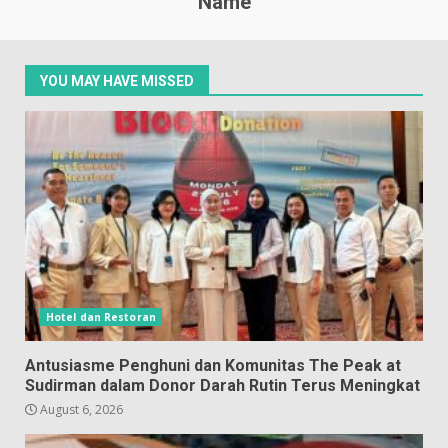
Name
YOU MAY HAVE MISSED
Hotel dan Restoran
Antusiasme Penghuni dan Komunitas The Peak at
Sudirman dalam Donor Darah Rutin Terus Meningkat
August 6, 2026