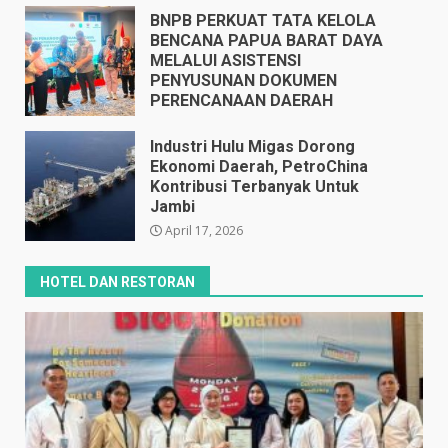
BNPB PERKUAT TATA KELOLA
BENCANA PAPUA BARAT DAYA
MELALUI ASISTENSI
PENYUSUNAN DOKUMEN
PERENCANAAN DAERAH
April 17, 2026
Industri Hulu Migas Dorong
Ekonomi Daerah, PetroChina
Kontribusi Terbanyak Untuk
Jambi
April 17, 2026
HOTEL DAN RESTORAN