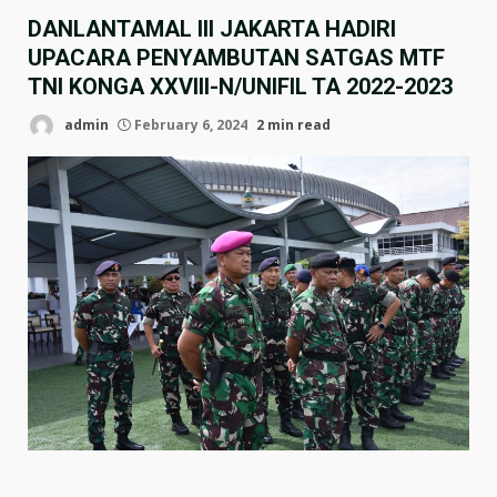
DANLANTAMAL III JAKARTA HADIRI
UPACARA PENYAMBUTAN SATGAS MTF
TNI KONGA XXVIII-N/UNIFIL TA 2022-2023
admin
February 6, 2024
2 min read