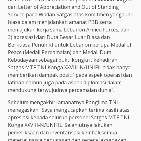
dan Letter of Appreciation and Out of Standing
Service pada Wadan Satgas atas komitmen yang luar
biasa dalam menjalankan amanat PBB serta
memajukan kerja sama Lebanon Armed Forces; dan
3) apresiasi dari Duta Besar Luar Biasa dan
Berkuasa Penuh RI untuk Lebanon berupa Medal of
Peace (Medali Perdamaian) dan Medali Duta
Kebudayaan sebagai bukti kongkrit kehadiran
Satgas MTF TNI Konga XXVIII-N/UNIFIL tidak hanya
memberikan dampak positif pada aspek operasi dan
latihan namun juga pada aspek diplomasi dalam
mendukung terwujudnya perdamaian dunia”.
Sebelum mengakhiri amanatnya Panglima TNI
menegaskan “Saya mengucapkan terima kasih atas
apresiasi kepada seluruh personel Satgas MTF TNI
Konga XXVIII-N/UNIFIL. Selanjutnya lakukan
pemeriksaan dan inventarisasi kembali semua
material pasca penugasan dan segera laksanakan