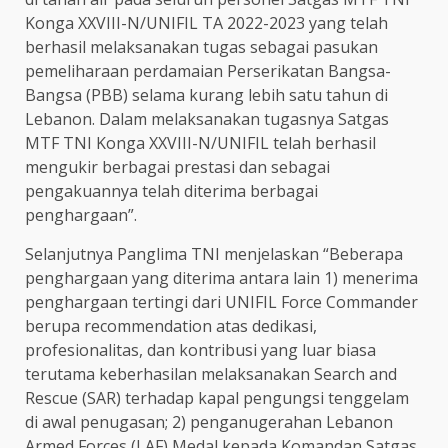
Konga XXVIII-N/UNIFIL TA 2022-2023 yang telah
berhasil melaksanakan tugas sebagai pasukan
pemeliharaan perdamaian Perserikatan Bangsa-
Bangsa (PBB) selama kurang lebih satu tahun di
Lebanon. Dalam melaksanakan tugasnya Satgas
MTF TNI Konga XXVIII-N/UNIFIL telah berhasil
mengukir berbagai prestasi dan sebagai
pengakuannya telah diterima berbagai
penghargaan”.
Selanjutnya Panglima TNI menjelaskan “Beberapa
penghargaan yang diterima antara lain 1) menerima
penghargaan tertingi dari UNIFIL Force Commander
berupa recommendation atas dedikasi,
profesionalitas, dan kontribusi yang luar biasa
terutama keberhasilan melaksanakan Search and
Rescue (SAR) terhadap kapal pengungsi tenggelam
di awal penugasan; 2) penganugerahan Lebanon
Armed Forces (LAF) Medal kepada Komandan Satgas