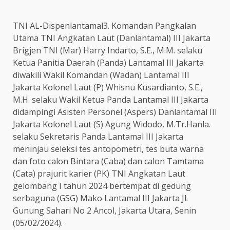
TNI AL-Dispenlantamal3. Komandan Pangkalan
Utama TNI Angkatan Laut (Danlantamal) III Jakarta
Brigjen TNI (Mar) Harry Indarto, S.E., M.M. selaku
Ketua Panitia Daerah (Panda) Lantamal III Jakarta
diwakili Wakil Komandan (Wadan) Lantamal III
Jakarta Kolonel Laut (P) Whisnu Kusardianto, S.E.,
M.H. selaku Wakil Ketua Panda Lantamal III Jakarta
didampingi Asisten Personel (Aspers) Danlantamal III
Jakarta Kolonel Laut (S) Agung Widodo, M.Tr.Hanla.
selaku Sekretaris Panda Lantamal III Jakarta
meninjau seleksi tes antopometri, tes buta warna
dan foto calon Bintara (Caba) dan calon Tamtama
(Cata) prajurit karier (PK) TNI Angkatan Laut
gelombang I tahun 2024 bertempat di gedung
serbaguna (GSG) Mako Lantamal III Jakarta Jl.
Gunung Sahari No 2 Ancol, Jakarta Utara, Senin
(05/02/2024).