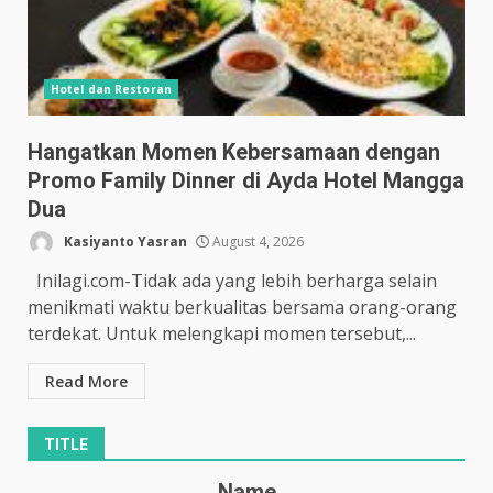
Hotel dan Restoran
Hangatkan Momen Kebersamaan dengan
Promo Family Dinner di Ayda Hotel Mangga
Dua
Kasiyanto Yasran
August 4, 2026
Inilagi.com-Tidak ada yang lebih berharga selain
menikmati waktu berkualitas bersama orang-orang
terdekat. Untuk melengkapi momen tersebut,...
Read More
TITLE
Name