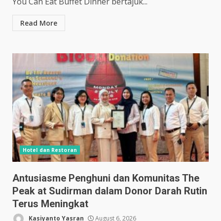
You Can Eat Buffet Dinner bertajuk...
Read More
Hotel dan Restoran
Antusiasme Penghuni dan Komunitas The
Peak at Sudirman dalam Donor Darah Rutin
Terus Meningkat
Kasiyanto Yasran
August 6, 2026