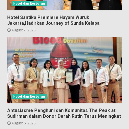
Hotel dan Restoran
Hotel Santika Premiere Hayam Wuruk
Jakarta,Hadirkan Journey of Sunda Kelapa
August 7, 2026
Hotel dan Restoran
Antusiasme Penghuni dan Komunitas The Peak at
Sudirman dalam Donor Darah Rutin Terus Meningkat
August 6, 2026