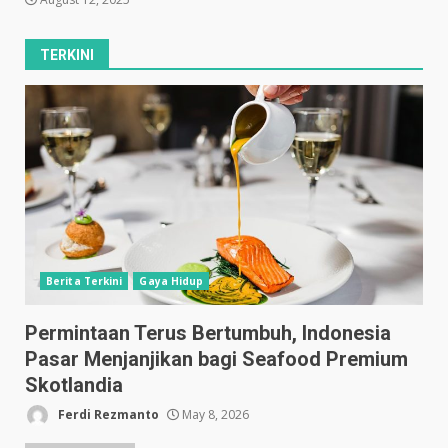
TERKINI
Berita Terkini
Gaya Hidup
Permintaan Terus Bertumbuh, Indonesia
Pasar Menjanjikan bagi Seafood Premium
Skotlandia
Ferdi Rezmanto
May 8, 2026