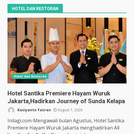
HOTEL DAN RESTORAN
Hotel dan Restoran
Hotel Santika Premiere Hayam Wuruk
Jakarta,Hadirkan Journey of Sunda Kelapa
Kasiyanto Yasran
August 7, 2026
Inilagi.com-Mengawali bulan Agustus, Hotel Santika
Premiere Hayam Wuruk Jakarta menghadirkan All