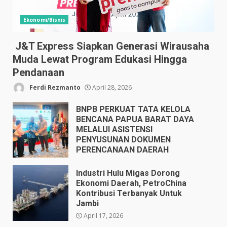
Ekonomi/Bisnis
J&T Express Siapkan Generasi Wirausaha
Muda Lewat Program Edukasi Hingga
Pendanaan
Ferdi Rezmanto
April 28, 2026
BNPB PERKUAT TATA KELOLA
BENCANA PAPUA BARAT DAYA
MELALUI ASISTENSI
PENYUSUNAN DOKUMEN
PERENCANAAN DAERAH
April 17, 2026
Industri Hulu Migas Dorong
Ekonomi Daerah, PetroChina
Kontribusi Terbanyak Untuk
Jambi
April 17, 2026