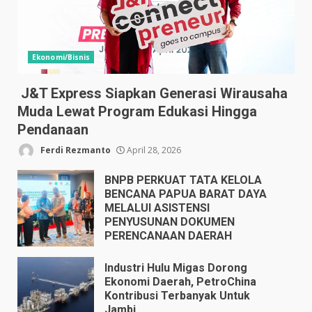
Ekonomi/Bisnis
J&T Express Siapkan Generasi Wirausaha
Muda Lewat Program Edukasi Hingga
Pendanaan
Ferdi Rezmanto
April 28, 2026
BNPB PERKUAT TATA KELOLA
BENCANA PAPUA BARAT DAYA
MELALUI ASISTENSI
PENYUSUNAN DOKUMEN
PERENCANAAN DAERAH
April 17, 2026
Industri Hulu Migas Dorong
Ekonomi Daerah, PetroChina
Kontribusi Terbanyak Untuk
Jambi