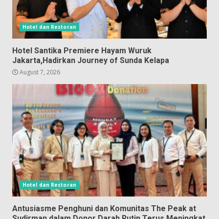
Hotel dan Restoran
Hotel Santika Premiere Hayam Wuruk
Jakarta,Hadirkan Journey of Sunda Kelapa
August 7, 2026
Hotel dan Restoran
Antusiasme Penghuni dan Komunitas The Peak at
Sudirman dalam Donor Darah Rutin Terus Meningkat