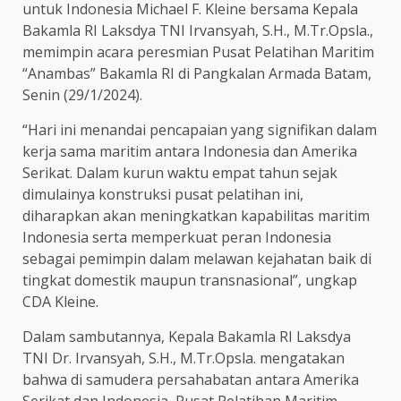
untuk Indonesia Michael F. Kleine bersama Kepala
Bakamla RI Laksdya TNI Irvansyah, S.H., M.Tr.Opsla.,
memimpin acara peresmian Pusat Pelatihan Maritim
“Anambas” Bakamla RI di Pangkalan Armada Batam,
Senin (29/1/2024).
“Hari ini menandai pencapaian yang signifikan dalam
kerja sama maritim antara Indonesia dan Amerika
Serikat. Dalam kurun waktu empat tahun sejak
dimulainya konstruksi pusat pelatihan ini,
diharapkan akan meningkatkan kapabilitas maritim
Indonesia serta memperkuat peran Indonesia
sebagai pemimpin dalam melawan kejahatan baik di
tingkat domestik maupun transnasional”, ungkap
CDA Kleine.
Dalam sambutannya, Kepala Bakamla RI Laksdya
TNI Dr. Irvansyah, S.H., M.Tr.Opsla. mengatakan
bahwa di samudera persahabatan antara Amerika
Serikat dan Indonesia, Pusat Pelatihan Maritim