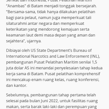
“Anambas” di Batam menjadi tonggak bersejarah.
“Bersama-sama, tidak hanya dilakukan pelatihan
bagi para pelaut, namun juga memperkuat tali
silaturahmi antar negara dan memperkuat
keterikatan yang mendorong kemajuan serta
keamanan laut demi masa depan yang aman dan
sejahtera”, ujarnya.
Dibiayai oleh US State Department’s Bureau of
International Narcotics and Law Enforcement (INL),
pembangunan Pusat Pelatihan Maritim senilai 1,5
juta dolar AS ini menandai penyelesaian tahap kedua
kerja sama di Batam. Pusat pelatihan komprehensif
ini mencakup enam ruang kelas, ruang konferensi,
dan kantor.
Sebelumnya, pembangunan tahap pertama telah
selesai pada bulan Juni 2022, untuk fasilitas ruang
makan, serta barak laki-laki dan perempuan yang