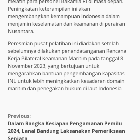
melatih para personel Bakamla RI di masa depan.
Peningkatan keterampilan ini akan
mengembangkan kemampuan Indonesia dalam
menjamin keselamatan dan keamanan di perairan
Nusantara.
Peresmian pusat pelatihan ini diadakan setelah
sebelumnya dilakukan penandatanganan Rencana
Kerja Bilateral Keamanan Maritim pada tanggal 8
November 2023, yang bertujuan untuk
mengarahkan bantuan pengembangan kapasitas
INL untuk lebih meningkatkan kesadaran domain
maritim dan penegakan hukum di laut Indonesia.
Continue
Previous:
Dalam Rangka Kesiapan Pengamanan Pemilu
Reading
2024, Lanal Bandung Laksanakan Pemeriksaan
Senjata