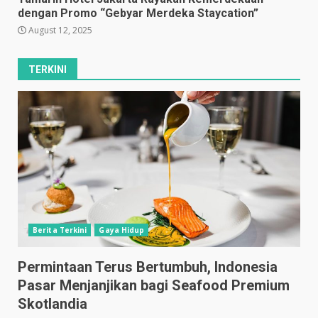
dengan Promo “Gebyar Merdeka Staycation”
August 12, 2025
TERKINI
Berita Terkini
Gaya Hidup
Permintaan Terus Bertumbuh, Indonesia
Pasar Menjanjikan bagi Seafood Premium
Skotlandia