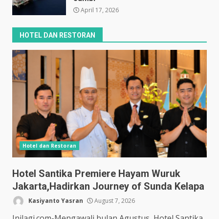
April 17, 2026
HOTEL DAN RESTORAN
Hotel dan Restoran
Hotel Santika Premiere Hayam Wuruk
Jakarta,Hadirkan Journey of Sunda Kelapa
Kasiyanto Yasran
August 7, 2026
Inilagi.com-Mengawali bulan Agustus, Hotel Santika