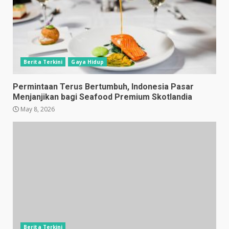
Berita Terkini
Gaya Hidup
Permintaan Terus Bertumbuh, Indonesia Pasar
Menjanjikan bagi Seafood Premium Skotlandia
May 8, 2026
Berita Terkini