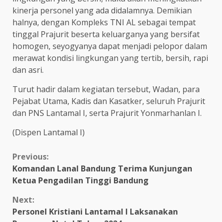
kinerja personel yang ada didalamnya. Demikian
halnya, dengan Kompleks TNI AL sebagai tempat
tinggal Prajurit beserta keluarganya yang bersifat
homogen, seyogyanya dapat menjadi pelopor dalam
merawat kondisi lingkungan yang tertib, bersih, rapi
dan asri.
Turut hadir dalam kegiatan tersebut, Wadan, para
Pejabat Utama, Kadis dan Kasatker, seluruh Prajurit
dan PNS Lantamal I, serta Prajurit Yonmarhanlan I.
(Dispen Lantamal I)
Continue
Previous:
Komandan Lanal Bandung Terima Kunjungan
Reading
Ketua Pengadilan Tinggi Bandung
Next:
Personel Kristiani Lantamal I Laksanakan