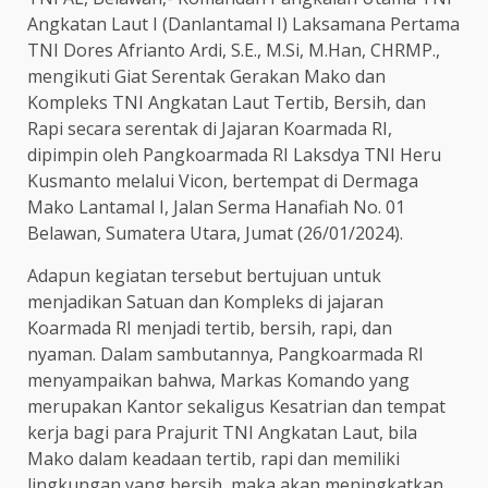
Angkatan Laut I (Danlantamal I) Laksamana Pertama
TNI Dores Afrianto Ardi, S.E., M.Si, M.Han, CHRMP.,
mengikuti Giat Serentak Gerakan Mako dan
Kompleks TNI Angkatan Laut Tertib, Bersih, dan
Rapi secara serentak di Jajaran Koarmada RI,
dipimpin oleh Pangkoarmada RI Laksdya TNI Heru
Kusmanto melalui Vicon, bertempat di Dermaga
Mako Lantamal I, Jalan Serma Hanafiah No. 01
Belawan, Sumatera Utara, Jumat (26/01/2024).
Adapun kegiatan tersebut bertujuan untuk
menjadikan Satuan dan Kompleks di jajaran
Koarmada RI menjadi tertib, bersih, rapi, dan
nyaman. Dalam sambutannya, Pangkoarmada RI
menyampaikan bahwa, Markas Komando yang
merupakan Kantor sekaligus Kesatrian dan tempat
kerja bagi para Prajurit TNI Angkatan Laut, bila
Mako dalam keadaan tertib, rapi dan memiliki
lingkungan yang bersih, maka akan meningkatkan