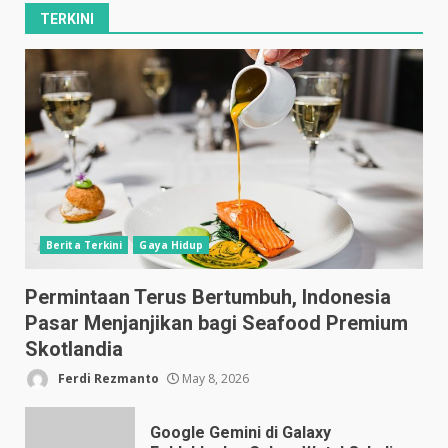
TERKINI
Berita Terkini
Gaya Hidup
Permintaan Terus Bertumbuh, Indonesia
Pasar Menjanjikan bagi Seafood Premium
Skotlandia
Ferdi Rezmanto
May 8, 2026
Google Gemini di Galaxy