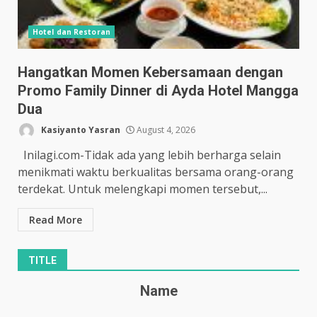
Hotel dan Restoran
Hangatkan Momen Kebersamaan dengan
Promo Family Dinner di Ayda Hotel Mangga
Dua
Kasiyanto Yasran
August 4, 2026
Inilagi.com-Tidak ada yang lebih berharga selain
menikmati waktu berkualitas bersama orang-orang
terdekat. Untuk melengkapi momen tersebut,...
Read More
TITLE
Name