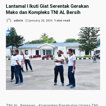
Lantamal I Ikuti Giat Serentak Gerakan
Mako dan Kompleks TNI AL Bersih
admin
January 26, 2024
1 min read
TNI AL, Belawan,- Komandan Pangkalan Utama TNI