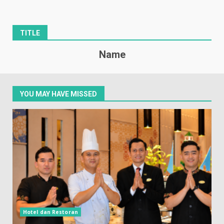
TITLE
Name
YOU MAY HAVE MISSED
Hotel dan Restoran