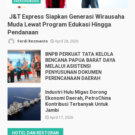
Ekonomi/Bisnis
J&T Express Siapkan Generasi Wirausaha
Muda Lewat Program Edukasi Hingga
Pendanaan
Ferdi Rezmanto
April 28, 2026
BNPB PERKUAT TATA KELOLA
BENCANA PAPUA BARAT DAYA
MELALUI ASISTENSI
PENYUSUNAN DOKUMEN
PERENCANAAN DAERAH
April 17, 2026
Industri Hulu Migas Dorong
Ekonomi Daerah, PetroChina
Kontribusi Terbanyak Untuk
Jambi
April 17, 2026
HOTEL DAN RESTORAN