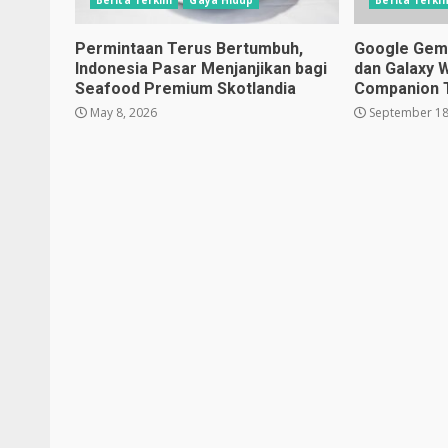
Berita Terkini
Gaya Hidup
Berita Terkin
Permintaan Terus Bertumbuh,
Google Gemin
Indonesia Pasar Menjanjikan bagi
dan Galaxy 
Seafood Premium Skotlandia
Companion 
May 8, 2026
September 18