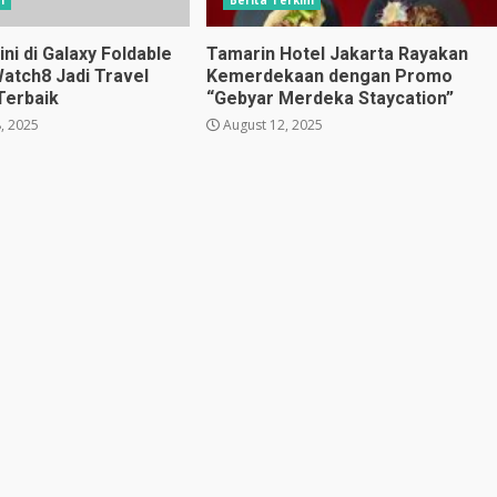
i
Berita Terkini
i di Galaxy Foldable
Tamarin Hotel Jakarta Rayakan
Watch8 Jadi Travel
Kemerdekaan dengan Promo
Terbaik
“Gebyar Merdeka Staycation”
, 2025
August 12, 2025