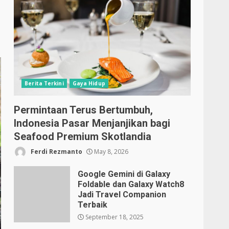
Berita Terkini
Gaya Hidup
Permintaan Terus Bertumbuh,
Indonesia Pasar Menjanjikan bagi
Seafood Premium Skotlandia
Ferdi Rezmanto
May 8, 2026
Google Gemini di Galaxy
Foldable dan Galaxy Watch8
Jadi Travel Companion
Terbaik
September 18, 2025