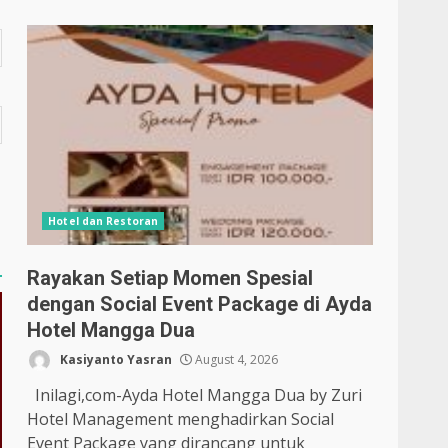
Hotel dan Restoran
Rayakan Setiap Momen Spesial
dengan Social Event Package di Ayda
Hotel Mangga Dua
Kasiyanto Yasran
August 4, 2026
Inilagi,com-Ayda Hotel Mangga Dua by Zuri
Hotel Management menghadirkan Social
Event Package yang dirancang untuk