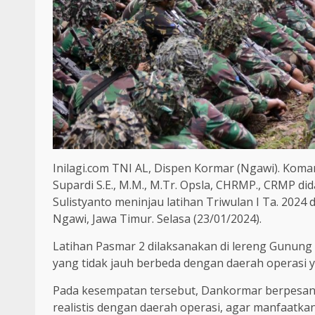
Inilagi.com TNI AL, Dispen Kormar (Ngawi). Kom
Supardi S.E., M.M., M.Tr. Opsla, CHRMP., CRMP d
Sulistyanto meninjau latihan Triwulan I Ta. 202
Ngawi, Jawa Timur. Selasa (23/01/2024).
Latihan Pasmar 2 dilaksanakan di lereng Gunung L
yang tidak jauh berbeda dengan daerah operasi y
Pada kesempatan tersebut, Dankormar berpesan
realistis dengan daerah operasi, agar manfaatk