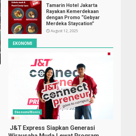
Tamarin Hotel Jakarta
Rayakan Kemerdekaan
dengan Promo “Gebyar
Merdeka Staycation”
August 12, 2025
EKONOMI
Ekonomi/Bisnis
J&T Express Siapkan Generasi
Wirausaha Muda Lewat Program