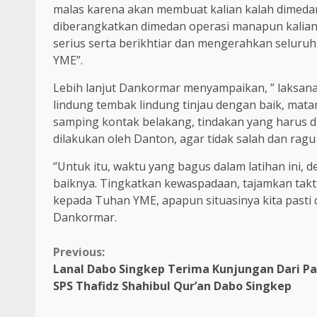
malas karena akan membuat kalian kalah dimedan
diberangkatkan dimedan operasi manapun kalian 
serius serta berikhtiar dan mengerahkan selur
YME”.
Lebih lanjut Dankormar menyampaikan, ” laksan
lindung tembak lindung tinjau dengan baik, mata
samping kontak belakang, tindakan yang harus 
dilakukan oleh Danton, agar tidak salah dan rag
“Untuk itu, waktu yang bagus dalam latihan ini
baiknya. Tingkatkan kewaspadaan, tajamkan takti
kepada Tuhan YME, apapun situasinya kita past
Dankormar.
Continue
Previous:
Lanal Dabo Singkep Terima Kunjungan Dari P
Reading
SPS Thafidz Shahibul Qur’an Dabo Singkep