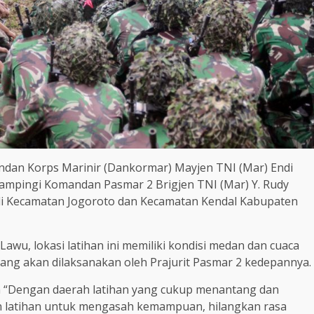
andan Korps Marinir (Dankormar) Mayjen TNI (Mar) Endi
idampingi Komandan Pasmar 2 Brigjen TNI (Mar) Y. Rudy
4 di Kecamatan Jogoroto dan Kecamatan Kendal Kabupaten
awu, lokasi latihan ini memiliki kondisi medan dan cuaca
ang akan dilaksanakan oleh Prajurit Pasmar 2 kedepannya.
 “Dengan daerah latihan yang cukup menantang dan
an latihan untuk mengasah kemampuan, hilangkan rasa