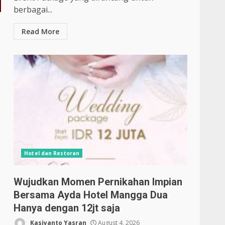
berbagai...
Read More
Hotel dan Restoran
Wujudkan Momen Pernikahan Impian
Bersama Ayda Hotel Mangga Dua
Hanya dengan 12jt saja
Kasiyanto Yasran
August 4, 2026