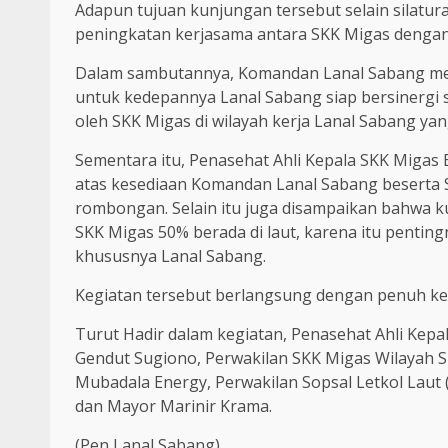
Adapun tujuan kunjungan tersebut selain silatur
peningkatan kerjasama antara SKK Migas dengan
Dalam sambutannya, Komandan Lanal Sabang men
untuk kedepannya Lanal Sabang siap bersinergi
oleh SKK Migas di wilayah kerja Lanal Sabang 
Sementara itu, Penasehat Ahli Kepala SKK Miga
atas kesediaan Komandan Lanal Sabang beserta S
rombongan. Selain itu juga disampaikan bahwa k
SKK Migas 50% berada di laut, karena itu pentin
khususnya Lanal Sabang.
Kegiatan tersebut berlangsung dengan penuh ke
Turut Hadir dalam kegiatan, Penasehat Ahli Ke
Gendut Sugiono, Perwakilan SKK Migas Wilayah 
Mubadala Energy, Perwakilan Sopsal Letkol Laut (H
dan Mayor Marinir Krama.
(Pen Lanal Sabang)