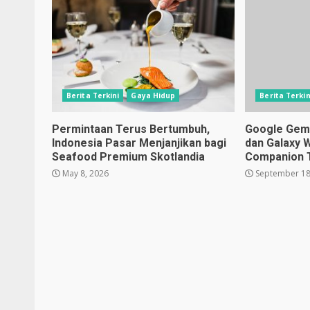
Berita Terkini
Gaya Hidup
Berita Terkin
Permintaan Terus Bertumbuh,
Google Gemin
Indonesia Pasar Menjanjikan bagi
dan Galaxy 
Seafood Premium Skotlandia
Companion 
May 8, 2026
September 18