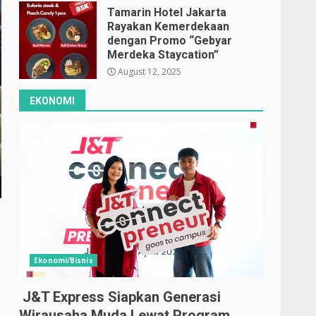
Tamarin Hotel Jakarta
Rayakan Kemerdekaan
dengan Promo “Gebyar
Merdeka Staycation”
August 12, 2025
EKONOMI
Ekonomi/Bisnis
J&T Express Siapkan Generasi
Wirausaha Muda Lewat Program