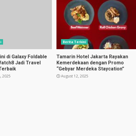
i
Berita Terkini
i di Galaxy Foldable
Tamarin Hotel Jakarta Rayakan
Watch8 Jadi Travel
Kemerdekaan dengan Promo
Terbaik
“Gebyar Merdeka Staycation”
, 2025
August 12, 2025