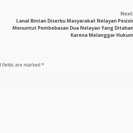
Next
Lanal Bintan Diserbu Masyarakat Nelayan Pesisi
Menuntut Pembebasan Dua Nelayan Yang Ditaha
Karena Melanggar Huku
 fields are marked
*