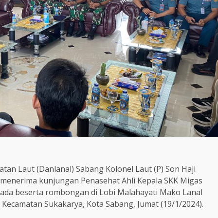
an Laut (Danlanal) Sabang Kolonel Laut (P) Son Haji
af menerima kunjungan Penasehat Ahli Kepala SKK Migas
ada beserta rombongan di Lobi Malahayati Mako Lanal
 Kecamatan Sukakarya, Kota Sabang, Jumat (19/1/2024).