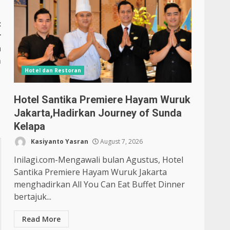
:
r
n
m
Hotel dan Restoran
Hotel Santika Premiere Hayam Wuruk
Jakarta,Hadirkan Journey of Sunda
Kelapa
Kasiyanto Yasran
August 7, 2026
Inilagi.com-Mengawali bulan Agustus, Hotel
Santika Premiere Hayam Wuruk Jakarta
menghadirkan All You Can Eat Buffet Dinner
bertajuk...
Read More