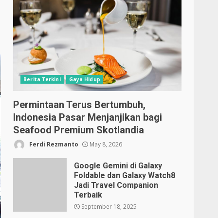
Berita Terkini
Gaya Hidup
Permintaan Terus Bertumbuh,
Indonesia Pasar Menjanjikan bagi
Seafood Premium Skotlandia
Ferdi Rezmanto
May 8, 2026
Google Gemini di Galaxy
Foldable dan Galaxy Watch8
Jadi Travel Companion
Terbaik
September 18, 2025