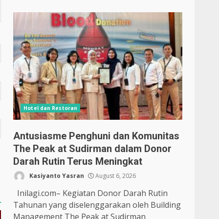
Hotel dan Restoran
Antusiasme Penghuni dan Komunitas
The Peak at Sudirman dalam Donor
Darah Rutin Terus Meningkat
Kasiyanto Yasran
August 6, 2026
Inilagi.com– Kegiatan Donor Darah Rutin
Tahunan yang diselenggarakan oleh Building
Management The Peak at Sudirman