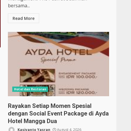
bersama...
Read More
Hotel dan Restoran
Rayakan Setiap Momen Spesial
dengan Social Event Package di Ayda
Hotel Mangga Dua
Kasiyanto Yasran
August 4, 2026