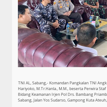
TNI AL, Sabang,- Komandan Pangkalan TNI Angkat
Hariyoko, M.Tr.Hanla., M.M., beserta Perwira St
Bidang Keamanan Irjen Pol Drs. Bambang Priamb
Sabang, Jalan Yos Sudarso, Gampong Kuta Ateuh,