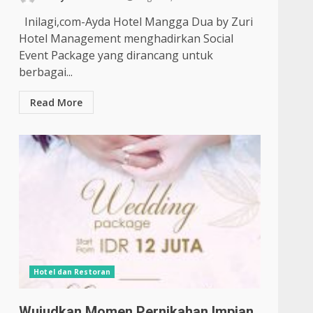
Inilagi,com-Ayda Hotel Mangga Dua by Zuri
Hotel Management menghadirkan Social
Event Package yang dirancang untuk
berbagai...
Read More
Hotel dan Restoran
Wujudkan Momen Pernikahan Impian