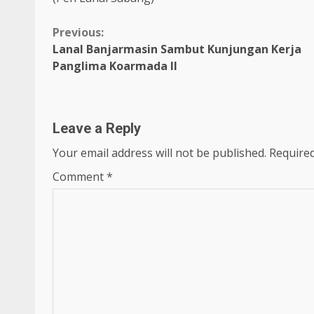
Continue
Previous:
Lanal Banjarmasin Sambut Kunjungan Kerja
Reading
Panglima Koarmada II
Leave a Reply
Your email address will not be published.
Required
Comment
*