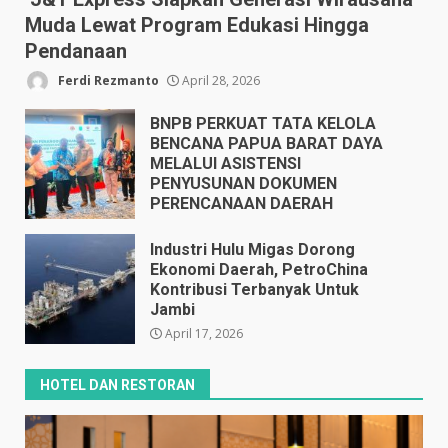
Muda Lewat Program Edukasi Hingga
Pendanaan
Ferdi Rezmanto
April 28, 2026
BNPB PERKUAT TATA KELOLA
BENCANA PAPUA BARAT DAYA
MELALUI ASISTENSI
PENYUSUNAN DOKUMEN
PERENCANAAN DAERAH
April 17, 2026
Industri Hulu Migas Dorong
Ekonomi Daerah, PetroChina
Kontribusi Terbanyak Untuk
Jambi
April 17, 2026
HOTEL DAN RESTORAN