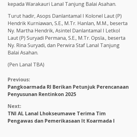
kepada Warakauri Lanal Tanjung Balai Asahan.
Turut hadir, Asops Danlantamal I Kolonel Laut (P)
Hendrik Kurniawan, S.E., M.Tr. Hanlan, M.M., beserta
Ny. Martha Hendrik, Asintel Danlantamal I Letkol
Laut (P) Suryadi Permana, S.E., M.Tr. Opsla., beserta
Ny. Rina Suryadi, dan Perwira Staf Lanal Tanjung
Balai Asahan.
(Pen Lanal TBA)
Continue
Previous:
Pangkoarmada RI Berikan Petunjuk Perencanaan
Reading
Penyusunan Rentinkon 2025
Next:
TNI AL Lanal Lhokseumawe Terima Tim
Pengawas dan Pemerikasaan It Koarmada I