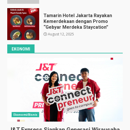
Tamarin Hotel Jakarta Rayakan
Kemerdekaan dengan Promo
“Gebyar Merdeka Staycation”
August 12, 2025
EKONOMI
Ekonomi/Bisnis
J&T Express Siapkan Generasi Wirausaha