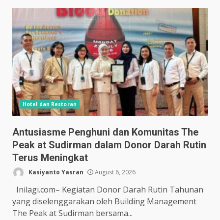
Hotel dan Restoran
Antusiasme Penghuni dan Komunitas The
Peak at Sudirman dalam Donor Darah Rutin
Terus Meningkat
Kasiyanto Yasran
August 6, 2026
Inilagi.com– Kegiatan Donor Darah Rutin Tahunan
yang diselenggarakan oleh Building Management
The Peak at Sudirman bersama...