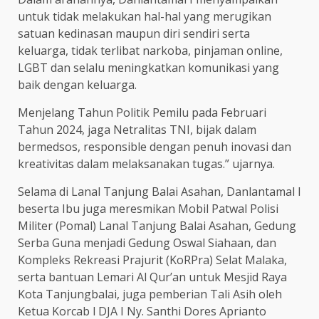
untuk tidak melakukan hal-hal yang merugikan
satuan kedinasan maupun diri sendiri serta
keluarga, tidak terlibat narkoba, pinjaman online,
LGBT dan selalu meningkatkan komunikasi yang
baik dengan keluarga.
Menjelang Tahun Politik Pemilu pada Februari
Tahun 2024, jaga Netralitas TNI, bijak dalam
bermedsos, responsible dengan penuh inovasi dan
kreativitas dalam melaksanakan tugas.” ujarnya.
Selama di Lanal Tanjung Balai Asahan, Danlantamal I
beserta Ibu juga meresmikan Mobil Patwal Polisi
Militer (Pomal) Lanal Tanjung Balai Asahan, Gedung
Serba Guna menjadi Gedung Oswal Siahaan, dan
Kompleks Rekreasi Prajurit (KoRPra) Selat Malaka,
serta bantuan Lemari Al Qur’an untuk Mesjid Raya
Kota Tanjungbalai, juga pemberian Tali Asih oleh
Ketua Korcab l DJA I Ny. Santhi Dores Aprianto