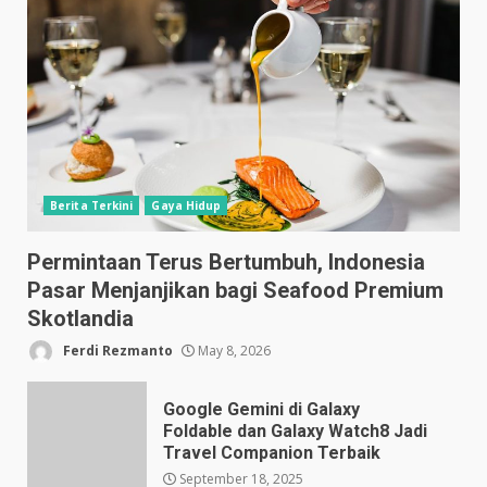
Berita Terkini
Gaya Hidup
Permintaan Terus Bertumbuh, Indonesia
Pasar Menjanjikan bagi Seafood Premium
Skotlandia
Ferdi Rezmanto
May 8, 2026
Google Gemini di Galaxy
Foldable dan Galaxy Watch8 Jadi
Travel Companion Terbaik
September 18, 2025