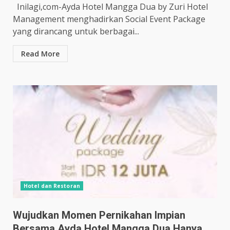
Inilagi,com-Ayda Hotel Mangga Dua by Zuri Hotel
Management menghadirkan Social Event Package
yang dirancang untuk berbagai...
Read More
Hotel dan Restoran
Wujudkan Momen Pernikahan Impian
Bersama Ayda Hotel Mangga Dua Hanya