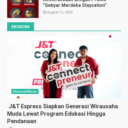
“Gebyar Merdeka Staycation”
August 12, 2025
EKONOMI
Ekonomi/Bisnis
J&T Express Siapkan Generasi Wirausaha
Muda Lewat Program Edukasi Hingga
Pendanaan