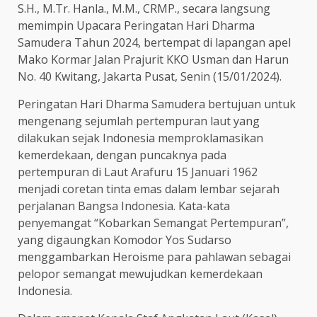
S.H., M.Tr. Hanla., M.M., CRMP., secara langsung
memimpin Upacara Peringatan Hari Dharma
Samudera Tahun 2024, bertempat di lapangan apel
Mako Kormar Jalan Prajurit KKO Usman dan Harun
No. 40 Kwitang, Jakarta Pusat, Senin (15/01/2024).
Peringatan Hari Dharma Samudera bertujuan untuk
mengenang sejumlah pertempuran laut yang
dilakukan sejak Indonesia memproklamasikan
kemerdekaan, dengan puncaknya pada
pertempuran di Laut Arafuru 15 Januari 1962
menjadi coretan tinta emas dalam lembar sejarah
perjalanan Bangsa Indonesia. Kata-kata
penyemangat “Kobarkan Semangat Pertempuran”,
yang digaungkan Komodor Yos Sudarso
menggambarkan Heroisme para pahlawan sebagai
pelopor semangat mewujudkan kemerdekaan
Indonesia.