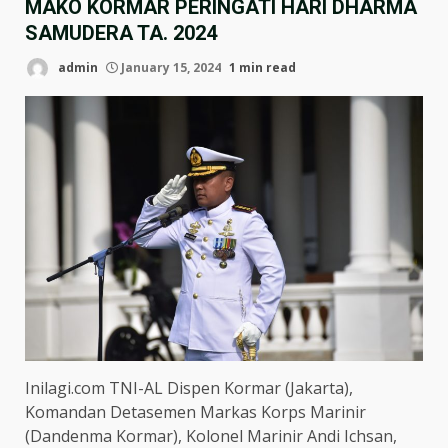
MAKO KORMAR PERINGATI HARI DHARMA
SAMUDERA TA. 2024
admin
January 15, 2024
1 min read
Inilagi.com TNI-AL Dispen Kormar (Jakarta),
Komandan Detasemen Markas Korps Marinir
(Dandenma Kormar), Kolonel Marinir Andi Ichsan,