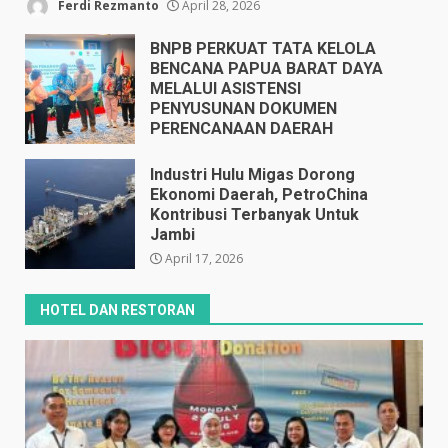
Ferdi Rezmanto
April 28, 2026
BNPB PERKUAT TATA KELOLA
BENCANA PAPUA BARAT DAYA
MELALUI ASISTENSI
PENYUSUNAN DOKUMEN
PERENCANAAN DAERAH
April 17, 2026
Industri Hulu Migas Dorong
Ekonomi Daerah, PetroChina
Kontribusi Terbanyak Untuk
Jambi
April 17, 2026
HOTEL DAN RESTORAN