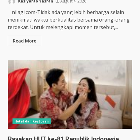
Kasiyanto Yasran
August 4, 2026
Inilagi.com-Tidak ada yang lebih berharga selain
menikmati waktu berkualitas bersama orang-orang
terdekat. Untuk melengkapi momen tersebut,...
Read More
Hotel dan Restoran
Rayakan HUT ke-81 Republik Indonesia