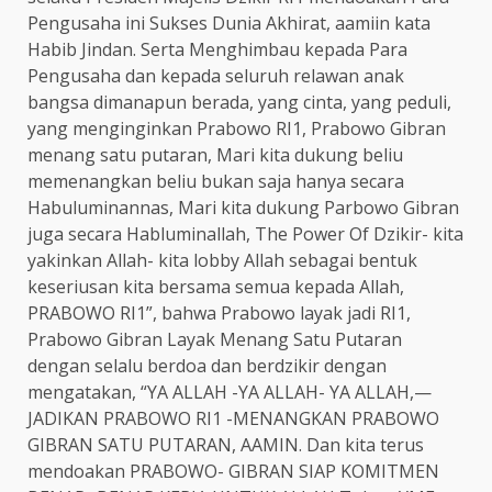
Pengusaha ini Sukses Dunia Akhirat, aamiin kata
Habib Jindan. Serta Menghimbau kepada Para
Pengusaha dan kepada seluruh relawan anak
bangsa dimanapun berada, yang cinta, yang peduli,
yang menginginkan Prabowo RI1, Prabowo Gibran
menang satu putaran, Mari kita dukung beliu
memenangkan beliu bukan saja hanya secara
Habuluminannas, Mari kita dukung Parbowo Gibran
juga secara Habluminallah, The Power Of Dzikir- kita
yakinkan Allah- kita lobby Allah sebagai bentuk
keseriusan kita bersama semua kepada Allah,
PRABOWO RI1”, bahwa Prabowo layak jadi RI1,
Prabowo Gibran Layak Menang Satu Putaran
dengan selalu berdoa dan berdzikir dengan
mengatakan, “YA ALLAH -YA ALLAH- YA ALLAH,—
JADIKAN PRABOWO RI1 -MENANGKAN PRABOWO
GIBRAN SATU PUTARAN, AAMIN. Dan kita terus
mendoakan PRABOWO- GIBRAN SIAP KOMITMEN