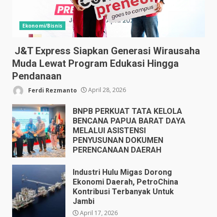
Ekonomi/Bisnis
J&T Express Siapkan Generasi Wirausaha
Muda Lewat Program Edukasi Hingga
Pendanaan
Ferdi Rezmanto
April 28, 2026
BNPB PERKUAT TATA KELOLA
BENCANA PAPUA BARAT DAYA
MELALUI ASISTENSI
PENYUSUNAN DOKUMEN
PERENCANAAN DAERAH
April 17, 2026
Industri Hulu Migas Dorong
Ekonomi Daerah, PetroChina
Kontribusi Terbanyak Untuk
Jambi
April 17, 2026