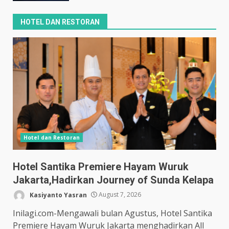
HOTEL DAN RESTORAN
Hotel dan Restoran
Hotel Santika Premiere Hayam Wuruk
Jakarta,Hadirkan Journey of Sunda Kelapa
Kasiyanto Yasran
August 7, 2026
Inilagi.com-Mengawali bulan Agustus, Hotel Santika
Premiere Hayam Wuruk Jakarta menghadirkan All