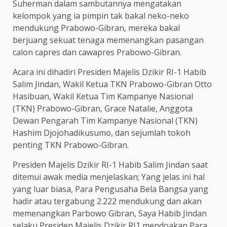
Suherman dalam sambutannya mengatakan
kelompok yang ia pimpin tak bakal neko-neko
mendukung Prabowo-Gibran, mereka bakal
berjuang sekuat tenaga memenangkan pasangan
calon capres dan cawapres Prabowo-Gibran.
Acara ini dihadiri Presiden Majelis Dzikir RI-1 Habib
Salim Jindan, Wakil Ketua TKN Prabowo-Gibran Otto
Hasibuan, Wakil Ketua Tim Kampanye Nasional
(TKN) Prabowo-Gibran, Grace Natalie, Anggota
Dewan Pengarah Tim Kampanye Nasional (TKN)
Hashim Djojohadikusumo, dan sejumlah tokoh
penting TKN Prabowo-Gibran.
Presiden Majelis Dzikir RI-1 Habib Salim Jindan saat
ditemui awak media menjelaskan; Yang jelas ini hal
yang luar biasa, Para Pengusaha Bela Bangsa yang
hadir atau tergabung 2.222 mendukung dan akan
memenangkan Parbowo Gibran, Saya Habib Jindan
selaku Presiden Majelis Dzikir RI1 mendoakan Para