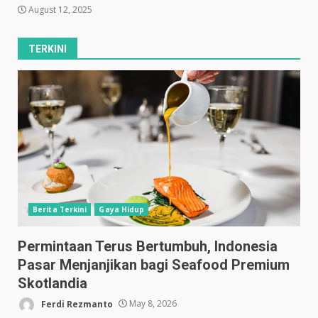
August 12, 2025
TERKINI
Berita Terkini
Gaya Hidup
Permintaan Terus Bertumbuh, Indonesia
Pasar Menjanjikan bagi Seafood Premium
Skotlandia
Ferdi Rezmanto
May 8, 2026