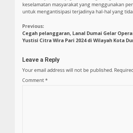
keselamatan masyarakat yang menggunakan perahu
untuk mengantisipasi terjadinya hal-hal yang tida
Continue
Previous:
Cegah pelanggaran, Lanal Dumai Gelar Opera
Reading
Yustisi Citra Wira Pari 2024 di Wilayah Kota D
Leave a Reply
Your email address will not be published.
Required
Comment
*