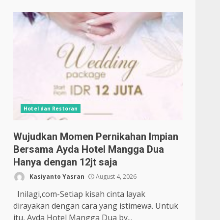
Hotel dan Restoran
Wujudkan Momen Pernikahan Impian
Bersama Ayda Hotel Mangga Dua
Hanya dengan 12jt saja
Kasiyanto Yasran
August 4, 2026
Inilagi,com-Setiap kisah cinta layak
dirayakan dengan cara yang istimewa. Untuk
itu, Ayda Hotel Mangga Dua by...