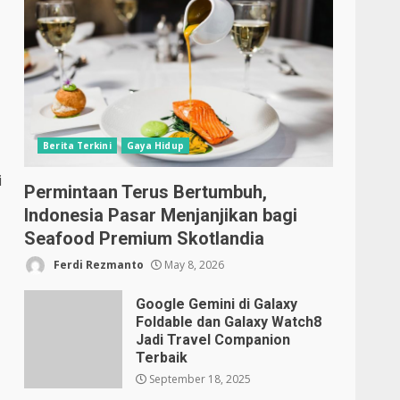
Berita Terkini
Gaya Hidup
i
Permintaan Terus Bertumbuh,
Indonesia Pasar Menjanjikan bagi
Seafood Premium Skotlandia
Ferdi Rezmanto
May 8, 2026
Google Gemini di Galaxy
Foldable dan Galaxy Watch8
Jadi Travel Companion
Terbaik
September 18, 2025