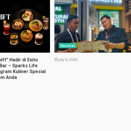
Nasional
ift” Hadir di Exito
July 9, 2026
Bar – Sparks Life
ogram Kuliner Spesial
am Anda