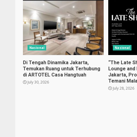
Nasional
Nasional
Di Tengah Dinamika Jakarta,
“The Late Sh
Temukan Ruang untuk Terhubung
Lounge and 
di ARTOTEL Casa Hangtuah
Jakarta, Pr
Temani Mal
July 30, 2026
July 28, 2026