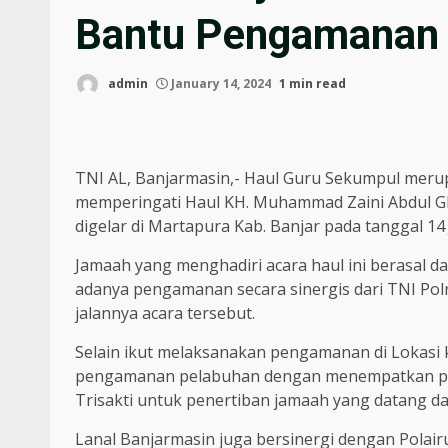
Bantu Pengamanan 
admin
January 14, 2024
1 min read
TNI AL, Banjarmasin,- Haul Guru Sekumpul meru
memperingati Haul KH. Muhammad Zaini Abdul Gha
digelar di Martapura Kab. Banjar pada tanggal 14
Jamaah yang menghadiri acara haul ini berasal da
adanya pengamanan secara sinergis dari TNI Po
jalannya acara tersebut.
Selain ikut melaksanakan pengamanan di Lokasi 
pengamanan pelabuhan dengan menempatkan pe
Trisakti untuk penertiban jamaah yang datang dar
Lanal Banjarmasin juga bersinergi dengan Pola