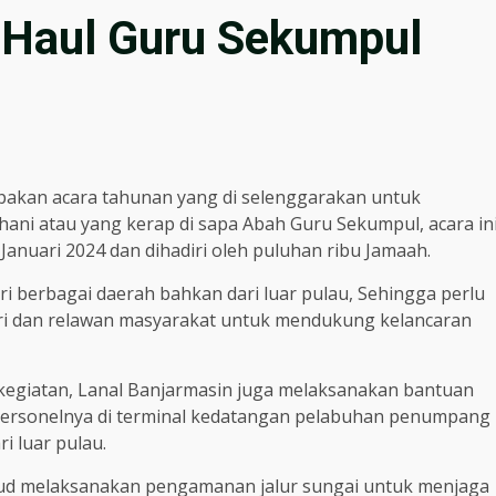
Haul Guru Sekumpul
pakan acara tahunan yang di selenggarakan untuk
ni atau yang kerap di sapa Abah Guru Sekumpul, acara in
 Januari 2024 dan dihadiri oleh puluhan ribu Jamaah.
ri berbagai daerah bahkan dari luar pulau, Sehingga perlu
lri dan relawan masyarakat untuk mendukung kelancaran
kegiatan, Lanal Banjarmasin juga melaksanakan bantuan
rsonelnya di terminal kedatangan pelabuhan penumpang
i luar pulau.
irud melaksanakan pengamanan jalur sungai untuk menjaga