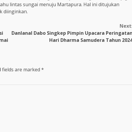
 lintas sungai menuju Martapura. Hal ini ditujukan
k diinginkan.
Next
si
Danlanal Dabo Singkep Pimpin Upacara Peringata
umai
Hari Dharma Samudera Tahun 202
 fields are marked
*