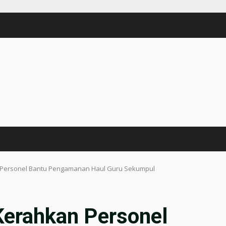
 Personel Bantu Pengamanan Haul Guru Sekumpul
Kerahkan Personel