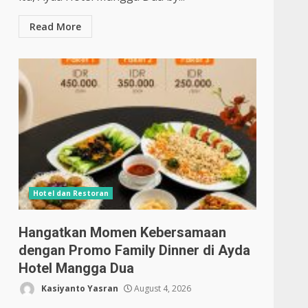
Read More
Hotel dan Restoran
Hangatkan Momen Kebersamaan
dengan Promo Family Dinner di Ayda
Hotel Mangga Dua
Kasiyanto Yasran
August 4, 2026