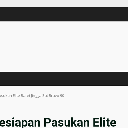
sukan Elite Baret Jingga Sat Bravo 90
esiapan Pasukan Elite