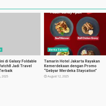
i
Berita Terkini
i di Galaxy Foldable
Tamarin Hotel Jakarta Rayakan
Watch8 Jadi Travel
Kemerdekaan dengan Promo
Terbaik
“Gebyar Merdeka Staycation”
, 2025
August 12, 2025