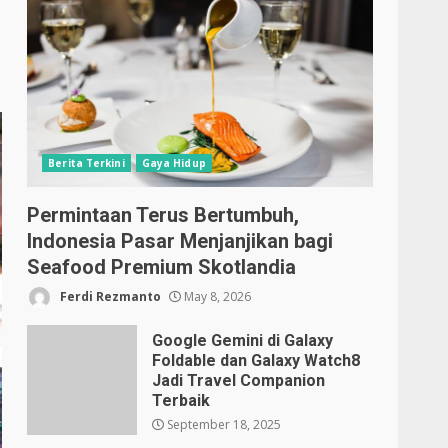
Berita Terkini
Gaya Hidup
Permintaan Terus Bertumbuh,
Indonesia Pasar Menjanjikan bagi
Seafood Premium Skotlandia
Ferdi Rezmanto
May 8, 2026
Google Gemini di Galaxy
Foldable dan Galaxy Watch8
Jadi Travel Companion
Terbaik
September 18, 2025