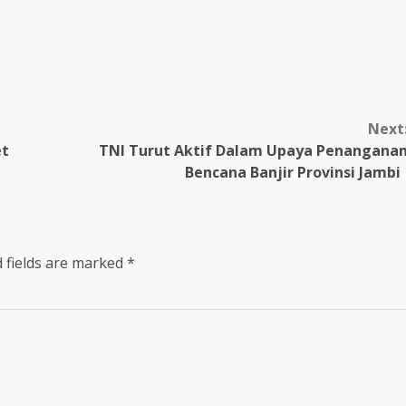
Next
et
TNI Turut Aktif Dalam Upaya Penangana
Bencana Banjir Provinsi Jamb
 fields are marked
*