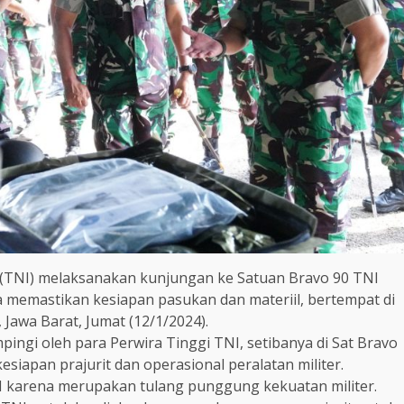
a (TNI) melaksanakan kunjungan ke Satuan Bravo 90 TNI
 memastikan kesiapan pasukan dan materiil, bertempat di
 Jawa Barat, Jumat (12/1/2024).
ingi oleh para Perwira Tinggi TNI, setibanya di Sat Bravo
iapan prajurit dan operasional peralatan militer.
I karena merupakan tulang punggung kekuatan militer.