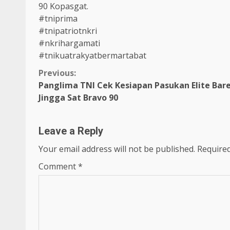
90 Kopasgat.
#tniprima
#tnipatriotnkri
#nkrihargamati
#tnikuatrakyatbermartabat
Continue
Previous:
Panglima TNI Cek Kesiapan Pasukan Elite Bar
Reading
Jingga Sat Bravo 90
Leave a Reply
Your email address will not be published.
Required
Comment
*