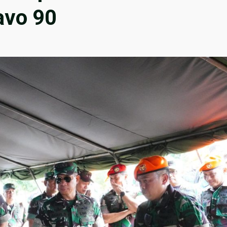
avo 90