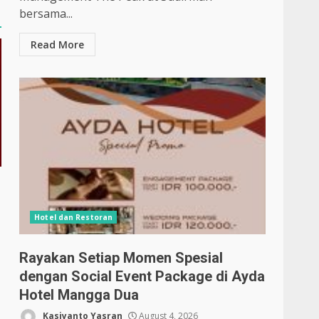
bersama...
Read More
Hotel dan Restoran
Rayakan Setiap Momen Spesial
dengan Social Event Package di Ayda
Hotel Mangga Dua
Kasiyanto Yasran
August 4, 2026