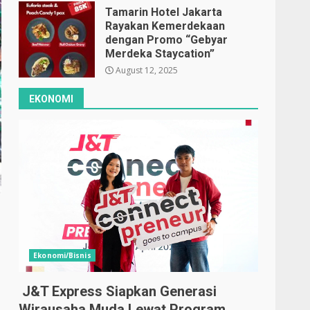
Tamarin Hotel Jakarta
Rayakan Kemerdekaan
dengan Promo “Gebyar
Merdeka Staycation”
August 12, 2025
EKONOMI
Ekonomi/Bisnis
J&T Express Siapkan Generasi
Wirausaha Muda Lewat Program