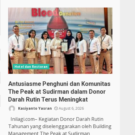
Hotel dan Restoran
Antusiasme Penghuni dan Komunitas
The Peak at Sudirman dalam Donor
Darah Rutin Terus Meningkat
Kasiyanto Yasran
August 6, 2026
Inilagi.com– Kegiatan Donor Darah Rutin
Tahunan yang diselenggarakan oleh Building
Management The Peak at Sudirman