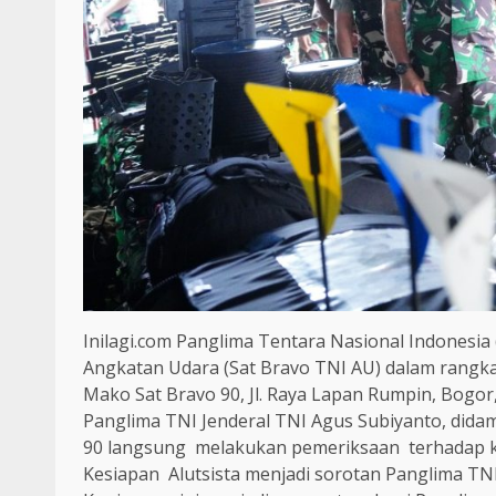
Inilagi.com Panglima Tentara Nasional Indonesi
Angkatan Udara (Sat Bravo TNI AU) dalam rangka
Mako Sat Bravo 90, Jl. Raya Lapan Rumpin, Bogor,
Panglima TNI Jenderal TNI Agus Subiyanto, didamp
90 langsung melakukan pemeriksaan terhadap kes
Kesiapan Alutsista menjadi sorotan Panglima TN