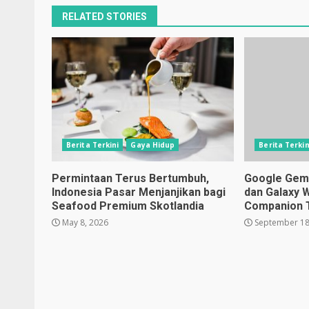
RELATED STORIES
Berita Terkini
Gaya Hidup
Berita Terkin
Permintaan Terus Bertumbuh,
Google Gemin
Indonesia Pasar Menjanjikan bagi
dan Galaxy 
Seafood Premium Skotlandia
Companion 
May 8, 2026
September 18