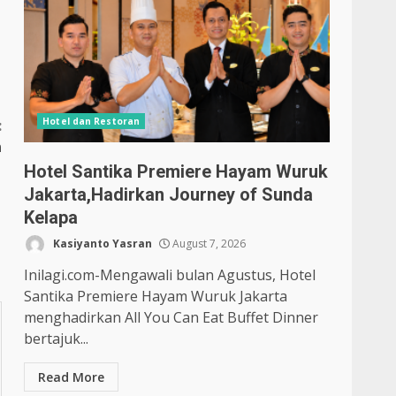
Hotel dan Restoran
:
n
i
Hotel Santika Premiere Hayam Wuruk
Jakarta,Hadirkan Journey of Sunda
Kelapa
Kasiyanto Yasran
August 7, 2026
Inilagi.com-Mengawali bulan Agustus, Hotel
Santika Premiere Hayam Wuruk Jakarta
menghadirkan All You Can Eat Buffet Dinner
bertajuk...
Read More