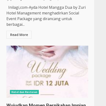
Inilagi,com-Ayda Hotel Mangga Dua by Zuri
Hotel Management menghadirkan Social
Event Package yang dirancang untuk
berbagai...
Read More
Hotel dan Restoran
Wujudkan Momen Pernikahan Impian