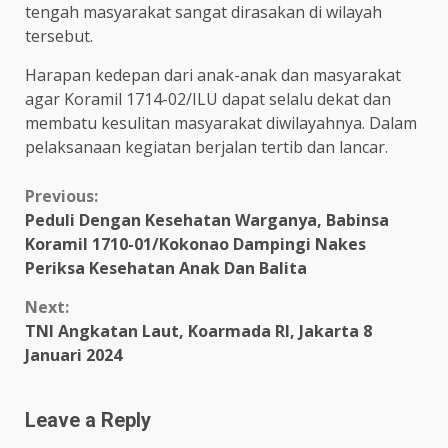
tengah masyarakat sangat dirasakan di wilayah
tersebut.
Harapan kedepan dari anak-anak dan masyarakat
agar Koramil 1714-02/ILU dapat selalu dekat dan
membatu kesulitan masyarakat diwilayahnya. Dalam
pelaksanaan kegiatan berjalan tertib dan lancar.
Continue
Previous:
Peduli Dengan Kesehatan Warganya, Babinsa
Reading
Koramil 1710-01/Kokonao Dampingi Nakes
Periksa Kesehatan Anak Dan Balita
Next:
TNI Angkatan Laut, Koarmada RI, Jakarta 8
Januari 2024
Leave a Reply