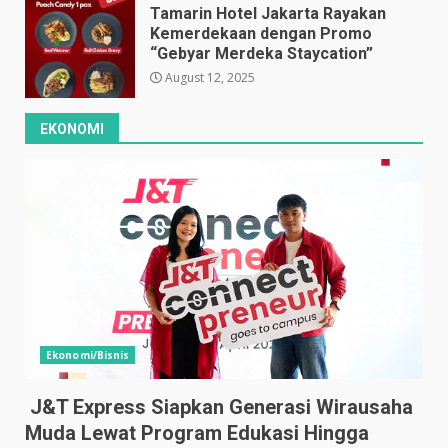
Tamarin Hotel Jakarta Rayakan
Kemerdekaan dengan Promo
“Gebyar Merdeka Staycation”
August 12, 2025
EKONOMI
Ekonomi/Bisnis
J&T Express Siapkan Generasi Wirausaha
Muda Lewat Program Edukasi Hingga