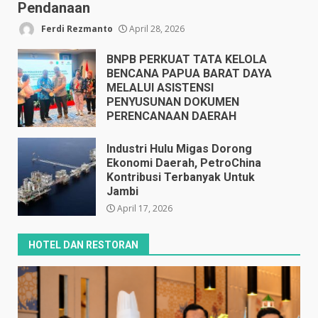
Pendanaan
Ferdi Rezmanto
April 28, 2026
BNPB PERKUAT TATA KELOLA
BENCANA PAPUA BARAT DAYA
MELALUI ASISTENSI
PENYUSUNAN DOKUMEN
PERENCANAAN DAERAH
April 17, 2026
Industri Hulu Migas Dorong
Ekonomi Daerah, PetroChina
Kontribusi Terbanyak Untuk
Jambi
April 17, 2026
HOTEL DAN RESTORAN