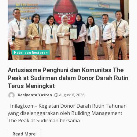
Hotel dan Restoran
Antusiasme Penghuni dan Komunitas The
Peak at Sudirman dalam Donor Darah Rutin
Terus Meningkat
Kasiyanto Yasran
August 6, 2026
Inilagi.com– Kegiatan Donor Darah Rutin Tahunan
yang diselenggarakan oleh Building Management
The Peak at Sudirman bersama...
Read More