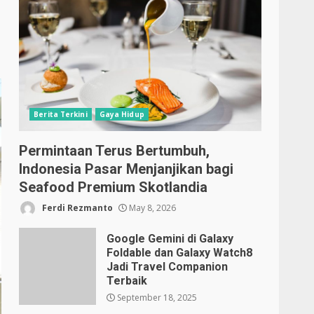
Berita Terkini
Gaya Hidup
Permintaan Terus Bertumbuh,
Indonesia Pasar Menjanjikan bagi
Seafood Premium Skotlandia
Ferdi Rezmanto
May 8, 2026
Google Gemini di Galaxy
Foldable dan Galaxy Watch8
Jadi Travel Companion
Terbaik
September 18, 2025