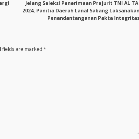
ergi
Jelang Seleksi Penerimaan Prajurit TNI AL TA
2024, Panitia Daerah Lanal Sabang Laksanaka
Penandantanganan Pakta Integrita
 fields are marked
*