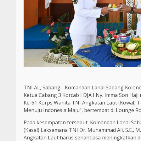
TNI AL, Sabang,- Komandan Lanal Sabang Kolonel 
Ketua Cabang 3 Korcab I DJA I Ny. Imma Son Haj
Ke-61 Korps Wanita TNI Angkatan Laut (Kowal) 
Menuju Indonesia Maju”, bertempat di Lounge R
Pada kesempatan tersebut, Komandan Lanal Sab
(Kasal) Laksamana TNI Dr. Muhammad Ali, S.E., 
Angkatan Laut harus senantiasa meningkatkan d