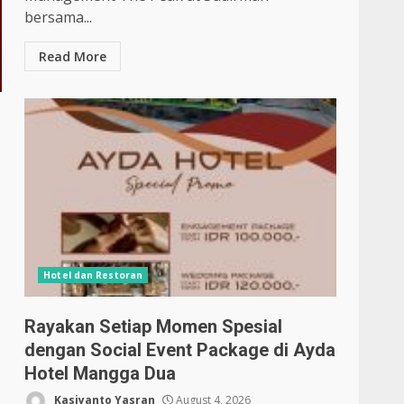
bersama...
Read More
Hotel dan Restoran
Rayakan Setiap Momen Spesial
dengan Social Event Package di Ayda
Hotel Mangga Dua
Kasiyanto Yasran
August 4, 2026