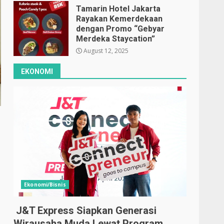
Tamarin Hotel Jakarta
Rayakan Kemerdekaan
dengan Promo “Gebyar
Merdeka Staycation”
August 12, 2025
EKONOMI
Ekonomi/Bisnis
J&T Express Siapkan Generasi
Wirausaha Muda Lewat Program