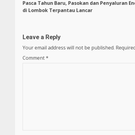
Pasca Tahun Baru, Pasokan dan Penyaluran En
Reading
di Lombok Terpantau Lancar
Leave a Reply
Your email address will not be published.
Required
Comment
*