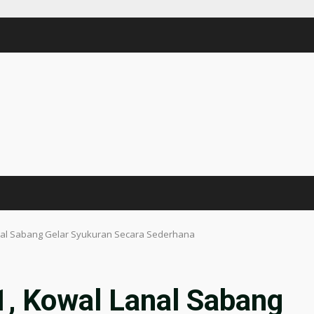
anal Sabang Gelar Syukuran Secara Sederhana
1, Kowal Lanal Sabang