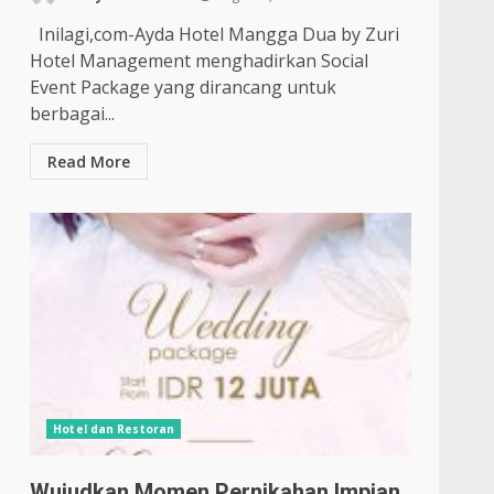
Inilagi,com-Ayda Hotel Mangga Dua by Zuri
Hotel Management menghadirkan Social
Event Package yang dirancang untuk
berbagai...
Read More
Hotel dan Restoran
Wujudkan Momen Pernikahan Impian