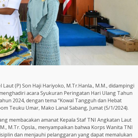
Laut (P) Son Haji Hariyoko, M.Tr.Hanla., M.M., didampingi
i menghadiri acara Syukuran Peringatan Hari Ulang Tahun
Tahun 2024, dengan tema “Kowal Tangguh dan Hebat
oom Teuku Umar, Mako Lanal Sabang, Jumat (5/1/2024).
ang membacakan amanat Kepala Staf TNI Angkatan Laut
M.M., M.Tr. Opsla., menyampaikan bahwa Korps Wanita TNI
isiplin dan menjauhi pelanggaran yang dapat memalukan