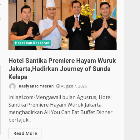
.
n
s
Hotel dan Restoran
Hotel Santika Premiere Hayam Wuruk
Jakarta,Hadirkan Journey of Sunda
Kelapa
Kasiyanto Yasran
August 7, 2026
Inilagi.com-Mengawali bulan Agustus, Hotel
Santika Premiere Hayam Wuruk Jakarta
menghadirkan All You Can Eat Buffet Dinner
bertajuk...
Read More