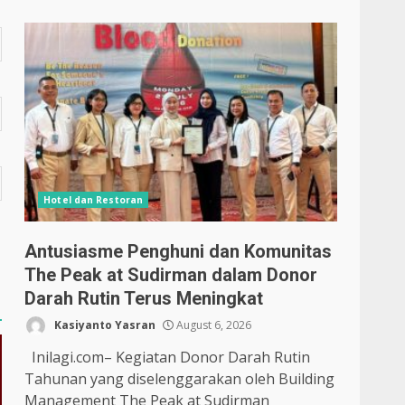
Hotel dan Restoran
Antusiasme Penghuni dan Komunitas
The Peak at Sudirman dalam Donor
Darah Rutin Terus Meningkat
Kasiyanto Yasran
August 6, 2026
Inilagi.com– Kegiatan Donor Darah Rutin
Tahunan yang diselenggarakan oleh Building
Management The Peak at Sudirman