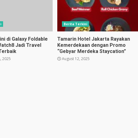
i
Berita Terkini
i di Galaxy Foldable
Tamarin Hotel Jakarta Rayakan
Watch8 Jadi Travel
Kemerdekaan dengan Promo
Terbaik
“Gebyar Merdeka Staycation”
, 2025
August 12, 2025