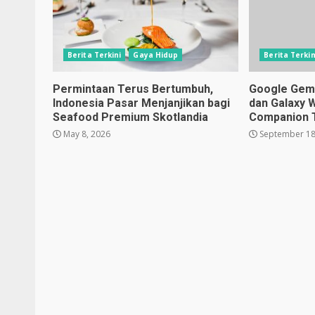
Berita Terkini
Gaya Hidup
Berita Terkin
Permintaan Terus Bertumbuh,
Google Gemin
Indonesia Pasar Menjanjikan bagi
dan Galaxy 
Seafood Premium Skotlandia
Companion 
May 8, 2026
September 18