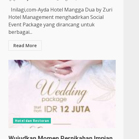
Inilagi,com-Ayda Hotel Mangga Dua by Zuri
Hotel Management menghadirkan Social
Event Package yang dirancang untuk
berbagai...
Read More
Hotel dan Restoran
Wujudkan Momen Pernikahan Impian