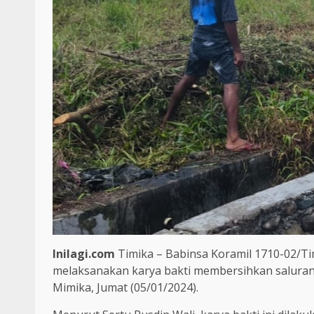
Inilagi.com
Timika – Babinsa Koramil 1710-02/Ti
melaksanakan karya bakti membersihkan saluran
Mimika, Jumat (05/01/2024).