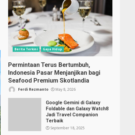
Berita Terkini
Gaya Hidup
Permintaan Terus Bertumbuh,
Indonesia Pasar Menjanjikan bagi
Seafood Premium Skotlandia
Ferdi Rezmanto
May 8, 2026
Google Gemini di Galaxy
Foldable dan Galaxy Watch8
Jadi Travel Companion
Terbaik
September 18, 2025