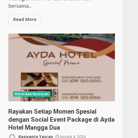
bersama...
Read More
Hotel dan Restoran
Rayakan Setiap Momen Spesial
dengan Social Event Package di Ayda
Hotel Mangga Dua
Kasiyanto Yasran
August 4, 2026