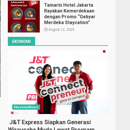
Tamarin Hotel Jakarta
Rayakan Kemerdekaan
dengan Promo “Gebyar
Merdeka Staycation”
August 12, 2025
EKONOMI
Ekonomi/Bisnis
J&T Express Siapkan Generasi
Wirausaha Muda Lewat Program