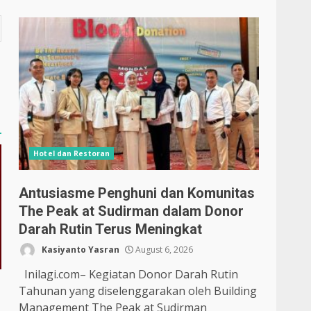
Hotel dan Restoran
Antusiasme Penghuni dan Komunitas
The Peak at Sudirman dalam Donor
Darah Rutin Terus Meningkat
Kasiyanto Yasran
August 6, 2026
Inilagi.com– Kegiatan Donor Darah Rutin
Tahunan yang diselenggarakan oleh Building
Management The Peak at Sudirman