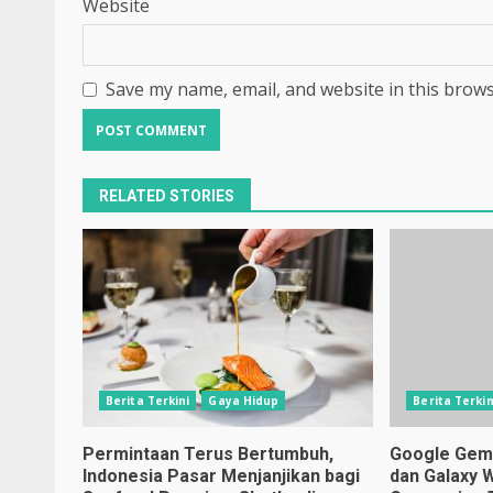
Website
Save my name, email, and website in this brows
RELATED STORIES
Berita Terkini
Gaya Hidup
Berita Terkin
Permintaan Terus Bertumbuh,
Google Gemin
Indonesia Pasar Menjanjikan bagi
dan Galaxy 