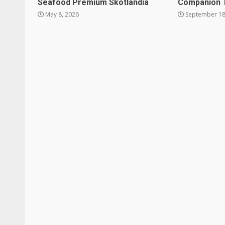
Seafood Premium Skotlandia
Companion 
May 8, 2026
September 18