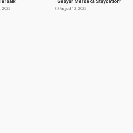
Terbaik
“Gebyar Merdeka Staycation”
, 2025
August 12, 2025