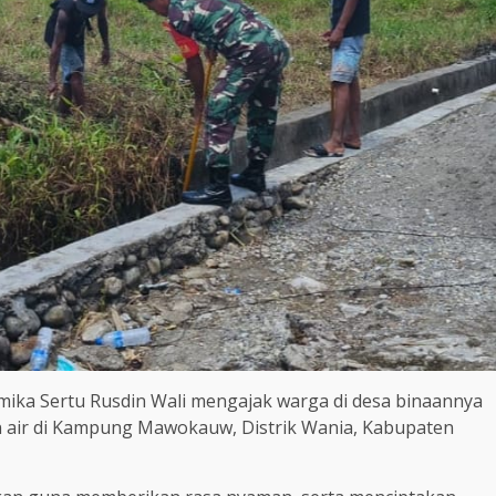
mika Sertu Rusdin Wali mengajak warga di desa binaannya
 air di Kampung Mawokauw, Distrik Wania, Kabupaten