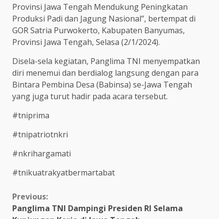
Provinsi Jawa Tengah Mendukung Peningkatan
Produksi Padi dan Jagung Nasional”, bertempat di
GOR Satria Purwokerto, Kabupaten Banyumas,
Provinsi Jawa Tengah, Selasa (2/1/2024).
Disela-sela kegiatan, Panglima TNI menyempatkan
diri menemui dan berdialog langsung dengan para
Bintara Pembina Desa (Babinsa) se-Jawa Tengah
yang juga turut hadir pada acara tersebut.
#tniprima
#tnipatriotnkri
#nkrihargamati
#tnikuatrakyatbermartabat
Continue
Previous:
Panglima TNI Dampingi Presiden RI Selama
Reading