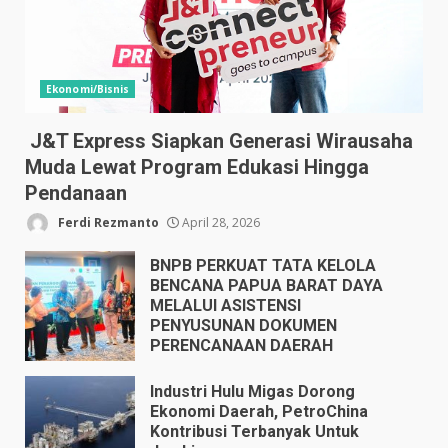
Ekonomi/Bisnis
J&T Express Siapkan Generasi Wirausaha
Muda Lewat Program Edukasi Hingga
Pendanaan
Ferdi Rezmanto
April 28, 2026
BNPB PERKUAT TATA KELOLA
BENCANA PAPUA BARAT DAYA
MELALUI ASISTENSI
PENYUSUNAN DOKUMEN
PERENCANAAN DAERAH
April 17, 2026
Industri Hulu Migas Dorong
Ekonomi Daerah, PetroChina
Kontribusi Terbanyak Untuk