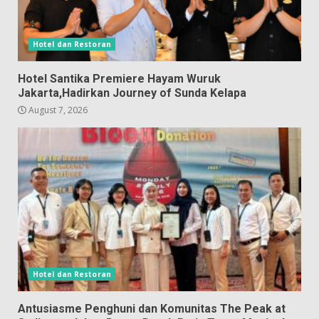
Hotel dan Restoran
Hotel Santika Premiere Hayam Wuruk
Jakarta,Hadirkan Journey of Sunda Kelapa
August 7, 2026
Hotel dan Restoran
Antusiasme Penghuni dan Komunitas The Peak at