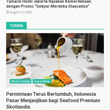
Tamarin Hotel Jakarta Rayakan Kemerdekaan
dengan Promo “Gebyar Merdeka Staycation”
August 12, 2025
TERKINI
Berita Terkini
Gaya Hidup
Permintaan Terus Bertumbuh, Indonesia
Pasar Menjanjikan bagi Seafood Premium
Skotlandia