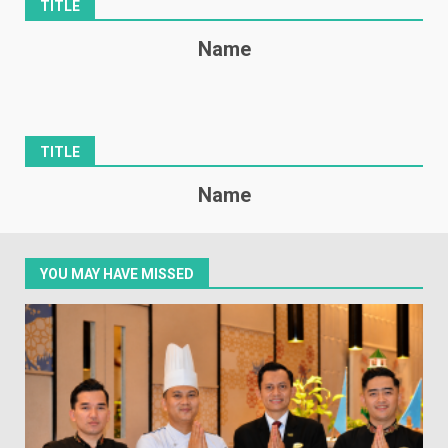
TITLE
Name
TITLE
Name
YOU MAY HAVE MISSED