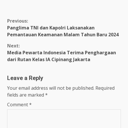
Continue
Previous:
Panglima TNI dan Kapolri Laksanakan
Reading
Pemantauan Keamanan Malam Tahun Baru 2024
Next:
Media Pewarta Indonesia Terima Penghargaan
dari Rutan Kelas IA Cipinang Jakarta
Leave a Reply
Your email address will not be published.
Required
fields are marked
*
Comment
*