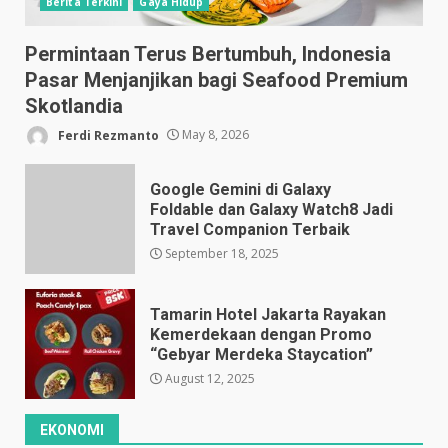
Berita Terkini
Gaya Hidup
Permintaan Terus Bertumbuh, Indonesia
Pasar Menjanjikan bagi Seafood Premium
Skotlandia
Ferdi Rezmanto
May 8, 2026
Google Gemini di Galaxy
Foldable dan Galaxy Watch8 Jadi
Travel Companion Terbaik
September 18, 2025
Tamarin Hotel Jakarta Rayakan
Kemerdekaan dengan Promo
“Gebyar Merdeka Staycation”
August 12, 2025
EKONOMI