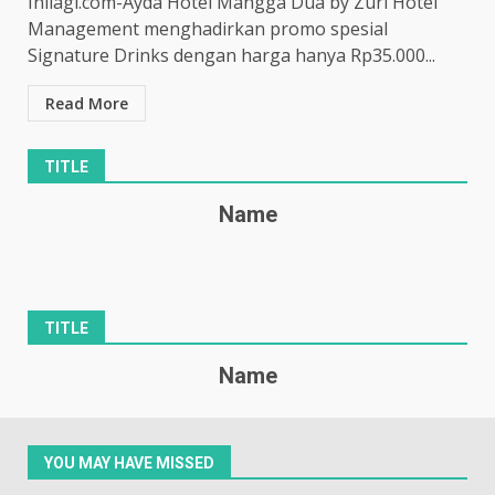
Inilagi.com-Ayda Hotel Mangga Dua by Zuri Hotel
Management menghadirkan promo spesial
Signature Drinks dengan harga hanya Rp35.000...
Read More
TITLE
Name
TITLE
Name
YOU MAY HAVE MISSED