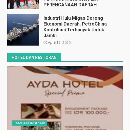
PERENCANAAN DAERAH
April 17, 2026
Industri Hulu Migas Dorong
Ekonomi Daerah, PetroChina
Kontribusi Terbanyak Untuk
Jambi
April 17, 2026
HOTEL DAN RESTORAN
Hotel dan Restoran