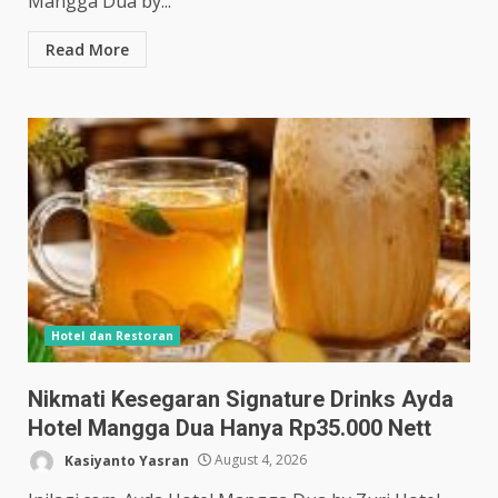
Mangga Dua by...
Read More
Hotel dan Restoran
Nikmati Kesegaran Signature Drinks Ayda
Hotel Mangga Dua Hanya Rp35.000 Nett
Kasiyanto Yasran
August 4, 2026