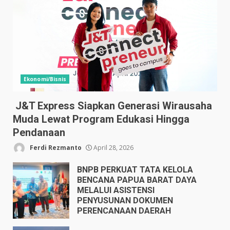
Ekonomi/Bisnis
J&T Express Siapkan Generasi Wirausaha
Muda Lewat Program Edukasi Hingga
Pendanaan
Ferdi Rezmanto
April 28, 2026
BNPB PERKUAT TATA KELOLA
BENCANA PAPUA BARAT DAYA
MELALUI ASISTENSI
PENYUSUNAN DOKUMEN
PERENCANAAN DAERAH
April 17, 2026