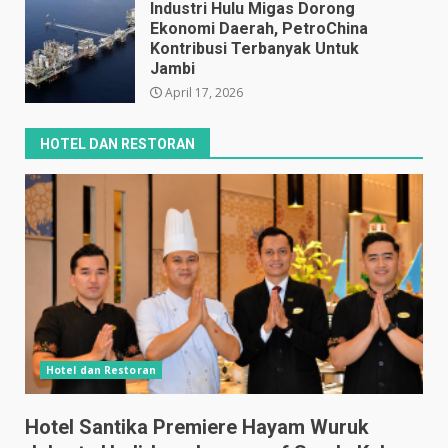
Industri Hulu Migas Dorong
Ekonomi Daerah, PetroChina
Kontribusi Terbanyak Untuk
Jambi
April 17, 2026
HOTEL DAN RESTORAN
Hotel dan Restoran
Hotel Santika Premiere Hayam Wuruk