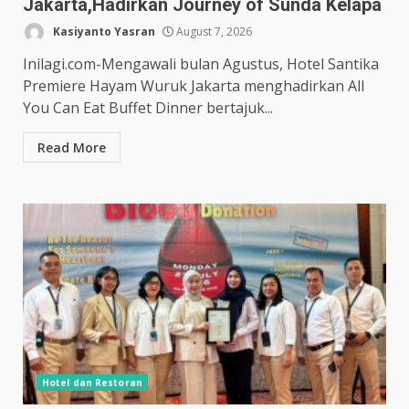
Jakarta,Hadirkan Journey of Sunda Kelapa
Kasiyanto Yasran
August 7, 2026
Inilagi.com-Mengawali bulan Agustus, Hotel Santika
Premiere Hayam Wuruk Jakarta menghadirkan All
You Can Eat Buffet Dinner bertajuk...
Read More
Hotel dan Restoran