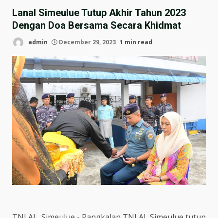
Lanal Simeulue Tutup Akhir Tahun 2023
Dengan Doa Bersama Secara Khidmat
admin
December 29, 2023
1 min read
TNI AL, Simeulue,- Pangkalan TNI AL Simeulue tutup