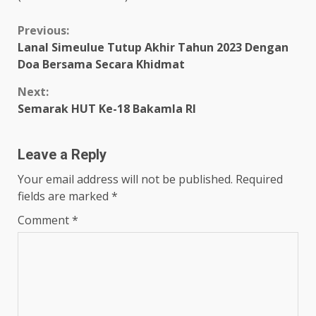
Continue
Previous:
Lanal Simeulue Tutup Akhir Tahun 2023 Dengan
Reading
Doa Bersama Secara Khidmat
Next:
Semarak HUT Ke-18 Bakamla RI
Leave a Reply
Your email address will not be published.
Required
fields are marked
*
Comment
*