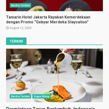
Berita Terkini
Tamarin Hotel Jakarta Rayakan Kemerdekaan
dengan Promo “Gebyar Merdeka Staycation”
August 12, 2025
TERKINI
Berita Terkini
Gaya Hidup