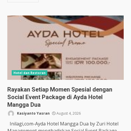
Hotel dan Restoran
Rayakan Setiap Momen Spesial dengan
Social Event Package di Ayda Hotel
Mangga Dua
Kasiyanto Yasran
August 4, 2026
Inilagi,com-Ayda Hotel Mangga Dua by Zuri Hotel
Management menghadirkan Social Event Package