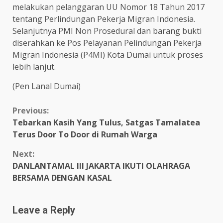
melakukan pelanggaran UU Nomor 18 Tahun 2017
tentang Perlindungan Pekerja Migran Indonesia.
Selanjutnya PMI Non Prosedural dan barang bukti
diserahkan ke Pos Pelayanan Pelindungan Pekerja
Migran Indonesia (P4MI) Kota Dumai untuk proses
lebih lanjut.
(Pen Lanal Dumai)
Continue
Previous:
Tebarkan Kasih Yang Tulus, Satgas Tamalatea
Reading
Terus Door To Door di Rumah Warga
Next:
DANLANTAMAL III JAKARTA IKUTI OLAHRAGA
BERSAMA DENGAN KASAL
Leave a Reply