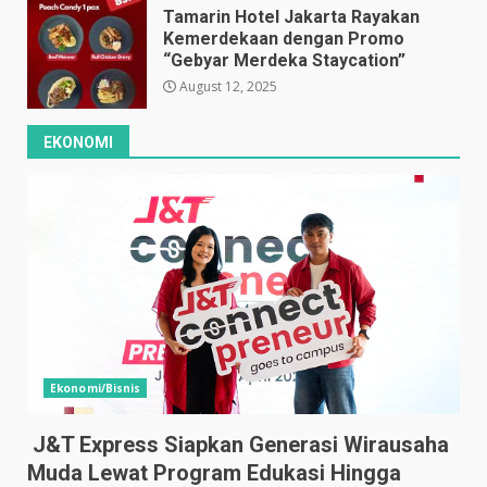
Tamarin Hotel Jakarta Rayakan
Kemerdekaan dengan Promo
“Gebyar Merdeka Staycation”
August 12, 2025
EKONOMI
Ekonomi/Bisnis
J&T Express Siapkan Generasi Wirausaha
Muda Lewat Program Edukasi Hingga