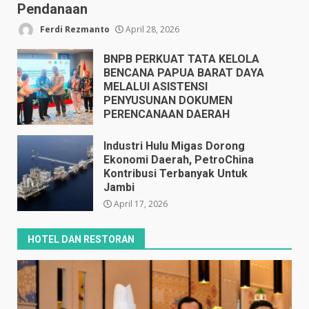
Pendanaan
Ferdi Rezmanto
April 28, 2026
BNPB PERKUAT TATA KELOLA
BENCANA PAPUA BARAT DAYA
MELALUI ASISTENSI
PENYUSUNAN DOKUMEN
PERENCANAAN DAERAH
April 17, 2026
Industri Hulu Migas Dorong
Ekonomi Daerah, PetroChina
Kontribusi Terbanyak Untuk
Jambi
April 17, 2026
HOTEL DAN RESTORAN