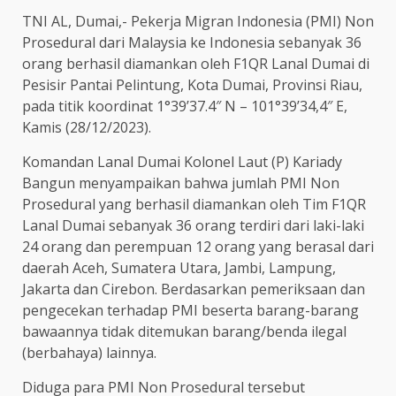
TNI AL, Dumai,- Pekerja Migran Indonesia (PMI) Non
Prosedural dari Malaysia ke Indonesia sebanyak 36
orang berhasil diamankan oleh F1QR Lanal Dumai di
Pesisir Pantai Pelintung, Kota Dumai, Provinsi Riau,
pada titik koordinat 1°39’37.4″ N – 101°39’34,4″ E,
Kamis (28/12/2023).
Komandan Lanal Dumai Kolonel Laut (P) Kariady
Bangun menyampaikan bahwa jumlah PMI Non
Prosedural yang berhasil diamankan oleh Tim F1QR
Lanal Dumai sebanyak 36 orang terdiri dari laki-laki
24 orang dan perempuan 12 orang yang berasal dari
daerah Aceh, Sumatera Utara, Jambi, Lampung,
Jakarta dan Cirebon. Berdasarkan pemeriksaan dan
pengecekan terhadap PMI beserta barang-barang
bawaannya tidak ditemukan barang/benda ilegal
(berbahaya) lainnya.
Diduga para PMI Non Prosedural tersebut