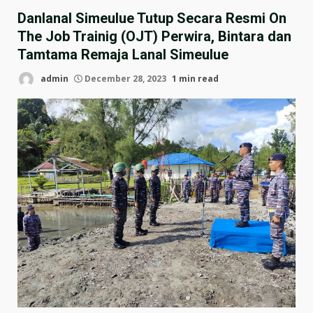
Danlanal Simeulue Tutup Secara Resmi On
The Job Trainig (OJT) Perwira, Bintara dan
Tamtama Remaja Lanal Simeulue
admin
December 28, 2023
1 min read