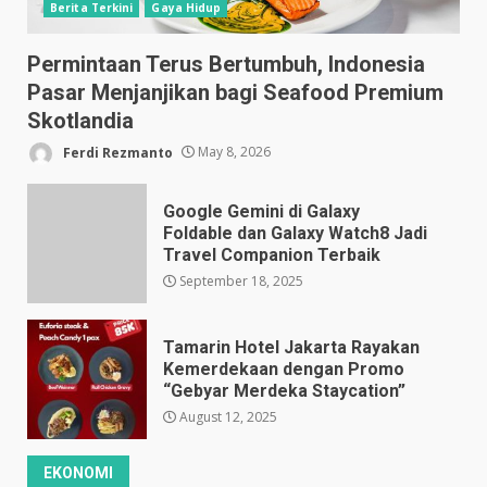
Berita Terkini
Gaya Hidup
Permintaan Terus Bertumbuh, Indonesia
Pasar Menjanjikan bagi Seafood Premium
Skotlandia
Ferdi Rezmanto
May 8, 2026
Google Gemini di Galaxy
Foldable dan Galaxy Watch8 Jadi
Travel Companion Terbaik
September 18, 2025
Tamarin Hotel Jakarta Rayakan
Kemerdekaan dengan Promo
“Gebyar Merdeka Staycation”
August 12, 2025
EKONOMI