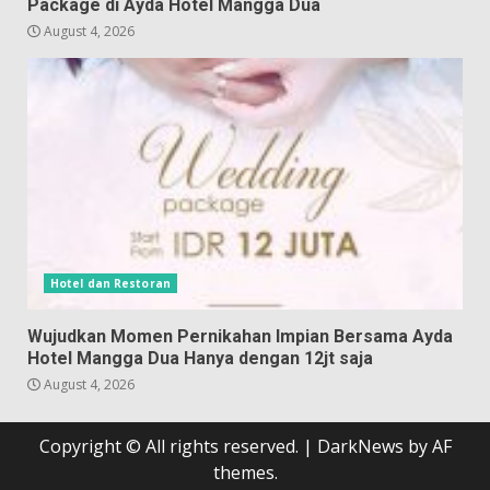
Package di Ayda Hotel Mangga Dua
August 4, 2026
Hotel dan Restoran
Wujudkan Momen Pernikahan Impian Bersama Ayda
Hotel Mangga Dua Hanya dengan 12jt saja
August 4, 2026
Copyright © All rights reserved.
|
DarkNews
by AF
themes.