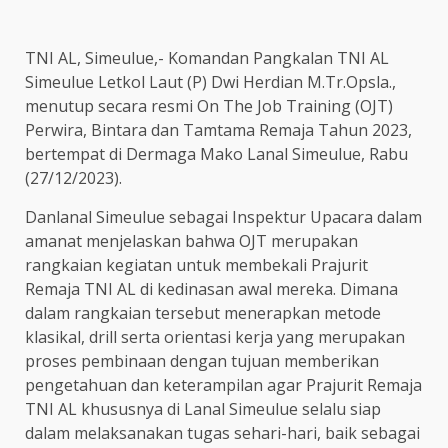
TNI AL, Simeulue,- Komandan Pangkalan TNI AL
Simeulue Letkol Laut (P) Dwi Herdian M.Tr.Opsla.,
menutup secara resmi On The Job Training (OJT)
Perwira, Bintara dan Tamtama Remaja Tahun 2023,
bertempat di Dermaga Mako Lanal Simeulue, Rabu
(27/12/2023).
Danlanal Simeulue sebagai Inspektur Upacara dalam
amanat menjelaskan bahwa OJT merupakan
rangkaian kegiatan untuk membekali Prajurit
Remaja TNI AL di kedinasan awal mereka. Dimana
dalam rangkaian tersebut menerapkan metode
klasikal, drill serta orientasi kerja yang merupakan
proses pembinaan dengan tujuan memberikan
pengetahuan dan keterampilan agar Prajurit Remaja
TNI AL khususnya di Lanal Simeulue selalu siap
dalam melaksanakan tugas sehari-hari, baik sebagai