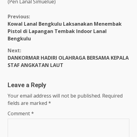
(Pen Lanal Simuelue)
Continue
Previous:
Kowal Lanal Bengkulu Laksanakan Menembak
Reading
Pistol di Lapangan Tembak Indoor Lanal
Bengkulu
Next:
DANKORMAR HADIRI OLAHRAGA BERSAMA KEPALA
STAF ANGKATAN LAUT
Leave a Reply
Your email address will not be published.
Required
fields are marked
*
Comment
*