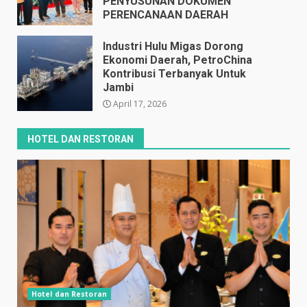
PENYUSUNAN DOKUMEN
PERENCANAAN DAERAH
April 17, 2026
Industri Hulu Migas Dorong
Ekonomi Daerah, PetroChina
Kontribusi Terbanyak Untuk
Jambi
April 17, 2026
HOTEL DAN RESTORAN
Hotel dan Restoran