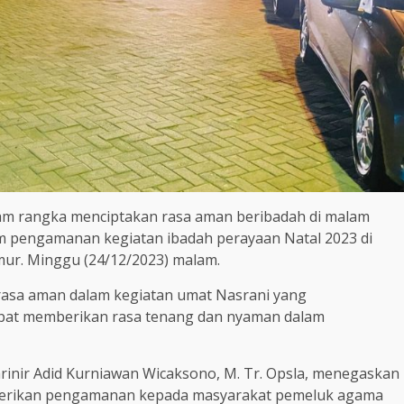
alam rangka menciptakan rasa aman beribadah di malam
alam pengamanan kegiatan ibadah perayaan Natal 2023 di
mur. Minggu (24/12/2023) malam.
rasa aman dalam kegiatan umat Nasrani yang
apat memberikan rasa tenang dan nyaman dalam
rinir Adid Kurniawan Wicaksono, M. Tr. Opsla, menegaskan
emberikan pengamanan kepada masyarakat pemeluk agama