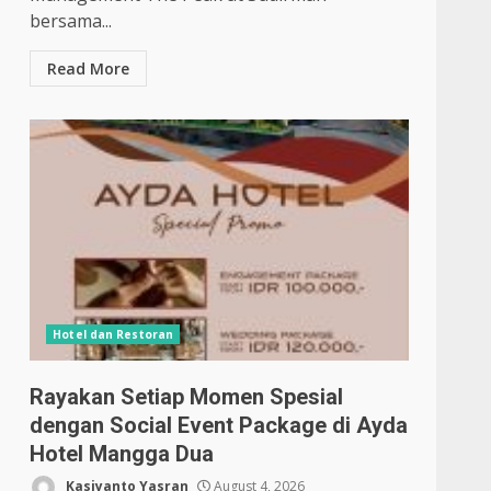
bersama...
Read More
Hotel dan Restoran
Rayakan Setiap Momen Spesial
dengan Social Event Package di Ayda
Hotel Mangga Dua
Kasiyanto Yasran
August 4, 2026