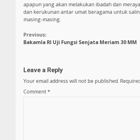
apapun yang akan melakukan ibadah dan meraya
dan kerukunan antar umat beragama untuk sali
masing-masing.
Continue
Previous:
Bakamla RI Uji Fungsi Senjata Meriam 30 MM
Reading
Leave a Reply
Your email address will not be published.
Required
Comment
*