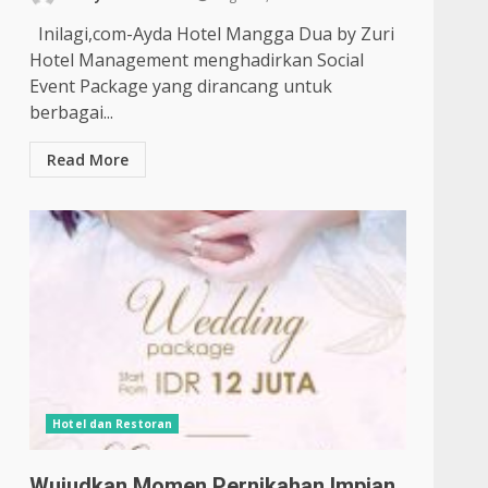
Inilagi,com-Ayda Hotel Mangga Dua by Zuri
Hotel Management menghadirkan Social
Event Package yang dirancang untuk
berbagai...
Read More
Hotel dan Restoran
Wujudkan Momen Pernikahan Impian