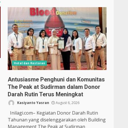
Hotel dan Restoran
Antusiasme Penghuni dan Komunitas
The Peak at Sudirman dalam Donor
Darah Rutin Terus Meningkat
Kasiyanto Yasran
August 6, 2026
Inilagi.com– Kegiatan Donor Darah Rutin
Tahunan yang diselenggarakan oleh Building
Management The Peak at Sudirman