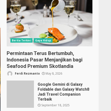
Berita Terkini
Gaya Hidup
Permintaan Terus Bertumbuh,
Indonesia Pasar Menjanjikan bagi
Seafood Premium Skotlandia
Ferdi Rezmanto
May 8, 2026
Google Gemini di Galaxy
Foldable dan Galaxy Watch8
Jadi Travel Companion
Terbaik
September 18, 2025