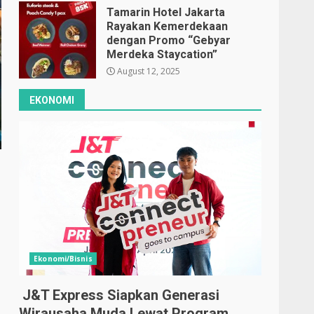
Tamarin Hotel Jakarta
Rayakan Kemerdekaan
dengan Promo “Gebyar
Merdeka Staycation”
August 12, 2025
EKONOMI
Ekonomi/Bisnis
J&T Express Siapkan Generasi
Wirausaha Muda Lewat Program