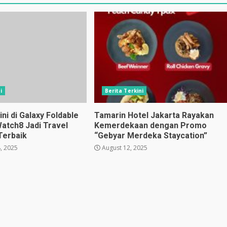
i
Berita Terkini
i di Galaxy Foldable
Tamarin Hotel Jakarta Rayakan
Watch8 Jadi Travel
Kemerdekaan dengan Promo
Terbaik
“Gebyar Merdeka Staycation”
, 2025
August 12, 2025