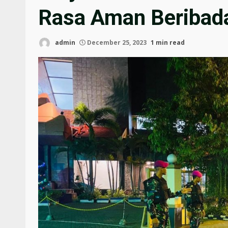
Rasa Aman Beribada
admin
December 25, 2023
1 min read