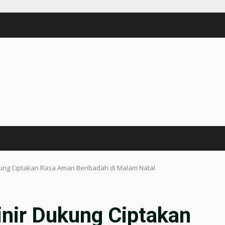
ukung Ciptakan Rasa Aman Beribadah di Malam Natal
rinir Dukung Ciptakan