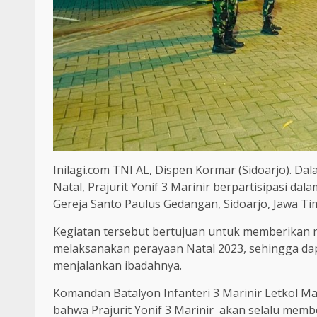
Inilagi.com TNI AL, Dispen Kormar (Sidoarjo). D
Natal, Prajurit Yonif 3 Marinir berpartisipasi d
Gereja Santo Paulus Gedangan, Sidoarjo, Jawa Ti
Kegiatan tersebut bertujuan untuk memberikan 
melaksanakan perayaan Natal 2023, sehingga d
menjalankan ibadahnya.
Komandan Batalyon Infanteri 3 Marinir Letkol Ma
bahwa Prajurit Yonif 3 Marinir akan selalu m