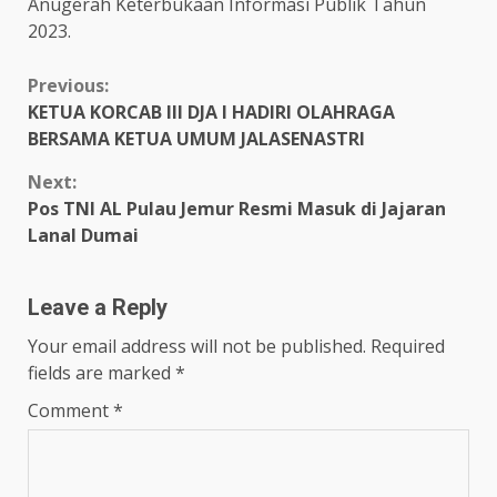
Anugerah Keterbukaan Informasi Publik Tahun
2023.
Continue
Previous:
KETUA KORCAB III DJA I HADIRI OLAHRAGA
Reading
BERSAMA KETUA UMUM JALASENASTRI
Next:
Pos TNI AL Pulau Jemur Resmi Masuk di Jajaran
Lanal Dumai
Leave a Reply
Your email address will not be published.
Required
fields are marked
*
Comment
*