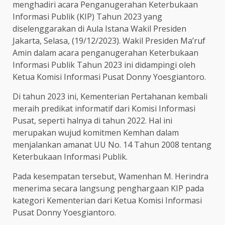
menghadiri acara Penganugerahan Keterbukaan
Informasi Publik (KIP) Tahun 2023 yang
diselenggarakan di Aula Istana Wakil Presiden
Jakarta, Selasa, (19/12/2023). Wakil Presiden Ma’ruf
Amin dalam acara penganugerahan Keterbukaan
Informasi Publik Tahun 2023 ini didampingi oleh
Ketua Komisi Informasi Pusat Donny Yoesgiantoro.
Di tahun 2023 ini, Kementerian Pertahanan kembali
meraih predikat informatif dari Komisi Informasi
Pusat, seperti halnya di tahun 2022. Hal ini
merupakan wujud komitmen Kemhan dalam
menjalankan amanat UU No. 14 Tahun 2008 tentang
Keterbukaan Informasi Publik.
Pada kesempatan tersebut, Wamenhan M. Herindra
menerima secara langsung penghargaan KIP pada
kategori Kementerian dari Ketua Komisi Informasi
Pusat Donny Yoesgiantoro.