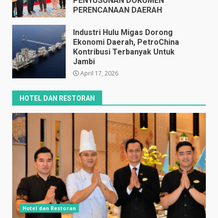
PENYUSUNAN DOKUMEN
PERENCANAAN DAERAH
April 17, 2026
Industri Hulu Migas Dorong
Ekonomi Daerah, PetroChina
Kontribusi Terbanyak Untuk
Jambi
April 17, 2026
HOTEL DAN RESTORAN
Hotel dan Restoran