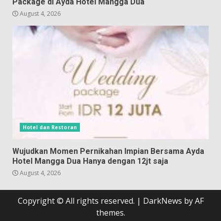
Package di Ayda Hotel Mangga Dua
August 4, 2026
Hotel dan Restoran
Wujudkan Momen Pernikahan Impian Bersama Ayda
Hotel Mangga Dua Hanya dengan 12jt saja
August 4, 2026
Copyright © All rights reserved.
|
DarkNews
by AF
themes.