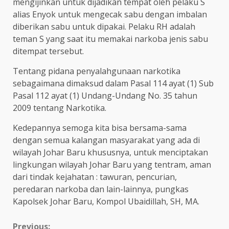
mengijinkan untuk dijadikan tempat oleh pelaku S
alias Enyok untuk mengecak sabu dengan imbalan
diberikan sabu untuk dipakai. Pelaku RH adalah
teman S yang saat itu memakai narkoba jenis sabu
ditempat tersebut.
Tentang pidana penyalahgunaan narkotika
sebagaimana dimaksud dalam Pasal 114 ayat (1) Sub
Pasal 112 ayat (1) Undang-Undang No. 35 tahun
2009 tentang Narkotika.
Kedepannya semoga kita bisa bersama-sama
dengan semua kalangan masyarakat yang ada di
wilayah Johar Baru khususnya, untuk menciptakan
lingkungan wilayah Johar Baru yang tentram, aman
dari tindak kejahatan : tawuran, pencurian,
peredaran narkoba dan lain-lainnya, pungkas
Kapolsek Johar Baru, Kompol Ubaidillah, SH, MA.
Previous: