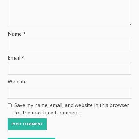
Name
*
Email
*
Website
Save my name, email, and website in this browser
for the next time I comment.