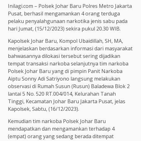
Inilagi.com – Polsek Johar Baru Polres Metro Jakarta
Pusat, berhasil mengamankan 4 orang terduga
pelaku penyalahgunaan narkotika jenis sabu pada
hari Jumat, (15/12/2023) sekira pukul 20.30 WIB.
Kapolsek Johar Baru, Kompol Ubaidillah, SH, MA,
menjelaskan berdasarkan informasi dari masyarakat
bahwasannya dilokasi tersebut sering dijadikan
tempat transaksi narkoba selanjutnya tim narkoba
Polsek Johar Baru yang di pimpin Panit Narkoba
Aiptu Sonny Adi Satriyono langsung melakukan
observasi di Rumah Susun (Rusun) Baladewa Blok 2
lantai 5 No. 520 RT.004/014, Kelurahan Tanah
Tinggi, Kecamatan Johar Baru Jakarta Pusat, jelas
Kapolsek, Sabtu, (16/12/2023).
Kemudian tim narkoba Polsek Johar Baru
mendapatkan dan mengamankan terhadap 4
(empat) orang yang sedang berada ditempat