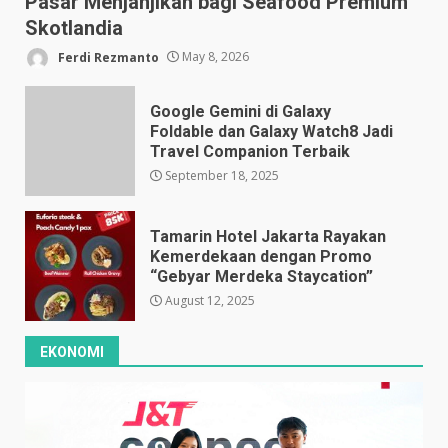
Pasar Menjanjikan bagi Seafood Premium
Skotlandia
Ferdi Rezmanto
May 8, 2026
Google Gemini di Galaxy
Foldable dan Galaxy Watch8 Jadi
Travel Companion Terbaik
September 18, 2025
Tamarin Hotel Jakarta Rayakan
Kemerdekaan dengan Promo
“Gebyar Merdeka Staycation”
August 12, 2025
EKONOMI