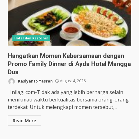
Hotel dan Restoran
Hangatkan Momen Kebersamaan dengan
Promo Family Dinner di Ayda Hotel Mangga
Dua
Kasiyanto Yasran
August 4, 2026
Inilagi.com-Tidak ada yang lebih berharga selain
menikmati waktu berkualitas bersama orang-orang
terdekat. Untuk melengkapi momen tersebut,...
Read More