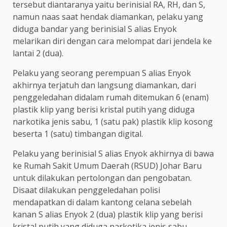
tersebut diantaranya yaitu berinisial RA, RH, dan S,
namun naas saat hendak diamankan, pelaku yang
diduga bandar yang berinisial S alias Enyok
melarikan diri dengan cara melompat dari jendela ke
lantai 2 (dua).
Pelaku yang seorang perempuan S alias Enyok
akhirnya terjatuh dan langsung diamankan, dari
penggeledahan didalam rumah ditemukan 6 (enam)
plastik klip yang berisi kristal putih yang diduga
narkotika jenis sabu, 1 (satu pak) plastik klip kosong
beserta 1 (satu) timbangan digital.
Pelaku yang berinisial S alias Enyok akhirnya di bawa
ke Rumah Sakit Umum Daerah (RSUD) Johar Baru
untuk dilakukan pertolongan dan pengobatan.
Disaat dilakukan penggeledahan polisi
mendapatkan di dalam kantong celana sebelah
kanan S alias Enyok 2 (dua) plastik klip yang berisi
kristal putih yang diduga narkotika jenis sabu.