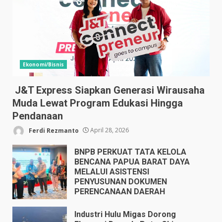
Ekonomi/Bisnis
J&T Express Siapkan Generasi Wirausaha
Muda Lewat Program Edukasi Hingga
Pendanaan
Ferdi Rezmanto
April 28, 2026
BNPB PERKUAT TATA KELOLA
BENCANA PAPUA BARAT DAYA
MELALUI ASISTENSI
PENYUSUNAN DOKUMEN
PERENCANAAN DAERAH
April 17, 2026
Industri Hulu Migas Dorong