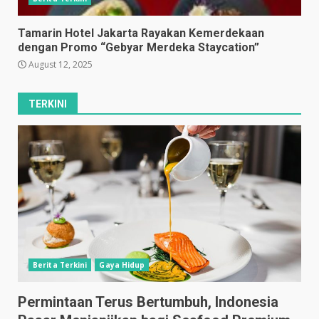
Tamarin Hotel Jakarta Rayakan Kemerdekaan
dengan Promo “Gebyar Merdeka Staycation”
August 12, 2025
TERKINI
Berita Terkini
Gaya Hidup
Permintaan Terus Bertumbuh, Indonesia