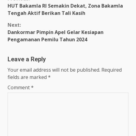
Continue
HUT Bakamla RI Semakin Dekat, Zona Bakamla
Reading
Tengah Aktif Berikan Tali Kasih
Next:
Dankormar Pimpin Apel Gelar Kesiapan
Pengamanan Pemilu Tahun 2024
Leave a Reply
Your email address will not be published.
Required
fields are marked
*
Comment
*