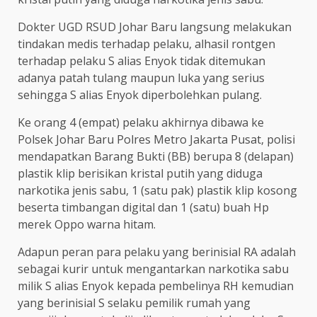
Dokter UGD RSUD Johar Baru langsung melakukan
tindakan medis terhadap pelaku, alhasil rontgen
terhadap pelaku S alias Enyok tidak ditemukan
adanya patah tulang maupun luka yang serius
sehingga S alias Enyok diperbolehkan pulang.
Ke orang 4 (empat) pelaku akhirnya dibawa ke
Polsek Johar Baru Polres Metro Jakarta Pusat, polisi
mendapatkan Barang Bukti (BB) berupa 8 (delapan)
plastik klip berisikan kristal putih yang diduga
narkotika jenis sabu, 1 (satu pak) plastik klip kosong
beserta timbangan digital dan 1 (satu) buah Hp
merek Oppo warna hitam.
Adapun peran para pelaku yang berinisial RA adalah
sebagai kurir untuk mengantarkan narkotika sabu
milik S alias Enyok kepada pembelinya RH kemudian
yang berinisial S selaku pemilik rumah yang