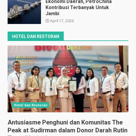
Ekonomi Daerah, PetroChina
Kontribusi Terbanyak Untuk
Jambi
April 17, 2026
HOTEL DAN RESTORAN
Hotel dan Restoran
Antusiasme Penghuni dan Komunitas The
Peak at Sudirman dalam Donor Darah Rutin