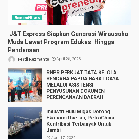
Ekonomi/Bisnis
J&T Express Siapkan Generasi Wirausaha
Muda Lewat Program Edukasi Hingga
Pendanaan
Ferdi Rezmanto
April 28, 2026
BNPB PERKUAT TATA KELOLA
BENCANA PAPUA BARAT DAYA
MELALUI ASISTENSI
PENYUSUNAN DOKUMEN
PERENCANAAN DAERAH
April 17, 2026
Industri Hulu Migas Dorong
Ekonomi Daerah, PetroChina
Kontribusi Terbanyak Untuk
Jambi
April 17, 2026