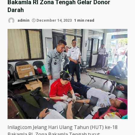
Bakamla RI Zona Tengah Gelar Donor
Darah
admin
December 14, 2023
1 min read
Inilagi.com Jelang Hari Ulang Tahun (HUT) ke-18
Bakamla RI, Zona Bakamla Tengah turut