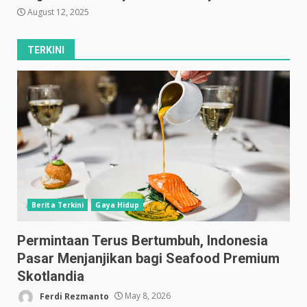
August 12, 2025
TERKINI
Berita Terkini
Gaya Hidup
Permintaan Terus Bertumbuh, Indonesia
Pasar Menjanjikan bagi Seafood Premium
Skotlandia
Ferdi Rezmanto
May 8, 2026