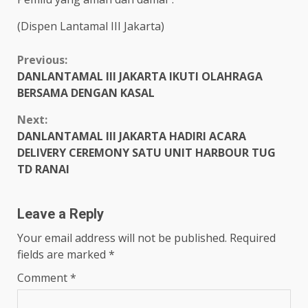
(Dispen Lantamal III Jakarta)
Continue
Previous:
DANLANTAMAL III JAKARTA IKUTI OLAHRAGA
Reading
BERSAMA DENGAN KASAL
Next:
DANLANTAMAL III JAKARTA HADIRI ACARA
DELIVERY CEREMONY SATU UNIT HARBOUR TUG
TD RANAI
Leave a Reply
Your email address will not be published.
Required
fields are marked
*
Comment
*