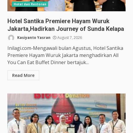
Hotel dan Restoran
Hotel Santika Premiere Hayam Wuruk
Jakarta,Hadirkan Journey of Sunda Kelapa
Kasiyanto Yasran
August 7, 2026
Inilagi.com-Mengawali bulan Agustus, Hotel Santika
Premiere Hayam Wuruk Jakarta menghadirkan All
You Can Eat Buffet Dinner bertajuk...
Read More