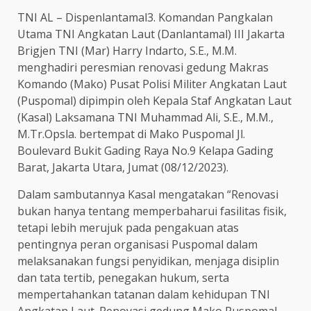
TNI AL – Dispenlantamal3. Komandan Pangkalan
Utama TNI Angkatan Laut (Danlantamal) III Jakarta
Brigjen TNI (Mar) Harry Indarto, S.E., M.M.
menghadiri peresmian renovasi gedung Makras
Komando (Mako) Pusat Polisi Militer Angkatan Laut
(Puspomal) dipimpin oleh Kepala Staf Angkatan Laut
(Kasal) Laksamana TNI Muhammad Ali, S.E., M.M.,
M.Tr.Opsla. bertempat di Mako Puspomal Jl.
Boulevard Bukit Gading Raya No.9 Kelapa Gading
Barat, Jakarta Utara, Jumat (08/12/2023).
Dalam sambutannya Kasal mengatakan “Renovasi
bukan hanya tentang memperbaharui fasilitas fisik,
tetapi lebih merujuk pada pengakuan atas
pentingnya peran organisasi Puspomal dalam
melaksanakan fungsi penyidikan, menjaga disiplin
dan tata tertib, penegakan hukum, serta
mempertahankan tatanan dalam kehidupan TNI
Angkatan Laut. Renovasi gedung Mako Puspomal