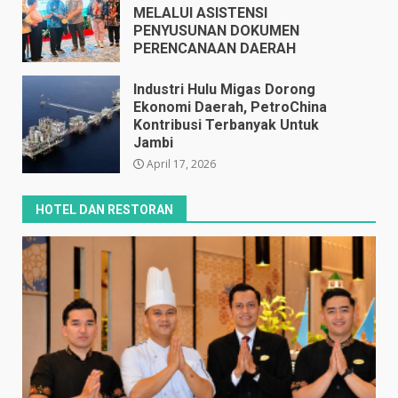
MELALUI ASISTENSI
PENYUSUNAN DOKUMEN
PERENCANAAN DAERAH
April 17, 2026
Industri Hulu Migas Dorong
Ekonomi Daerah, PetroChina
Kontribusi Terbanyak Untuk
Jambi
April 17, 2026
HOTEL DAN RESTORAN