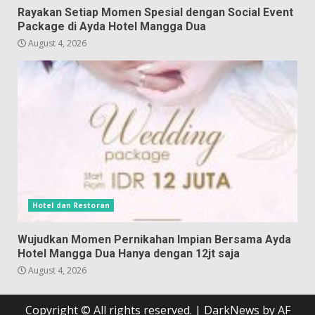
Rayakan Setiap Momen Spesial dengan Social Event
Package di Ayda Hotel Mangga Dua
August 4, 2026
Hotel dan Restoran
Wujudkan Momen Pernikahan Impian Bersama Ayda
Hotel Mangga Dua Hanya dengan 12jt saja
August 4, 2026
Copyright © All rights reserved.
|
DarkNews
by AF