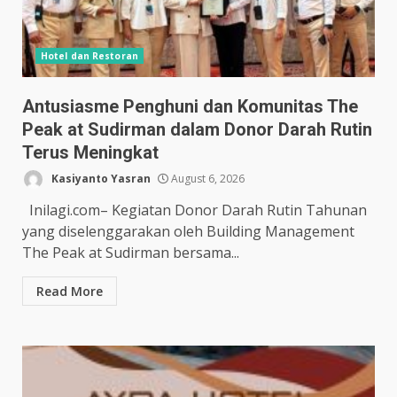
Hotel dan Restoran
Antusiasme Penghuni dan Komunitas The
Peak at Sudirman dalam Donor Darah Rutin
Terus Meningkat
Kasiyanto Yasran
August 6, 2026
Inilagi.com– Kegiatan Donor Darah Rutin Tahunan
yang diselenggarakan oleh Building Management
The Peak at Sudirman bersama...
Read More