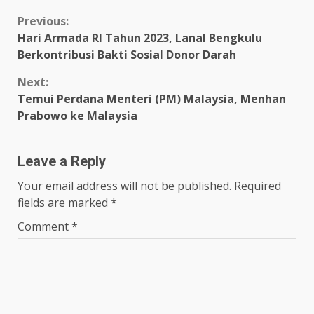
Continue
Previous:
Hari Armada RI Tahun 2023, Lanal Bengkulu
Reading
Berkontribusi Bakti Sosial Donor Darah
Next:
Temui Perdana Menteri (PM) Malaysia, Menhan
Prabowo ke Malaysia
Leave a Reply
Your email address will not be published.
Required
fields are marked
*
Comment
*