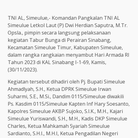
TNI AL, Simeulue,- Komandan Pangkalan TNI AL
Simeulue Letkol Laut (P) Dwi Herdian Saputra, M.Tr.
Opsla., pimpin secara langsung pelaksanaan
kegiatan Tabur Bunga di Perairan Sinabang,
Kecamatan Simeulue Timur, Kabupaten Simeulue,
dalam rangka rangkaian menyambut Hari Armada RI
Tahun 2023 di KAL Sinabang I-1-69, Kamis,
(30/11/2023).
Kegiatan tersebut dihadiri oleh Pj. Bupati Simeulue
Ahmadlyah, S.H., Ketua DPRK Simeulue Irwan
Suharmi, S.E., M.Si., Dandim 0115/Simeulue diwakili
Ps. Kasdim 0115/Simeulue Kapten Inf Hary Soesanto,
Kapolres Simeulue AKBP Sujoko, S.I.K., M.H., Kajari
Simeulue Yuriswandi, S.H., M.H., Kadis DKP Simeulue
Charles, Ketua Mahkamah Syariah Simeulue
Sardianto, S.H.I., M.H.I, Ketua Pengadilan Negeri