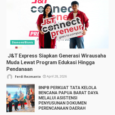
Ekonomi/Bisnis
J&T Express Siapkan Generasi Wirausaha
Muda Lewat Program Edukasi Hingga
Pendanaan
Ferdi Rezmanto
April 28, 2026
BNPB PERKUAT TATA KELOLA
BENCANA PAPUA BARAT DAYA
MELALUI ASISTENSI
PENYUSUNAN DOKUMEN
PERENCANAAN DAERAH
April 17, 2026