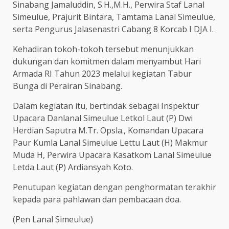
Sinabang Jamaluddin, S.H.,M.H., Perwira Staf Lanal
Simeulue, Prajurit Bintara, Tamtama Lanal Simeulue,
serta Pengurus Jalasenastri Cabang 8 Korcab I DJA I.
Kehadiran tokoh-tokoh tersebut menunjukkan
dukungan dan komitmen dalam menyambut Hari
Armada RI Tahun 2023 melalui kegiatan Tabur
Bunga di Perairan Sinabang.
Dalam kegiatan itu, bertindak sebagai Inspektur
Upacara Danlanal Simeulue Letkol Laut (P) Dwi
Herdian Saputra M.Tr. Opsla., Komandan Upacara
Paur Kumla Lanal Simeulue Lettu Laut (H) Makmur
Muda H, Perwira Upacara Kasatkom Lanal Simeulue
Letda Laut (P) Ardiansyah Koto.
Penutupan kegiatan dengan penghormatan terakhir
kepada para pahlawan dan pembacaan doa.
(Pen Lanal Simeulue)