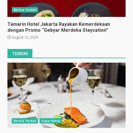
Berita Terkini
Tamarin Hotel Jakarta Rayakan Kemerdekaan
dengan Promo “Gebyar Merdeka Staycation”
August 12, 2025
TERKINI
Berita Terkini
Gaya Hidup