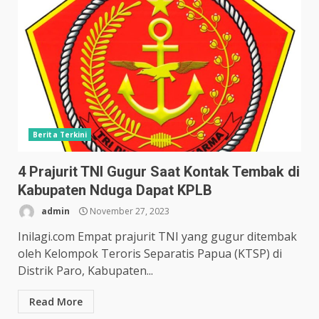
Berita Terkini
4 Prajurit TNI Gugur Saat Kontak Tembak di
Kabupaten Nduga Dapat KPLB
admin
November 27, 2023
Inilagi.com Empat prajurit TNI yang gugur ditembak
oleh Kelompok Teroris Separatis Papua (KTSP) di
Distrik Paro, Kabupaten...
Read More