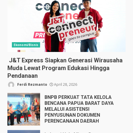
Ekonomi/Bisnis
J&T Express Siapkan Generasi Wirausaha
Muda Lewat Program Edukasi Hingga
Pendanaan
Ferdi Rezmanto
April 28, 2026
BNPB PERKUAT TATA KELOLA
BENCANA PAPUA BARAT DAYA
MELALUI ASISTENSI
PENYUSUNAN DOKUMEN
PERENCANAAN DAERAH
April 17, 2026