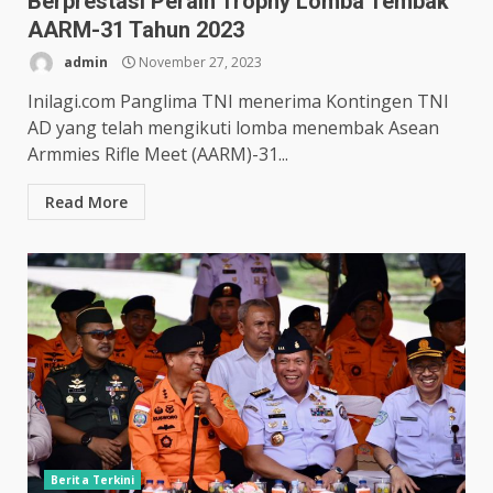
Berprestasi Peraih Trophy Lomba Tembak
AARM-31 Tahun 2023
admin
November 27, 2023
Inilagi.com Panglima TNI menerima Kontingen TNI
AD yang telah mengikuti lomba menembak Asean
Armmies Rifle Meet (AARM)-31...
Read More
Berita Terkini