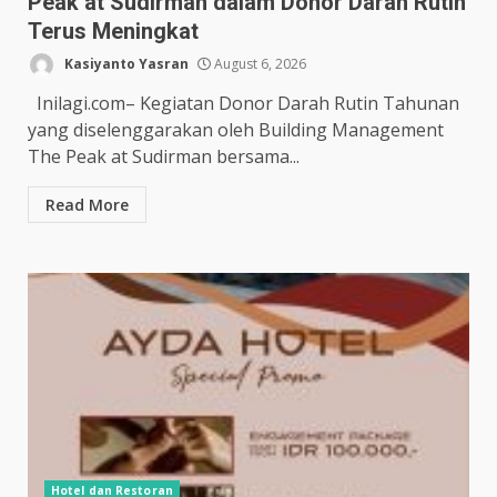
Peak at Sudirman dalam Donor Darah Rutin
Terus Meningkat
Kasiyanto Yasran
August 6, 2026
Inilagi.com– Kegiatan Donor Darah Rutin Tahunan
yang diselenggarakan oleh Building Management
The Peak at Sudirman bersama...
Read More
Hotel dan Restoran