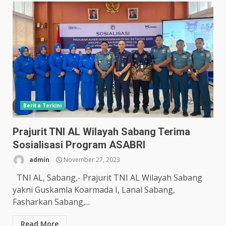
Berita Terkini
Prajurit TNI AL Wilayah Sabang Terima
Sosialisasi Program ASABRI
admin
November 27, 2023
TNI AL, Sabang,- Prajurit TNI AL Wilayah Sabang
yakni Guskamla Koarmada I, Lanal Sabang,
Fasharkan Sabang,...
Read More