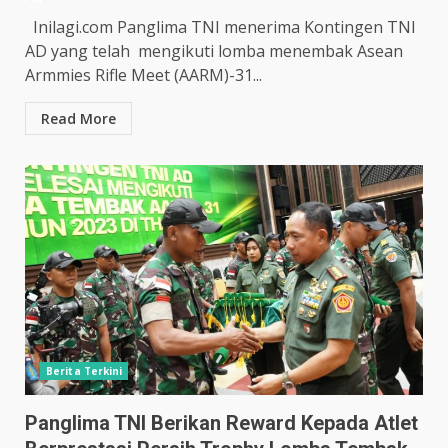
Inilagi.com Panglima TNI menerima Kontingen TNI
AD yang telah mengikuti lomba menembak Asean
Armmies Rifle Meet (AARM)-31...
Read More
Berita Terkini
Panglima TNI Berikan Reward Kepada Atlet