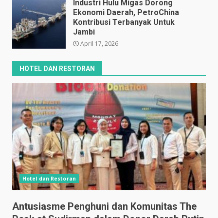
Industri Hulu Migas Dorong
Ekonomi Daerah, PetroChina
Kontribusi Terbanyak Untuk
Jambi
April 17, 2026
HOTEL DAN RESTORAN
Hotel dan Restoran
Antusiasme Penghuni dan Komunitas The